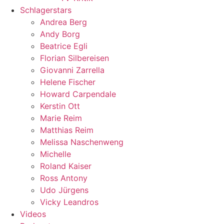
Schlagerstars
Andrea Berg
Andy Borg
Beatrice Egli
Florian Silbereisen
Giovanni Zarrella
Helene Fischer
Howard Carpendale
Kerstin Ott
Marie Reim
Matthias Reim
Melissa Naschenweng
Michelle
Roland Kaiser
Ross Antony
Udo Jürgens
Vicky Leandros
Videos