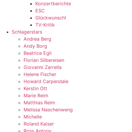
Konzertberichte
ESC
Glückwunsch!
TV-Kritik
Schlagerstars
Andrea Berg
Andy Borg
Beatrice Egli
Florian Silbereisen
Giovanni Zarrella
Helene Fischer
Howard Carpendale
Kerstin Ott
Marie Reim
Matthias Reim
Melissa Naschenweng
Michelle
Roland Kaiser
Ross Antony