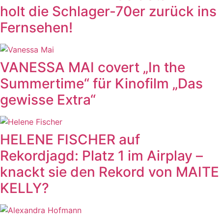
holt die Schlager-70er zurück ins
Fernsehen!
VANESSA MAI covert „In the
Summertime“ für Kinofilm „Das
gewisse Extra“
HELENE FISCHER auf
Rekordjagd: Platz 1 im Airplay –
knackt sie den Rekord von MAITE
KELLY?