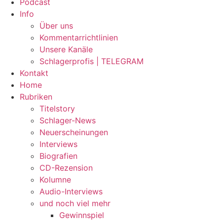
Podcast
Info
Über uns
Kommentarrichtlinien
Unsere Kanäle
Schlagerprofis | TELEGRAM
Kontakt
Home
Rubriken
Titelstory
Schlager-News
Neuerscheinungen
Interviews
Biografien
CD-Rezension
Kolumne
Audio-Interviews
und noch viel mehr
Gewinnspiel