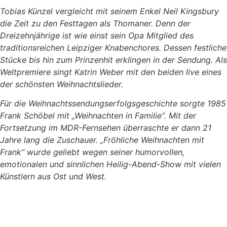
Tobias Künzel vergleicht mit seinem Enkel Neil Kingsbury
die Zeit zu den Festtagen als Thomaner. Denn der
Dreizehnjährige ist wie einst sein Opa Mitglied des
traditionsreichen Leipziger Knabenchores. Dessen festliche
Stücke bis hin zum Prinzenhit erklingen in der Sendung. Als
Weltpremiere singt Katrin Weber mit den beiden live eines
der schönsten Weihnachtslieder.
Für die Weihnachtssendungserfolgsgeschichte sorgte 1985
Frank Schöbel mit „Weihnachten in Familie“. Mit der
Fortsetzung im MDR-Fernsehen überraschte er dann 21
Jahre lang die Zuschauer. „Fröhliche Weihnachten mit
Frank“ wurde geliebt wegen seiner humorvollen,
emotionalen und sinnlichen Heilig-Abend-Show mit vielen
Künstlern aus Ost und West.