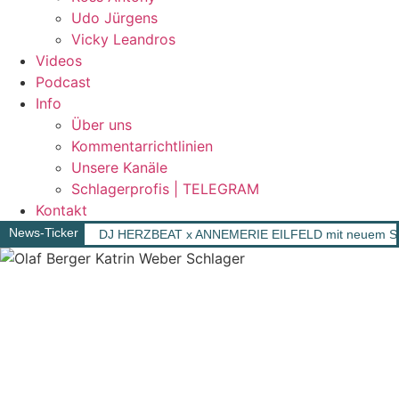
Udo Jürgens
Vicky Leandros
Videos
Podcast
Info
Über uns
Kommentarrichtlinien
Unsere Kanäle
Schlagerprofis | TELEGRAM
Kontakt
News-Ticker
DJ HERZBEAT x ANNEMERIE EILFELD mit neuem Song „