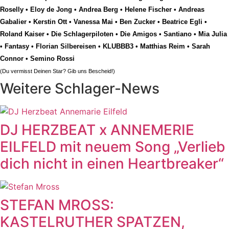
Roselly
•
Eloy de Jong
•
Andrea Berg
•
Helene Fischer
•
Andreas
Gabalier
•
Kerstin Ott
•
Vanessa Mai
•
Ben Zucker
•
Beatrice Egli
•
Roland Kaiser
•
Die Schlagerpiloten
•
Die Amigos
•
Santiano
•
Mia Julia
•
Fantasy
•
Florian Silbereisen
•
KLUBBB3
•
Matthias Reim
•
Sarah
Connor
•
Semino Rossi
(Du vermisst Deinen Star? Gib uns
Bescheid
!)
Weitere Schlager-News
DJ HERZBEAT x ANNEMERIE
EILFELD mit neuem Song „Verlieb
dich nicht in einen Heartbreaker“
STEFAN MROSS:
KASTELRUTHER SPATZEN,