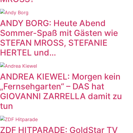
ANDY BORG: Heute Abend
Sommer-Spaß mit Gästen wie
STEFAN MROSS, STEFANIE
HERTEL und…
ANDREA KIEWEL: Morgen kein
„Fernsehgarten“ – DAS hat
GIOVANNI ZARRELLA damit zu
tun
ZDF HITPARADE: GoldStar TV