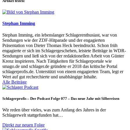
Artikel teilen:
Stephan Imming
Stephan Imming, ein lebenslanger Schlagerenthusiast, war von
Sendungen wie der ZDF-Hitparade und der engagierten
Präsentation von Dieter Thomas Heck beeindruckt. Schon früh
engagierte er sich im Schlagergeschehen, leistete Beiträge in WDR-
Sendungen und ließ sich von der redaktionellen Arbeit von Günter
Krenz inspirieren. Nach Tätigkeiten für Schlagerportale wie
smago.de und schlager.de gründete er 2018 das kritische Portal
schlagerprofis.de. Unterstützt von einem engagierten Team, legt er
Wert auf gut recherchierte und unabhängige Inhalte.
Alle Beiträge
Schlagerprofis – Der Podcast Folge 077 – Das neue Jahr mit Silbereisen
Wir reden über vieles, was zum Anfang des Jahres in der
Schlagerwelt stattgefunden hat…
Direkt zur neuen Folge