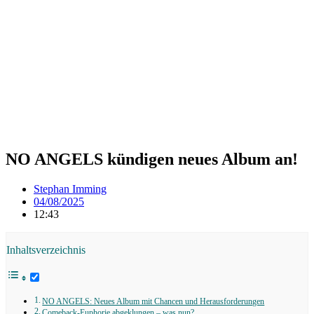
NO ANGELS kündigen neues Album an!
Stephan Imming
04/08/2025
12:43
Inhaltsverzeichnis
NO ANGELS: Neues Album mit Chancen und Herausforderungen
Comeback-Euphorie abgeklungen – was nun?