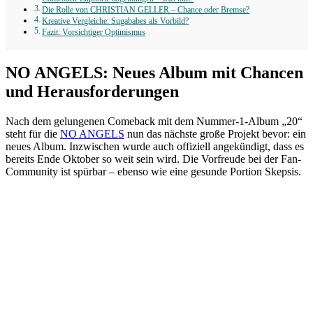
Die Rolle von CHRISTIAN GELLER – Chance oder Bremse?
Kreative Vergleiche: Sugababes als Vorbild?
Fazit: Vorsichtiger Optimismus
NO ANGELS: Neues Album mit Chancen
und Herausforderungen
Nach dem gelungenen Comeback mit dem Nummer-1-Album „20“
steht für die
NO ANGELS
nun das nächste große Projekt bevor: ein
neues Album. Inzwischen wurde auch offiziell angekündigt, dass es
bereits Ende Oktober so weit sein wird. Die Vorfreude bei der Fan-
Community ist spürbar – ebenso wie eine gesunde Portion Skepsis.