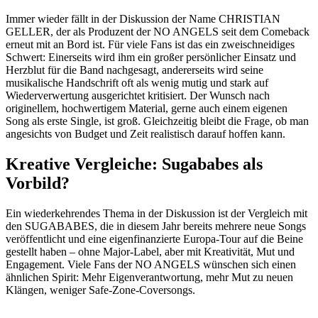
Immer wieder fällt in der Diskussion der Name CHRISTIAN
GELLER, der als Produzent der NO ANGELS seit dem Comeback
erneut mit an Bord ist. Für viele Fans ist das ein zweischneidiges
Schwert: Einerseits wird ihm ein großer persönlicher Einsatz und
Herzblut für die Band nachgesagt, andererseits wird seine
musikalische Handschrift oft als wenig mutig und stark auf
Wiederverwertung ausgerichtet kritisiert. Der Wunsch nach
originellem, hochwertigem Material, gerne auch einem eigenen
Song als erste Single, ist groß. Gleichzeitig bleibt die Frage, ob man
angesichts von Budget und Zeit realistisch darauf hoffen kann.
Kreative Vergleiche: Sugababes als
Vorbild?
Ein wiederkehrendes Thema in der Diskussion ist der Vergleich mit
den SUGABABES, die in diesem Jahr bereits mehrere neue Songs
veröffentlicht und eine eigenfinanzierte Europa-Tour auf die Beine
gestellt haben – ohne Major-Label, aber mit Kreativität, Mut und
Engagement. Viele Fans der NO ANGELS wünschen sich einen
ähnlichen Spirit: Mehr Eigenverantwortung, mehr Mut zu neuen
Klängen, weniger Safe-Zone-Coversongs.