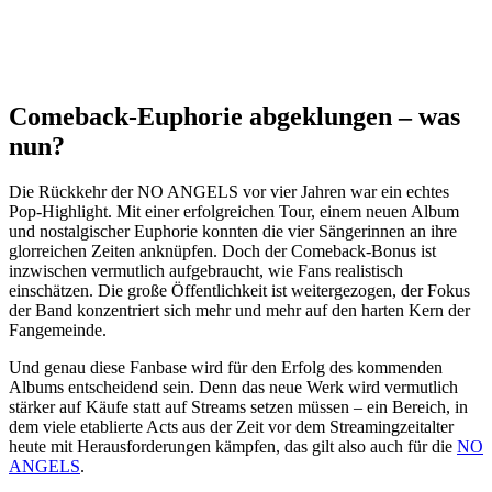
Comeback-Euphorie abgeklungen – was
nun?
Die Rückkehr der NO ANGELS vor vier Jahren war ein echtes
Pop-Highlight. Mit einer erfolgreichen Tour, einem neuen Album
und nostalgischer Euphorie konnten die vier Sängerinnen an ihre
glorreichen Zeiten anknüpfen. Doch der Comeback-Bonus ist
inzwischen vermutlich aufgebraucht, wie Fans realistisch
einschätzen. Die große Öffentlichkeit ist weitergezogen, der Fokus
der Band konzentriert sich mehr und mehr auf den harten Kern der
Fangemeinde.
Und genau diese Fanbase wird für den Erfolg des kommenden
Albums entscheidend sein. Denn das neue Werk wird vermutlich
stärker auf Käufe statt auf Streams setzen müssen – ein Bereich, in
dem viele etablierte Acts aus der Zeit vor dem Streamingzeitalter
heute mit Herausforderungen kämpfen, das gilt also auch für die
NO
ANGELS
.