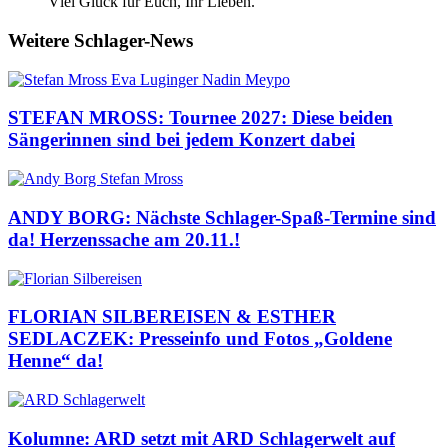
Vlel Glück für Euch, Ihr Lieben.
Weitere Schlager-News
STEFAN MROSS: Tournee 2027: Diese beiden
Sängerinnen sind bei jedem Konzert dabei
ANDY BORG: Nächste Schlager-Spaß-Termine sind
da! Herzenssache am 20.11.!
FLORIAN SILBEREISEN & ESTHER
SEDLACZEK: Presseinfo und Fotos „Goldene
Henne“ da!
Kolumne: ARD setzt mit ARD Schlagerwelt auf