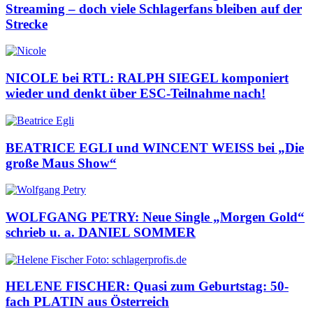
Streaming – doch viele Schlagerfans bleiben auf der
Strecke
NICOLE bei RTL: RALPH SIEGEL komponiert
wieder und denkt über ESC-Teilnahme nach!
BEATRICE EGLI und WINCENT WEISS bei „Die
große Maus Show“
WOLFGANG PETRY: Neue Single „Morgen Gold“
schrieb u. a. DANIEL SOMMER
HELENE FISCHER: Quasi zum Geburtstag: 50-
fach PLATIN aus Österreich