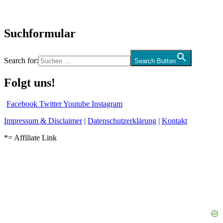
Audio-Interviews
und mehr…
Suchformular
Search for:
Search Button
Folgt uns!
Facebook
Twitter
Youtube
Instagram
Impressum & Disclaimer
|
Datenschutzerklärung
|
Kontakt
*= Affiliate Link