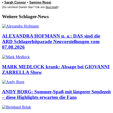
•
Sarah Connor
•
Semino Rossi
(Du vermisst Deinen Star? Gib uns
Bescheid
!)
Weitere Schlager-News
ALEXANDRA HOFMANN u. a.: DAS sind die
ARD Schlagerhitparade Neuvorstellungen vom
07.08.2026
MARK MEDLOCK krank: Absage bei GIOVANNI
ZARRELLA Show
ANDY BORG: Sommer-Spaß mit längerer Sendezeit
– diese Highlights erwarten die Fans