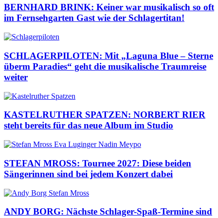
BERNHARD BRINK: Keiner war musikalisch so oft
im Fernsehgarten Gast wie der Schlagertitan!
SCHLAGERPILOTEN: Mit „Laguna Blue – Sterne
überm Paradies“ geht die musikalische Traumreise
weiter
KASTELRUTHER SPATZEN: NORBERT RIER
steht bereits für das neue Album im Studio
STEFAN MROSS: Tournee 2027: Diese beiden
Sängerinnen sind bei jedem Konzert dabei
ANDY BORG: Nächste Schlager-Spaß-Termine sind