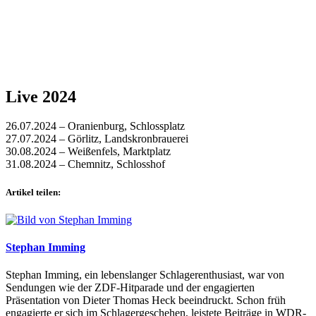
Live 2024
26.07.2024 – Oranienburg, Schlossplatz
27.07.2024 – Görlitz, Landskronbrauerei
30.08.2024 – Weißenfels, Marktplatz
31.08.2024 – Chemnitz, Schlosshof
Artikel teilen:
Stephan Imming
Stephan Imming, ein lebenslanger Schlagerenthusiast, war von
Sendungen wie der ZDF-Hitparade und der engagierten
Präsentation von Dieter Thomas Heck beeindruckt. Schon früh
engagierte er sich im Schlagergeschehen, leistete Beiträge in WDR-