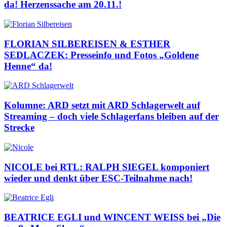
da! Herzenssache am 20.11.!
FLORIAN SILBEREISEN & ESTHER
SEDLACZEK: Presseinfo und Fotos „Goldene
Henne“ da!
Kolumne: ARD setzt mit ARD Schlagerwelt auf
Streaming – doch viele Schlagerfans bleiben auf der
Strecke
NICOLE bei RTL: RALPH SIEGEL komponiert
wieder und denkt über ESC-Teilnahme nach!
BEATRICE EGLI und WINCENT WEISS bei „Die