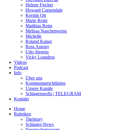
Helene Fischer
Howard Carpendale
Kerstin Ott
Marie Reim
Matthias Reim
Melissa Naschenweng
Michelle
Roland Kaiser
Ross Antony
Udo Jürgens
Vicky Leandros
Videos
Podcast
Info
Über uns
Kommentarrichtlinien
Unsere Kanäle
Schlagerprofis | TELEGRAM
Kontakt
Home
Rubriken
Titelstory
Schlager-News
Neuerscheinungen