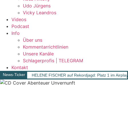
Udo Jürgens
Vicky Leandros
Videos
Podcast
Info
Über uns
Kommentarrichtlinien
Unsere Kanäle
Schlagerprofis | TELEGRAM
Kontakt
News-Ticker
HELENE FISCHER auf Rekordjagd: Platz 1 im Airpla