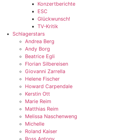
Konzertberichte
ESC
Glückwunsch!
TV-Kritik
Schlagerstars
Andrea Berg
Andy Borg
Beatrice Egli
Florian Silbereisen
Giovanni Zarrella
Helene Fischer
Howard Carpendale
Kerstin Ott
Marie Reim
Matthias Reim
Melissa Naschenweng
Michelle
Roland Kaiser
Ross Antony