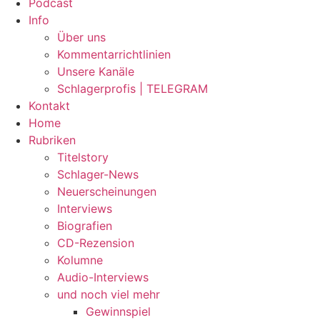
Podcast
Info
Über uns
Kommentarrichtlinien
Unsere Kanäle
Schlagerprofis | TELEGRAM
Kontakt
Home
Rubriken
Titelstory
Schlager-News
Neuerscheinungen
Interviews
Biografien
CD-Rezension
Kolumne
Audio-Interviews
und noch viel mehr
Gewinnspiel