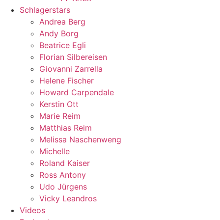
Schlagerstars
Andrea Berg
Andy Borg
Beatrice Egli
Florian Silbereisen
Giovanni Zarrella
Helene Fischer
Howard Carpendale
Kerstin Ott
Marie Reim
Matthias Reim
Melissa Naschenweng
Michelle
Roland Kaiser
Ross Antony
Udo Jürgens
Vicky Leandros
Videos