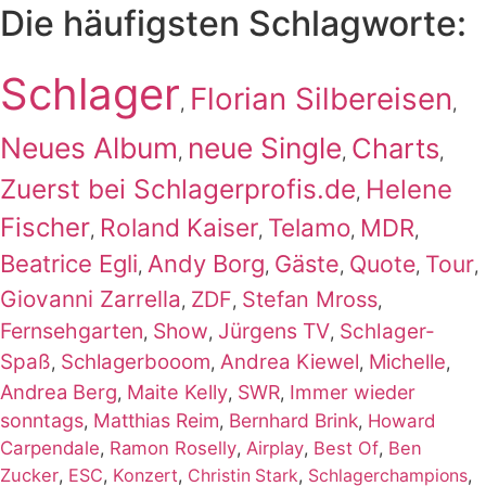
Die häufigsten Schlagworte:
Schlager
Florian Silbereisen
,
,
Neues Album
neue Single
Charts
,
,
,
Zuerst bei Schlagerprofis.de
Helene
,
Fischer
Roland Kaiser
Telamo
MDR
,
,
,
,
Beatrice Egli
Andy Borg
Gäste
Quote
Tour
,
,
,
,
,
Giovanni Zarrella
ZDF
Stefan Mross
,
,
,
Fernsehgarten
Show
Jürgens TV
Schlager-
,
,
,
Spaß
Schlagerbooom
Andrea Kiewel
Michelle
,
,
,
,
Andrea Berg
Maite Kelly
SWR
Immer wieder
,
,
,
sonntags
Matthias Reim
Bernhard Brink
,
,
,
Howard
Carpendale
,
Ramon Roselly
,
Airplay
,
Best Of
,
Ben
Zucker
,
ESC
,
Konzert
,
,
,
Christin Stark
Schlagerchampions