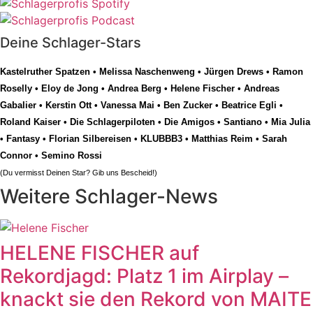
Deine Schlager-Stars
Kastelruther Spatzen
•
Melissa Naschenweng
•
Jürgen Drews
•
Ramon
Roselly
•
Eloy de Jong
•
Andrea Berg
•
Helene Fischer
•
Andreas
Gabalier
•
Kerstin Ott
•
Vanessa Mai
•
Ben Zucker
•
Beatrice Egli
•
Roland Kaiser
•
Die Schlagerpiloten
•
Die Amigos
•
Santiano
•
Mia Julia
•
Fantasy
•
Florian Silbereisen
•
KLUBBB3
•
Matthias Reim
•
Sarah
Connor
•
Semino Rossi
(Du vermisst Deinen Star? Gib uns
Bescheid
!)
Weitere Schlager-News
HELENE FISCHER auf
Rekordjagd: Platz 1 im Airplay –
knackt sie den Rekord von MAITE