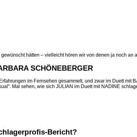
 gewünscht hätten – vielleicht hören wir von denen ja noch an a
it BARBARA SCHÖNEBERGER
o-Erfahrungen im Fernsehen gesammelt, und zwar im Duett m
sual“. Mal sehen, wie sich JULIAN im Duett mit NADINE schlag
chlagerprofis-Bericht?