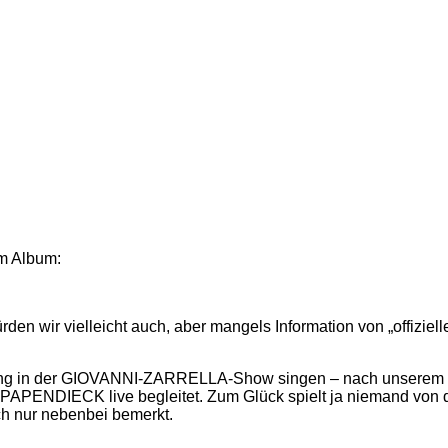
em Album:
n wir vielleicht auch, aber mangels Information von „offiziel
 in der GIOVANNI-ZARRELLA-Show singen – nach unserem Kenn
PENDIECK live begleitet. Zum Glück spielt ja niemand von d
h nur nebenbei bemerkt.