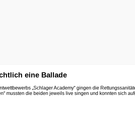
htlich eine Ballade
ntwettbewerbs „Schlager Academy“ gingen die Rettungssanit
 mussten die beiden jeweils live singen und konnten sich aufg