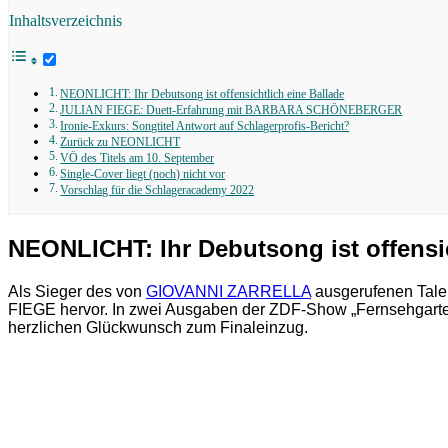
Inhaltsverzeichnis
NEONLICHT: Ihr Debutsong ist offensichtlich eine Ballade
JULIAN FIEGE: Duett-Erfahrung mit BARBARA SCHÖNEBERGER
Ironie-Exkurs: Songtitel Antwort auf Schlagerprofis-Bericht?
Zurück zu NEONLICHT
VÖ des Titels am 10. September
Single-Cover liegt (noch) nicht vor
Vorschlag für die Schlageracademy 2022
NEONLICHT: Ihr Debutsong ist offensic
Als Sieger des von
GIOVANNI ZARRELLA
ausgerufenen Tale
FIEGE hervor. In zwei Ausgaben der ZDF-Show „Fernsehgarten“
herzlichen Glückwunsch zum Finaleinzug.