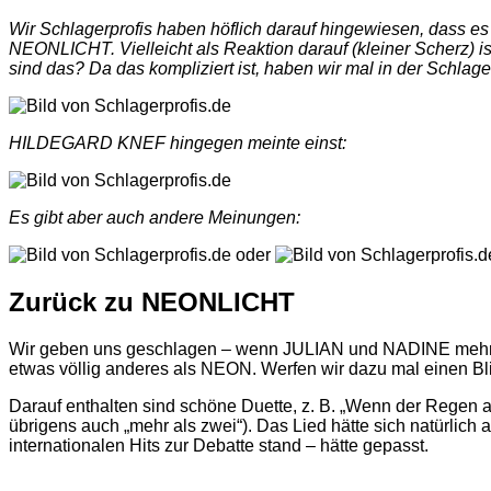
Wir Schlagerprofis haben höflich darauf hingewiesen, dass 
NEONLICHT. Vielleicht als Reaktion darauf (kleiner Scherz) ist 
sind das? Da das kompliziert ist, haben wir mal in der Schl
HILDEGARD KNEF hingegen meinte einst:
Es gibt aber auch andere Meinungen:
oder
Zurück zu NEONLICHT
Wir geben uns geschlagen – wenn JULIAN und NADINE mehr als 
etwas völlig anderes als NEON. Werfen wir dazu mal einen B
Darauf enthalten sind schöne Duette, z. B. „Wenn der Reg
übrigens auch „mehr als zwei“). Das Lied hätte sich natürlich
internationalen Hits zur Debatte stand – hätte gepasst.