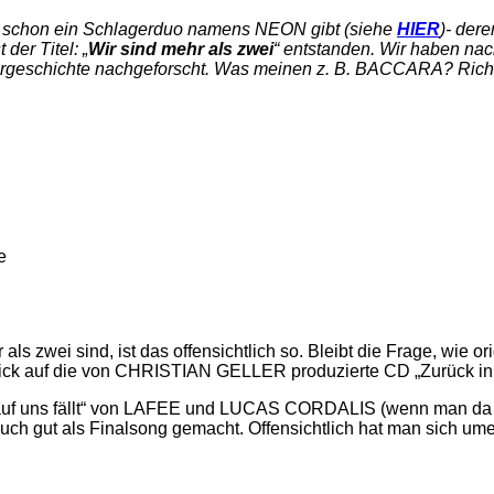
es schon ein Schlagerduo namens NEON gibt (siehe
HIER
)- der
der Titel: „
Wir sind mehr als zwei
“ entstanden. Wir haben nach
agergeschichte nachgeforscht. Was meinen z. B. BACCARA? Richt
zwei sind, ist das offensichtlich so. Bleibt die Frage, wie 
lick auf die von CHRISTIAN GELLER produzierte CD „Zurück in 
en auf uns fällt“ von LAFEE und LUCAS CORDALIS (wenn man 
 auch gut als Finalsong gemacht. Offensichtlich hat man sich um