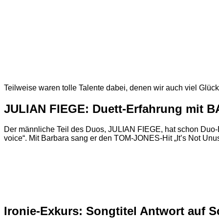
Teilweise waren tolle Talente dabei, denen wir auch viel Glück
JULIAN FIEGE: Duett-Erfahrung m
Der männliche Teil des Duos, JULIAN FIEGE, hat schon Du
voice“. Mit Barbara sang er den TOM-JONES-Hit „It’s Not Unu
Ironie-Exkurs: Songtitel Antwort auf S