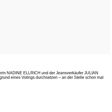
äterin NADINE ELLRICH und der Jeansverkäufer JULIAN
rund eines Votings durchsetzen – an der Stelle schon mal