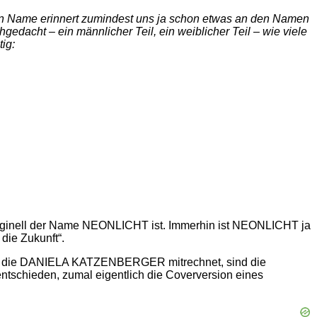
en Name erinnert zumindest uns ja schon etwas an den Namen
gedacht – ein männlicher Teil, ein weiblicher Teil – wie viele
ig:
originell der Name NEONLICHT ist. Immerhin ist NEONLICHT ja
die Zukunft“.
da die DANIELA KATZENBERGER mitrechnet, sind die
entschieden, zumal eigentlich die Coverversion eines