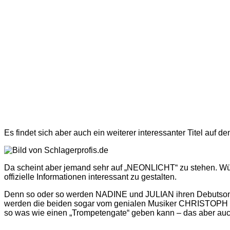
Es findet sich aber auch ein weiterer interessanter Titel auf d
Da scheint aber jemand sehr auf „NEONLICHT“ zu stehen. Würde
offizielle Informationen interessant zu gestalten.
Denn so oder so werden NADINE und JULIAN ihren Debutsong
werden die beiden sogar vom genialen Musiker CHRISTOPH PA
so was wie einen „Trompetengate“ geben kann – das aber auc