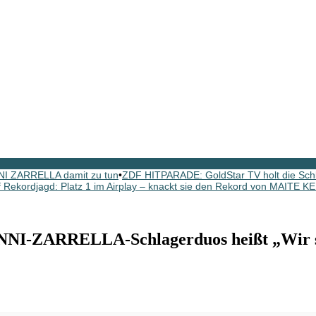
NI ZARRELLA damit zu tun
•
ZDF HITPARADE: GoldStar TV holt die Schl
ekordjagd: Platz 1 im Airplay – knackt sie den Rekord von MAITE K
I-ZARRELLA-Schlagerduos heißt „Wir si