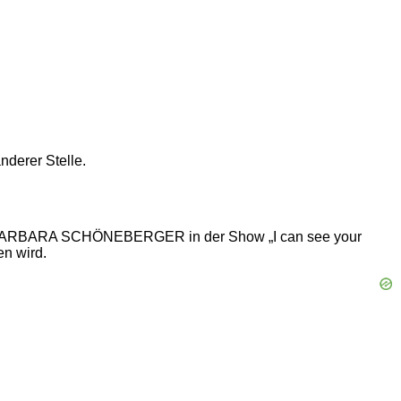
nderer Stelle.
it BARBARA SCHÖNEBERGER in der Show „I can see your
en wird.