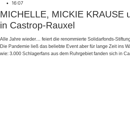
16:07
MICHELLE, MICKIE KRAUSE u. v.
in Castrop-Rauxel
Alle Jahre wieder… feiert die renommierte Solidarfonds-Stiftung
Die Pandemie ließ das beliebte Event aber für lange Zeit ins W
wie: 3.000 Schlagerfans aus dem Ruhrgebiet fanden sich in C