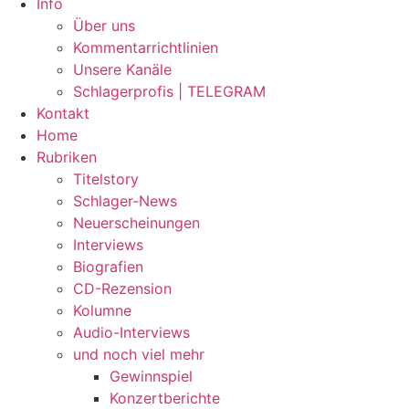
Info
Über uns
Kommentarrichtlinien
Unsere Kanäle
Schlagerprofis | TELEGRAM
Kontakt
Home
Rubriken
Titelstory
Schlager-News
Neuerscheinungen
Interviews
Biografien
CD-Rezension
Kolumne
Audio-Interviews
und noch viel mehr
Gewinnspiel
Konzertberichte