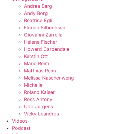
Andrea Berg
Andy Borg
Beatrice Egli
Florian Silbereisen
Giovanni Zarrella
Helene Fischer
Howard Carpendale
Kerstin Ott
Marie Reim
Matthias Reim
Melissa Naschenweng
Michelle
Roland Kaiser
Ross Antony
Udo Jürgens
Vicky Leandros
Videos
Podcast