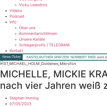
Vicky Leandros
Videos
Podcast
Info
Über uns
Kommentarrichtlinien
Unsere Kanäle
Schlagerprofis | TELEGRAM
Kontakt
News-Ticker
KASTELRUTHER SPATZEN: NORBERT RIER steht berei
MICHELLE, MICKIE KRAUS
nach vier Jahren weiß 
Stephan Imming
07/05/2023