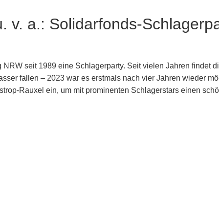
 a.: Solidarfonds-Schlagerpar
 NRW seit 1989 eine Schlagerparty. Seit vielen Jahren findet di
asser fallen – 2023 war es erstmals nach vier Jahren wieder mö
astrop-Rauxel ein, um mit prominenten Schlagerstars einen sc