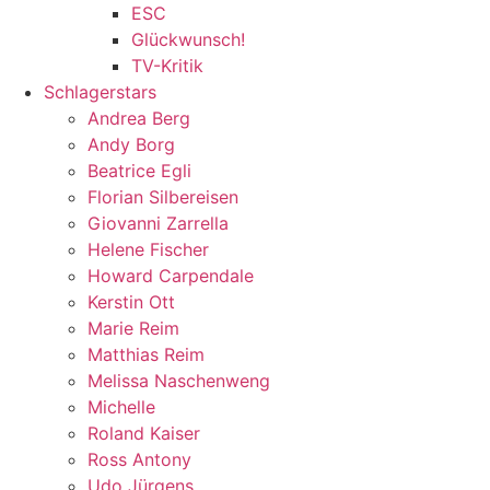
ESC
Glückwunsch!
TV-Kritik
Schlagerstars
Andrea Berg
Andy Borg
Beatrice Egli
Florian Silbereisen
Giovanni Zarrella
Helene Fischer
Howard Carpendale
Kerstin Ott
Marie Reim
Matthias Reim
Melissa Naschenweng
Michelle
Roland Kaiser
Ross Antony
Udo Jürgens