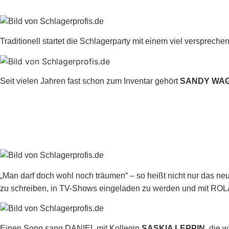
Traditionell startet die Schlagerparty mit einem viel versprec
Seit vielen Jahren fast schon zum Inventar gehört
SANDY WA
„Man darf doch wohl noch träumen“ – so heißt nicht nur das n
zu schreiben, in TV-Shows eingeladen zu werden und mit ROLA
Einen Song sang DANIEL mit Kollegin
SASKIA LEPPIN,
die w