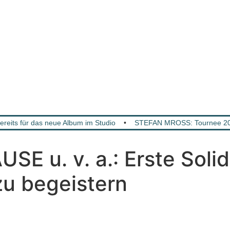
ts für das neue Album im Studio
•
STEFAN MROSS: Tournee 2027
E u. v. a.: Erste Soli
zu begeistern