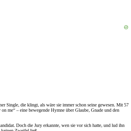
 Single, die klingt, als wäre sie immer schon seine gewesen. Mit 57
cy on me“ – eine bewegende Hymne über Glaube, Gnade und den
andidat. Doch die Jury erkannte, wen sie vor sich hatte, und lud ihn
 keinen Zweifel ließ.