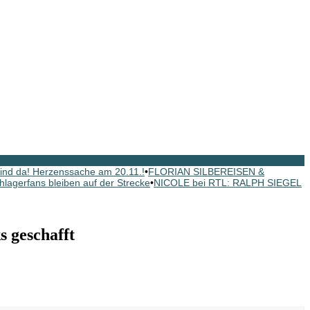
nd da! Herzenssache am 20.11.!
•
FLORIAN SILBEREISEN &
hlagerfans bleiben auf der Strecke
•
NICOLE bei RTL: RALPH SIEGEL
geschafft