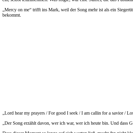
„Mercy on me“ trifft ins Mark, weil der Song mehr ist als ein Siege
bekommt.
„Lord hear my prayers / For good I seek / I am callin for a savior / Lo
„Der Song erzählt davon, wer ich war, wer ich heute bin. Und dass Got