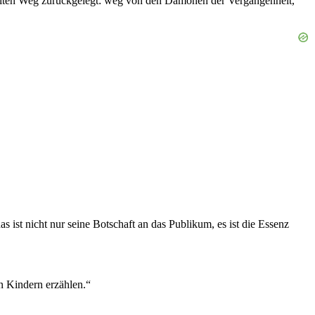
 weiten Weg zurückgelegt: weg von den Dämonen der Vergangenheit,
 ist nicht nur seine Botschaft an das Publikum, es ist die Essenz
n Kindern erzählen.“