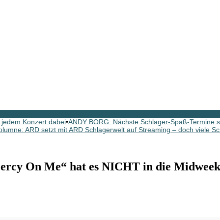
 jedem Konzert dabei
•
ANDY BORG: Nächste Schlager-Spaß-Termine si
olumne: ARD setzt mit ARD Schlagerwelt auf Streaming – doch viele Sc
y On Me“ hat es NICHT in die Midweeks 