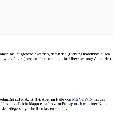
infach mal ausgehebelt werden, damit der „Lieblingskandidat“ durch
Midweek-Charts) sorgen für eine faustdicke Überraschung: Zumindest
elmäßig auf Platz 1(!!!)). Aber im Falle von
MENOWIN
hat das
uss“, vielleicht klappt es ja bis zum Freitag noch mit einer Notiz in
N den Siegersong schreiben lassen sollen…