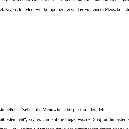
rtitel. Eigens für Menowin komponiert, erzählt er von einem Menschen,
sin belief“ – Zeilen, die Menowin nicht spielt, sondern lebt.
t jeden liebt“, sagt er. Und auf die Frage, was der Sieg für ihn bedeu