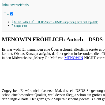
Inhaltsverzeichnis
MENOWIN FRÖHLICH: Autsch – DSDS-Siegersong nicht mal Top-100?
Single-Fact
MENOWIN FRÖHLICH: Autsch – DSDS-Sie
Es war wohl für niemanden eine Überraschung, allerdings sorgte es b
kommt. Ob das Konzept aufgeht, darüber geben insbesondere die offi
in den Midweeks ist „Mercy On Me“ von
MENOWIN
NICHT vertre
Zugegeben: Es wäre nicht das erste Mal, dass ein DSDS-Siegersong ni
schon eine besondere Qualität, weil dessen Sieg ja schon ein großes m
den Single-Charts. Der ganz große Superhit scheint jedenfalls nich