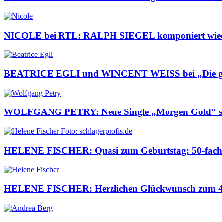
NICOLE bei RTL: RALPH SIEGEL komponiert wiede
BEATRICE EGLI und WINCENT WEISS bei „Die g
WOLFGANG PETRY: Neue Single „Morgen Gold“ s
HELENE FISCHER: Quasi zum Geburtstag: 50-fach 
HELENE FISCHER: Herzlichen Glückwunsch zum 42