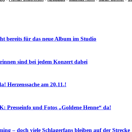
eits für das neue Album im Studio
nnen sind bei jedem Konzert dabei
! Herzenssache am 20.11.!
sseinfo und Fotos „Goldene Henne“ da!
ng – doch viele Schlagerfans bleiben auf der Strecke