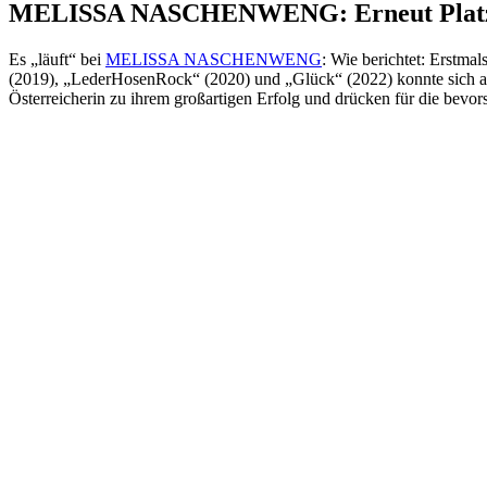
MELISSA NASCHENWENG: Erneut Platz 1
Es „läuft“ bei
MELISSA NASCHENWENG
: Wie berichtet: Erstma
(2019), „LederHosenRock“ (2020) und „Glück“ (2022) konnte sich au
Österreicherin zu ihrem großartigen Erfolg und drücken für die b