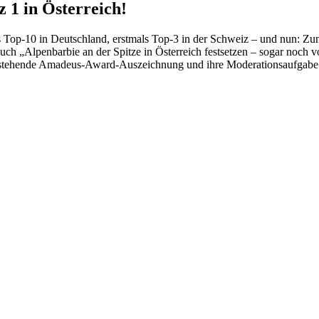
 in Österreich!
ls Top-10 in Deutschland, erstmals Top-3 in der Schweiz – und nun: Z
ch „Alpenbarbie an der Spitze in Österreich festsetzen – sogar noc
evorstehende Amadeus-Award-Auszeichnung und ihre Moderationsaufgab