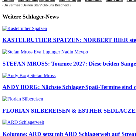
(Du vermisst Deinen Star? Gib uns
Bescheid
!)
Weitere Schlager-News
KASTELRUTHER SPATZEN: NORBERT RIER steht ber
STEFAN MROSS: Tournee 2027: Diese beiden Sängeri
ANDY BORG: Nächste Schlager-Spaß-Termine sind da
FLORIAN SILBEREISEN & ESTHER SEDLACZEK: Pre
Kolumne: ARD setzt mit ARD Schlagerwelt auf Streami