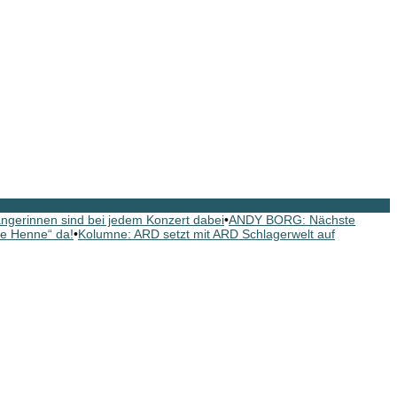
gerinnen sind bei jedem Konzert dabei
•
ANDY BORG: Nächste
e Henne“ da!
•
Kolumne: ARD setzt mit ARD Schlagerwelt auf