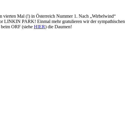
um vierten Mal (!) in Österreich Nummer 1. Nach „Wirbelwind“
h vor LINKIN PARK! Einmal mehr gratulieren wir der sympathischen
e beim ORF (siehe
HIER
) die Daumen!