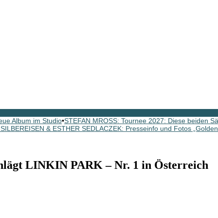
ue Album im Studio
•
STEFAN MROSS: Tournee 2027: Diese beiden Sän
SILBEREISEN & ESTHER SEDLACZEK: Presseinfo und Fotos „Golden
gt LINKIN PARK – Nr. 1 in Österreich