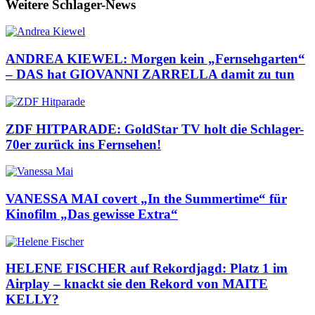
Weitere Schlager-News
ANDREA KIEWEL: Morgen kein „Fernsehgarten“
– DAS hat GIOVANNI ZARRELLA damit zu tun
ZDF HITPARADE: GoldStar TV holt die Schlager-
70er zurück ins Fernsehen!
VANESSA MAI covert „In the Summertime“ für
Kinofilm „Das gewisse Extra“
HELENE FISCHER auf Rekordjagd: Platz 1 im
Airplay – knackt sie den Rekord von MAITE
KELLY?