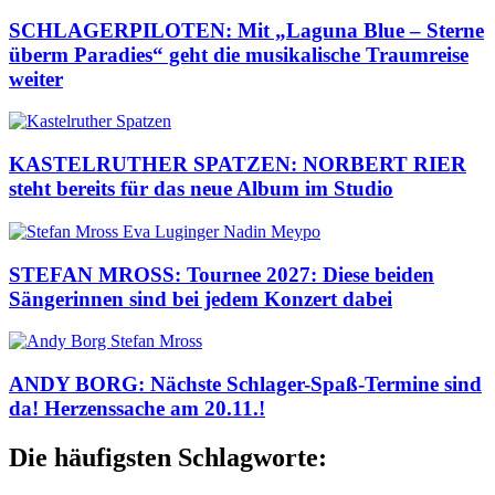
SCHLAGERPILOTEN: Mit „Laguna Blue – Sterne
überm Paradies“ geht die musikalische Traumreise
weiter
KASTELRUTHER SPATZEN: NORBERT RIER
steht bereits für das neue Album im Studio
STEFAN MROSS: Tournee 2027: Diese beiden
Sängerinnen sind bei jedem Konzert dabei
ANDY BORG: Nächste Schlager-Spaß-Termine sind
da! Herzenssache am 20.11.!
Die häufigsten Schlagworte: