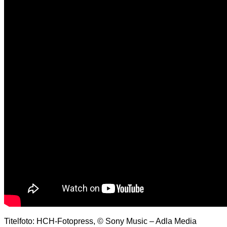
Titelfoto: HCH-Fotopress, © Sony Music – Adla Media