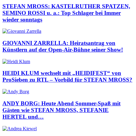
STEFAN MROSS: KASTELRUTHER SPATZEN,
SEMINO ROSSI u. a.: Top Schlager bei Immer
wieder sonntags
GIOVANNI ZARRELLA: Heiratsantrag von
Künstlern auf der Open-Air-Bühne seiner Show!
HEIDI KLUM wechselt mit „HEIDIFEST“ von
ProSieben zu RTL – Vorbild für STEFAN MROSS?
ANDY BORG: Heute Abend Sommer-Spaß mit
Gästen wie STEFAN MROSS, STEFANIE
HERTEL und…