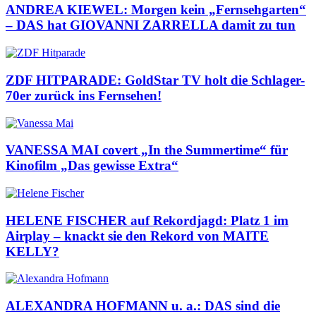
ANDREA KIEWEL: Morgen kein „Fernsehgarten“
– DAS hat GIOVANNI ZARRELLA damit zu tun
ZDF HITPARADE: GoldStar TV holt die Schlager-
70er zurück ins Fernsehen!
VANESSA MAI covert „In the Summertime“ für
Kinofilm „Das gewisse Extra“
HELENE FISCHER auf Rekordjagd: Platz 1 im
Airplay – knackt sie den Rekord von MAITE
KELLY?
ALEXANDRA HOFMANN u. a.: DAS sind die