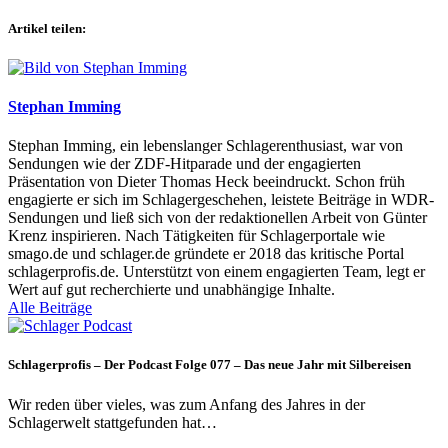
Artikel teilen:
Stephan Imming
Stephan Imming, ein lebenslanger Schlagerenthusiast, war von
Sendungen wie der ZDF-Hitparade und der engagierten
Präsentation von Dieter Thomas Heck beeindruckt. Schon früh
engagierte er sich im Schlagergeschehen, leistete Beiträge in WDR-
Sendungen und ließ sich von der redaktionellen Arbeit von Günter
Krenz inspirieren. Nach Tätigkeiten für Schlagerportale wie
smago.de und schlager.de gründete er 2018 das kritische Portal
schlagerprofis.de. Unterstützt von einem engagierten Team, legt er
Wert auf gut recherchierte und unabhängige Inhalte.
Alle Beiträge
Schlagerprofis – Der Podcast Folge 077 – Das neue Jahr mit Silbereisen
Wir reden über vieles, was zum Anfang des Jahres in der
Schlagerwelt stattgefunden hat…