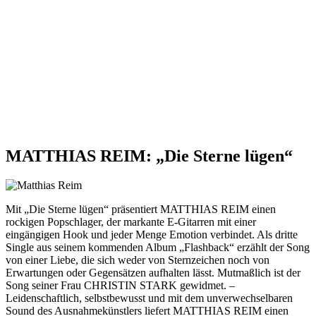
MATTHIAS REIM: „Die Sterne lügen“
Mit „Die Sterne lügen“ präsentiert MATTHIAS REIM einen
rockigen Popschlager, der markante E-Gitarren mit einer
eingängigen Hook und jeder Menge Emotion verbindet. Als dritte
Single aus seinem kommenden Album „Flashback“ erzählt der Song
von einer Liebe, die sich weder von Sternzeichen noch von
Erwartungen oder Gegensätzen aufhalten lässt. Mutmaßlich ist der
Song seiner Frau CHRISTIN STARK gewidmet. –
Leidenschaftlich, selbstbewusst und mit dem unverwechselbaren
Sound des Ausnahmekünstlers liefert MATTHIAS REIM einen