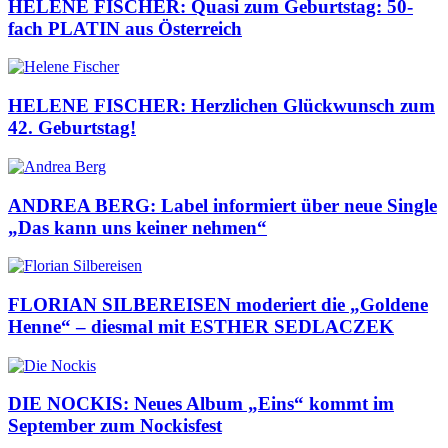
HELENE FISCHER: Quasi zum Geburtstag: 50-
fach PLATIN aus Österreich
HELENE FISCHER: Herzlichen Glückwunsch zum
42. Geburtstag!
ANDREA BERG: Label informiert über neue Single
„Das kann uns keiner nehmen“
FLORIAN SILBEREISEN moderiert die „Goldene
Henne“ – diesmal mit ESTHER SEDLACZEK
DIE NOCKIS: Neues Album „Eins“ kommt im
September zum Nockisfest