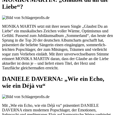
Liebe“?
MONIKA MARTIN setzt mit ihrer neuen Single „Glaubst Du an
Liebe“ ein musikalisches Zeichen voller Wärme, Optimismus und
Gefühl. Passend zum Jubiläumsalbum „Sommerland“, das heute den
Sprung in die Top 20 der deutschen Albumcharts geschafft hat,
präsentiert die beliebte Sängerin einen eingängigen, sommerlich-
leichten Popschlager, der zum Mitsingen, Träumen und vielleicht
sogar zum Verlieben einlädt. Mit ihrer unverwechselbaren Stimme
erinnert MONIKA MARTIN daran, dass der Glaube an die Liebe
aktueller ist denn je – und liefert einen Titel, der Herz und
Tanzfläche gleichermaßen erreicht.
DANIELE DAVERNA: „Wie ein Echo,
wie ein Déjà vu“
Mit „Wie ein Echo, wie ein Déjà vu“ präsentiert DANIELE
DAVERNA einen modernen Popschlager, der Emotionen,
Sehnsucht und mediterranes Flair auf harmonische Weise verbindet.