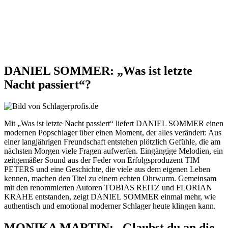
DANIEL SOMMER: „Was ist letzte
Nacht passiert“?
Mit „Was ist letzte Nacht passiert“ liefert DANIEL SOMMER einen
modernen Popschlager über einen Moment, der alles verändert: Aus
einer langjährigen Freundschaft entstehen plötzlich Gefühle, die am
nächsten Morgen viele Fragen aufwerfen. Eingängige Melodien, ein
zeitgemäßer Sound aus der Feder von Erfolgsproduzent TIM
PETERS und eine Geschichte, die viele aus dem eigenen Leben
kennen, machen den Titel zu einem echten Ohrwurm. Gemeinsam
mit den renommierten Autoren TOBIAS REITZ und FLORIAN
KRAHE entstanden, zeigt DANIEL SOMMER einmal mehr, wie
authentisch und emotional moderner Schlager heute klingen kann.
MONIKA MARTIN: „Glaubst du an die