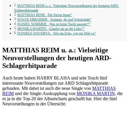
MATTHIAS REIM u. a.: Vielseitige Neuvorstellungen der heutigen ARD-
Schlagerhitparade
MATTHIAS REIM: „Die Sterne lügen“
SUSAN EBRAHIMI: „Sommer, du und Schokolade“
DANIEL SOMMER: „Was ist letzte Nacht passiert“?
MONIKA MARTIN: „Glaubst du an die Liebe“?
DANIELE DAVERNA: „Wie ein Echo, wie ein Déjà vu“
MATTHIAS REIM u. a.: Vielseitige
Neuvorstellungen der heutigen ARD-
Schlagerhitparade
Auch heute haben HARRY BLAHA und sein Teach fünf
interessante Neuvorstellungen zur ARD Schlagerhitparade
gefunden. Mit dabei ist auch die neue Single von
MATTHIAS
REIM
und die Single-Auskopplung von
MONIKA MARTIN,
die
es ja in die Top-20 der Albumcharts geschafft hat. Hier die fünf
Neuvorstellungen in der Übersicht: