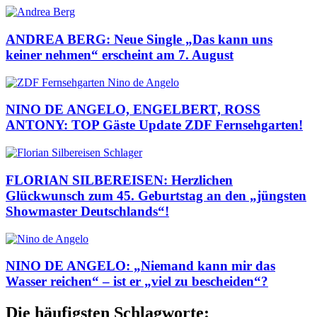
ANDREA BERG: Neue Single „Das kann uns
keiner nehmen“ erscheint am 7. August
NINO DE ANGELO, ENGELBERT, ROSS
ANTONY: TOP Gäste Update ZDF Fernsehgarten!
FLORIAN SILBEREISEN: Herzlichen
Glückwunsch zum 45. Geburtstag an den „jüngsten
Showmaster Deutschlands“!
NINO DE ANGELO: „Niemand kann mir das
Wasser reichen“ – ist er „viel zu bescheiden“?
Die häufigsten Schlagworte: