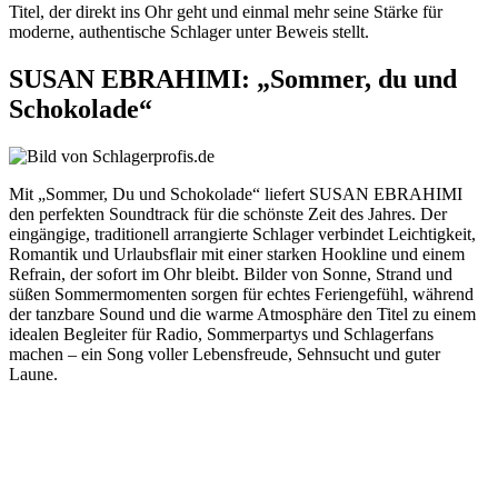
Titel, der direkt ins Ohr geht und einmal mehr seine Stärke für
moderne, authentische Schlager unter Beweis stellt.
SUSAN EBRAHIMI: „Sommer, du und
Schokolade“
Mit „Sommer, Du und Schokolade“ liefert SUSAN EBRAHIMI
den perfekten Soundtrack für die schönste Zeit des Jahres. Der
eingängige, traditionell arrangierte Schlager verbindet Leichtigkeit,
Romantik und Urlaubsflair mit einer starken Hookline und einem
Refrain, der sofort im Ohr bleibt. Bilder von Sonne, Strand und
süßen Sommermomenten sorgen für echtes Feriengefühl, während
der tanzbare Sound und die warme Atmosphäre den Titel zu einem
idealen Begleiter für Radio, Sommerpartys und Schlagerfans
machen – ein Song voller Lebensfreude, Sehnsucht und guter
Laune.