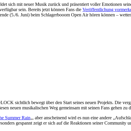
ich mit neuer Musik zurück und präsentiert voller Emotionen seine
erfügbar sein. Bereits jetzt können Fans die
Veröffentlichung vormerk
de (5./6. Juni) beim Schlagerbooom Open Air hören können – wetten, 
LOCK sichtlich bewegt über den Start seines neuen Projekts. Die ver
 diesen neuen musikalischen Weg gemeinsam mit seinen Fans gehen zu d
the Summer Rain
„, aber anscheinend wird es nun eine andere „Aufschl
sonders gespannt zeigt er sich auf die Reaktionen seiner Community und