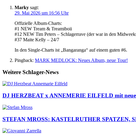
Marky
sagt:
29. Mai 2026 um 16:56 Uhr
Offizielle Album-Charts:
#1 NEW Tream & Treamiboii
#12 NEW Tim Peters – Schlagerrave (der war in den Midweeks
#37 Maite Kelly – 24/7
In den Single-Charts ist „Bangaranga“ auf einem guten #6.
Pingback:
MARK MEDLOCK: Neues Album, neue Tour!
Weitere Schlager-News
DJ HERZBEAT x ANNEMERIE EILFELD mit neuem Son
STEFAN MROSS: KASTELRUTHER SPATZEN, SEMINO 