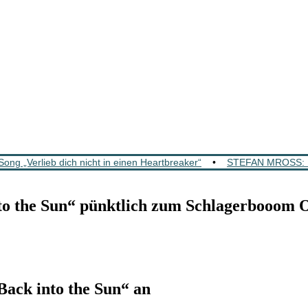
„Verlieb dich nicht in einen Heartbreaker“
•
STEFAN MROSS: K
he Sun“ pünktlich zum Schlagerbooom O
ck into the Sun“ an