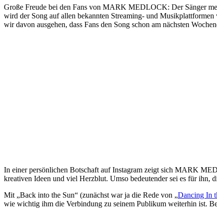
Große Freude bei den Fans von MARK MEDLOCK: Der Sänger meldet s
wird der Song auf allen bekannten Streaming- und Musikplattformen v
wir davon ausgehen, dass Fans den Song schon am nächsten Wochenen
In einer persönlichen Botschaft auf Instagram zeigt sich MARK MED
kreativen Ideen und viel Herzblut. Umso bedeutender sei es für ihn,
Mit „Back into the Sun“ (zunächst war ja die Rede von „
Dancing In 
wie wichtig ihm die Verbindung zu seinem Publikum weiterhin ist. Be