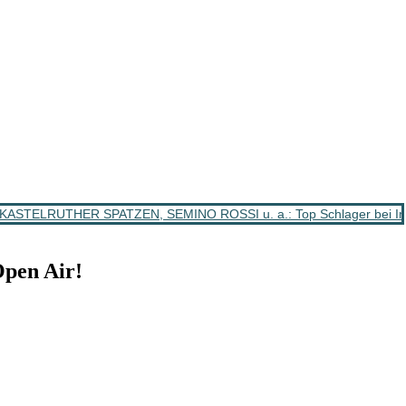
ASTELRUTHER SPATZEN, SEMINO ROSSI u. a.: Top Schlager bei Im
pen Air!