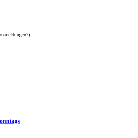
satzmeldungen?)
onntags