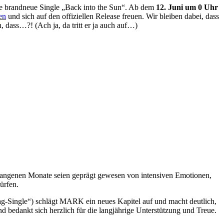
 brandneue Single „Back into the Sun“. Ab dem
12. Juni um 0 Uhr
en
und sich auf den offiziellen Release freuen. Wir bleiben dabei, dass
dass…?! (Ach ja, da tritt er ja auch auf…)
gangenen Monate seien geprägt gewesen von intensiven Emotionen,
ürfen.
ag-Single“) schlägt MARK ein neues Kapitel auf und macht deutlich,
 bedankt sich herzlich für die langjährige Unterstützung und Treue.