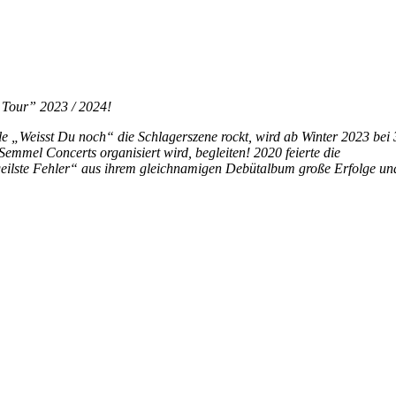
t Tour” 2023 / 2024!
gle „Weisst Du noch“ die Schlagerszene rockt, wird ab Winter 2023 bei
Semmel Concerts organisiert wird, begleiten! 2020 feierte die
eilste Fehler“ aus ihrem gleichnamigen Debütalbum große Erfolge und w