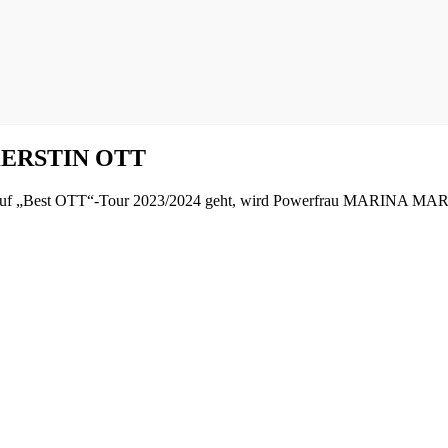
 KERSTIN OTT
uf „Best OTT“-Tour 2023/2024 geht, wird Powerfrau MARINA MARX da