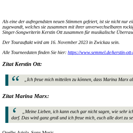
Als eine der aufregendsten neuen Stimmen gefeiert, ist sie nicht n
zugewandt, welches sie zusammen mit ihrer unverwechselbaren rockig
Singer-Songwriterin Kerstin Ott zusammen für musikalische Überra
Der Tourauftakt wird am 16. November 2023 in Zwickau sein.
Alle Tourneedaten finden Sie hier:
https://www.semmel.de/kerstin-ott-t
Zitat Kerstin Ott:
„Ich freue mich mitteilen zu können, dass Marina Marx al
Zitat Marina Marx:
„Meine Lieben, ich kann euch gar nicht sagen, wie sehr ich
darf. Das wird ganz groß und ich freue mich, euch alle dort zu s
Quelle: Ariola, Sony Music