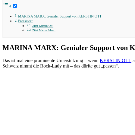
MARINA MARX: Genialer Support von KERSTIN OTT
Pressetext
Zitat Kerstin Ott:
Zitat Marina Marx:
MARINA MARX: Genialer Support von
Das ist mal eine prominente Unterstützung – wenn
KERSTIN OTT
a
Schweiz nimmt die Rock-Lady mit – das dürfte gut „passen“.