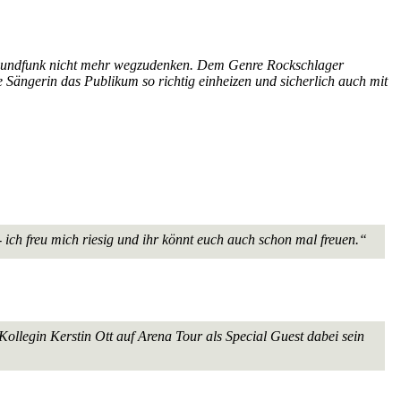
dem Rundfunk nicht mehr wegzudenken. Dem Genre Rockschlager
Sängerin das Publikum so richtig einheizen und sicherlich auch mit
 ich freu mich riesig und ihr könnt euch auch schon mal freuen.“
Kollegin Kerstin Ott auf Arena Tour als Special Guest dabei sein