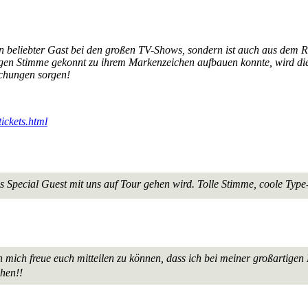
ur ein beliebter Gast bei den großen TV-Shows, sondern ist auch aus 
en Stimme gekonnt zu ihrem Markenzeichen aufbauen konnte, wird die 
schungen sorgen!
ickets.html
s Special Guest mit uns auf Tour gehen wird. Tolle Stimme, coole Type-
 mich freue euch mitteilen zu können, dass ich bei meiner großartigen 
ehen!!