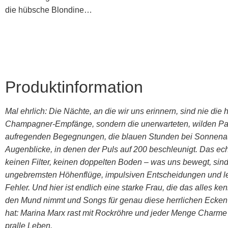
die hübsche Blondine…
Produktinformation
Mal ehrlich: Die Nächte, an die wir uns erinnern, sind nie die
Champagner-Empfänge, sondern die unerwarteten, wilden Par
aufregenden Begegnungen, die blauen Stunden bei Sonnenau
Augenblicke, in denen der Puls auf 200 beschleunigt. Das ec
keinen Filter, keinen doppelten Boden – was uns bewegt, sin
ungebremsten Höhenflüge, impulsiven Entscheidungen und 
Fehler. Und hier ist endlich eine starke Frau, die das alles kenn
den Mund nimmt und Songs für genau diese herrlichen Ecke
hat: Marina Marx rast mit Rockröhre und jeder Menge Charme 
pralle Leben.