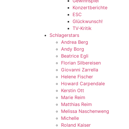
Gewinnspiel
Konzertberichte
ESC
Glückwunsch!
TV-Kritik
Schlagerstars
Andrea Berg
Andy Borg
Beatrice Egli
Florian Silbereisen
Giovanni Zarrella
Helene Fischer
Howard Carpendale
Kerstin Ott
Marie Reim
Matthias Reim
Melissa Naschenweng
Michelle
Roland Kaiser