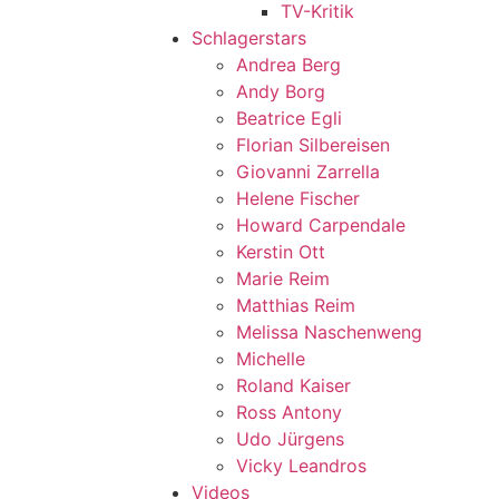
TV-Kritik
Schlagerstars
Andrea Berg
Andy Borg
Beatrice Egli
Florian Silbereisen
Giovanni Zarrella
Helene Fischer
Howard Carpendale
Kerstin Ott
Marie Reim
Matthias Reim
Melissa Naschenweng
Michelle
Roland Kaiser
Ross Antony
Udo Jürgens
Vicky Leandros
Videos