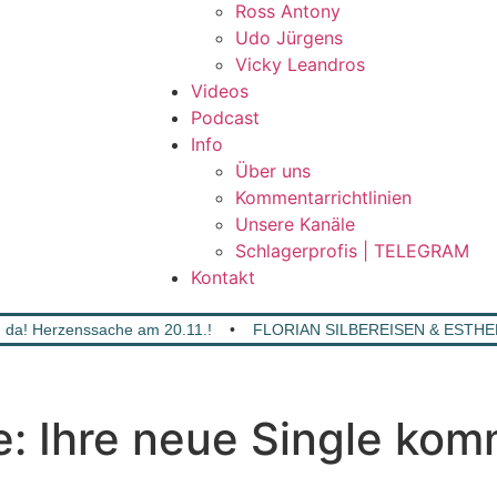
Ross Antony
Udo Jürgens
Vicky Leandros
Videos
Podcast
Info
Über uns
Kommentarrichtlinien
Unsere Kanäle
Schlagerprofis | TELEGRAM
Kontakt
da! Herzenssache am 20.11.!
•
FLORIAN SILBEREISEN & ESTHER 
 Ihre neue Single komm