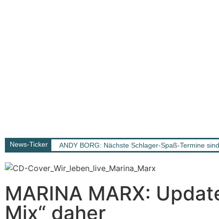
News-Ticker
ANDY BORG: Nächste Schlager-Spaß-Termine sind 
MARINA MARX: Update:
Mix“ daher