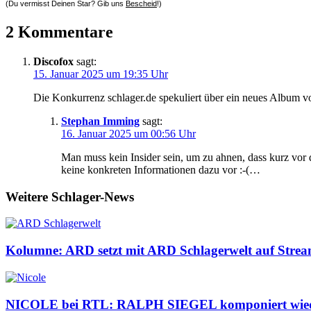
(Du vermisst Deinen Star? Gib uns
Bescheid
!)
2 Kommentare
Discofox
sagt:
15. Januar 2025 um 19:35 Uhr
Die Konkurrenz schlager.de spekuliert über ein neues Album vo
Stephan Imming
sagt:
16. Januar 2025 um 00:56 Uhr
Man muss kein Insider sein, um zu ahnen, dass kurz vor d
keine konkreten Informationen dazu vor :-(…
Weitere Schlager-News
Kolumne: ARD setzt mit ARD Schlagerwelt auf Streami
NICOLE bei RTL: RALPH SIEGEL komponiert wiede