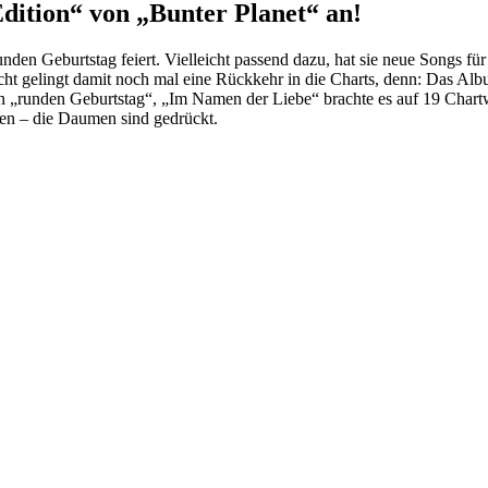
ion“ von „Bunter Planet“ an!
nden Geburtstag feiert. Vielleicht passend dazu, hat sie neue Songs fü
cht gelingt damit noch mal eine Rückkehr in die Charts, denn: Das Albu
„runden Geburtstag“, „Im Namen der Liebe“ brachte es auf 19 Chartwoc
en – die Daumen sind gedrückt.