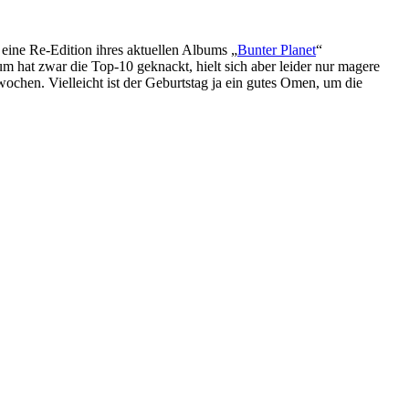
r eine Re-Edition ihres aktuellen Albums „
Bunter Planet
“
m hat zwar die Top-10 geknackt, hielt sich aber leider nur magere
hen. Vielleicht ist der Geburtstag ja ein gutes Omen, um die