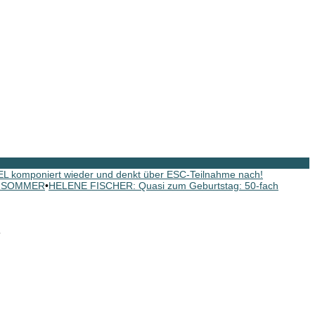
 komponiert wieder und denkt über ESC-Teilnahme nach!
EL SOMMER
•
HELENE FISCHER: Quasi zum Geburtstag: 50-fach
“