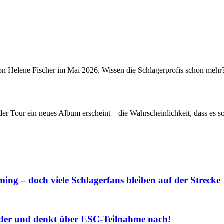
n Helene Fischer im Mai 2026. Wissen die Schlagerprofis schon mehr? 
er Tour ein neues Album erscheint – die Wahrscheinlichkeit, dass es so
ng – doch viele Schlagerfans bleiben auf der Strecke
r und denkt über ESC-Teilnahme nach!