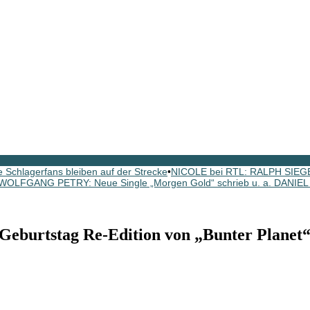
 Schlagerfans bleiben auf der Strecke
•
NICOLE bei RTL: RALPH SIEGEL
WOLFGANG PETRY: Neue Single „Morgen Gold“ schrieb u. a. DANI
rtstag Re-Edition von „Bunter Planet