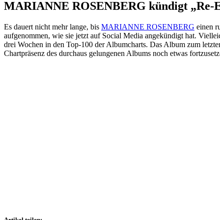
MARIANNE ROSENBERG kündigt „Re-Edit
Es dauert nicht mehr lange, bis
MARIANNE ROSENBERG
einen ru
aufgenommen, wie sie jetzt auf Social Media angekündigt hat. Viellei
drei Wochen in den Top-100 der Albumcharts. Das Album zum letzten 
Chartpräsenz des durchaus gelungenen Albums noch etwas fortzusetz
Artikel teilen: