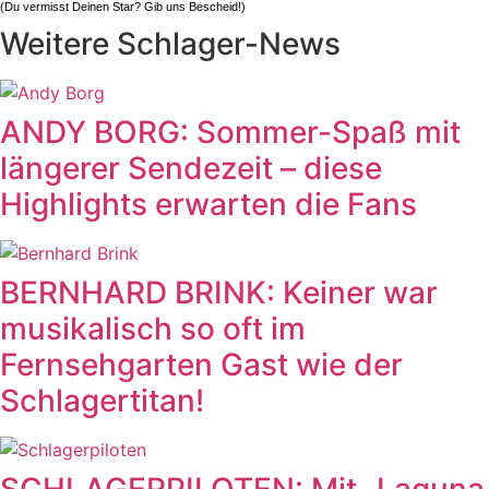
(Du vermisst Deinen Star? Gib uns
Bescheid
!)
Weitere Schlager-News
ANDY BORG: Sommer-Spaß mit
längerer Sendezeit – diese
Highlights erwarten die Fans
BERNHARD BRINK: Keiner war
musikalisch so oft im
Fernsehgarten Gast wie der
Schlagertitan!
SCHLAGERPILOTEN: Mit „Laguna