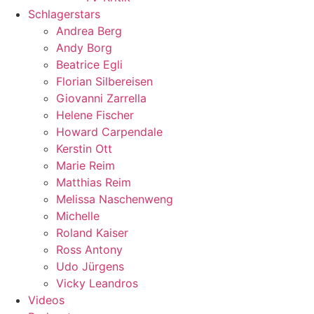
Schlagerstars
Andrea Berg
Andy Borg
Beatrice Egli
Florian Silbereisen
Giovanni Zarrella
Helene Fischer
Howard Carpendale
Kerstin Ott
Marie Reim
Matthias Reim
Melissa Naschenweng
Michelle
Roland Kaiser
Ross Antony
Udo Jürgens
Vicky Leandros
Videos