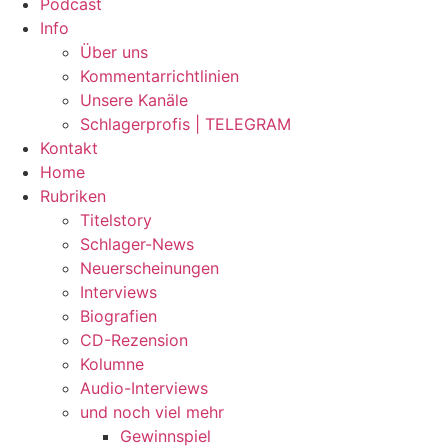
Podcast
Info
Über uns
Kommentarrichtlinien
Unsere Kanäle
Schlagerprofis | TELEGRAM
Kontakt
Home
Rubriken
Titelstory
Schlager-News
Neuerscheinungen
Interviews
Biografien
CD-Rezension
Kolumne
Audio-Interviews
und noch viel mehr
Gewinnspiel