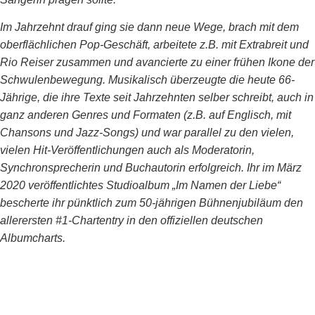
Im Jahrzehnt drauf ging sie dann neue Wege, brach mit dem
oberflächlichen Pop-Geschäft, arbeitete z.B. mit Extrabreit und
Rio Reiser zusammen und avancierte zu einer frühen Ikone der
Schwulenbewegung. Musikalisch überzeugte die heute 66-
Jährige, die ihre Texte seit Jahrzehnten selber schreibt, auch in
ganz anderen Genres und Formaten (z.B. auf Englisch, mit
Chansons und Jazz-Songs) und war parallel zu den vielen,
vielen Hit-Veröffentlichungen auch als Moderatorin,
Synchronsprecherin und Buchautorin erfolgreich. Ihr im März
2020 veröffentlichtes Studioalbum „Im Namen der Liebe“
bescherte ihr pünktlich zum 50-jährigen Bühnenjubiläum den
allerersten #1-Chartentry in den offiziellen deutschen
Albumcharts.