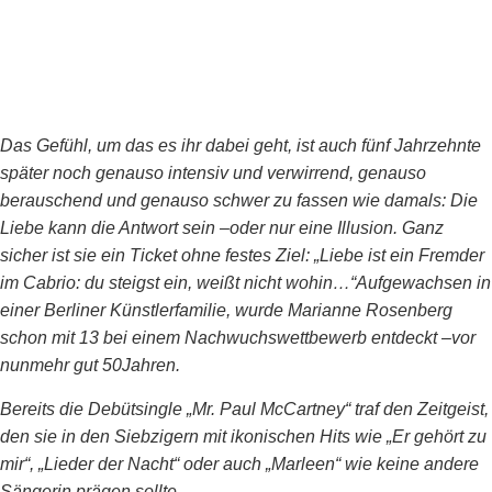
Das Gefühl, um das es ihr dabei geht, ist auch fünf Jahrzehnte
später noch genauso intensiv und verwirrend, genauso
berauschend und genauso schwer zu fassen wie damals: Die
Liebe kann die Antwort sein –oder nur eine Illusion. Ganz
sicher ist sie ein Ticket ohne festes Ziel: „Liebe ist ein Fremder
im Cabrio: du steigst ein, weißt nicht wohin…“Aufgewachsen in
einer Berliner Künstlerfamilie, wurde Marianne Rosenberg
schon mit 13 bei einem Nachwuchswettbewerb entdeckt –vor
nunmehr gut 50Jahren.
Bereits die Debütsingle „Mr. Paul McCartney“ traf den Zeitgeist,
den sie in den Siebzigern mit ikonischen Hits wie „Er gehört zu
mir“, „Lieder der Nacht“ oder auch „Marleen“ wie keine andere
Sängerin prägen sollte.