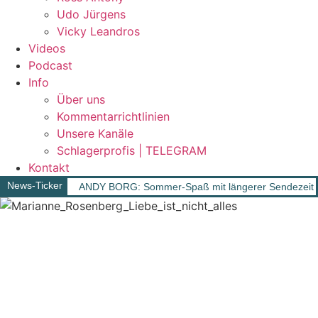
Udo Jürgens
Vicky Leandros
Videos
Podcast
Info
Über uns
Kommentarrichtlinien
Unsere Kanäle
Schlagerprofis | TELEGRAM
Kontakt
News-Ticker
ANDY BORG: Sommer-Spaß mit längerer Sendezeit – 