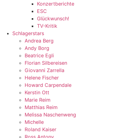
Konzertberichte
ESC
Glückwunsch!
TV-Kritik
Schlagerstars
Andrea Berg
Andy Borg
Beatrice Egli
Florian Silbereisen
Giovanni Zarrella
Helene Fischer
Howard Carpendale
Kerstin Ott
Marie Reim
Matthias Reim
Melissa Naschenweng
Michelle
Roland Kaiser
Ross Antony