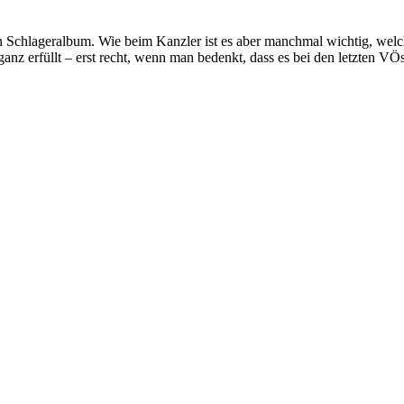
 ein Schlageralbum. Wie beim Kanzler ist es aber manchmal wichtig, we
ganz erfüllt – erst recht, wenn man bedenkt, dass es bei den letzten V