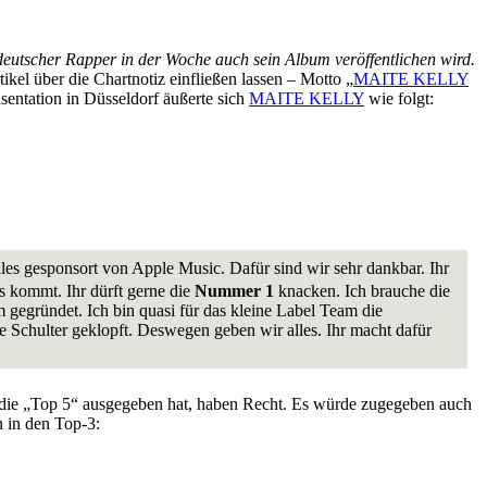
n deutscher Rapper in der Woche auch sein Album veröffentlichen wird.
kel über die Chartnotiz einfließen lassen – Motto „
MAITE KELLY
entation in Düsseldorf äußerte sich
MAITE KELLY
wie folgt:
les gesponsort von Apple Music. Dafür sind wir sehr dankbar. Ihr
us kommt. Ihr dürft gerne die
Nummer 1
knacken. Ich brauche die
egründet. Ich bin quasi für das kleine Label Team die
Schulter geklopft. Deswegen geben wir alles. Ihr macht dafür
l die „Top 5“ ausgegeben hat, haben Recht. Es würde zugegeben auch
 in den Top-3: