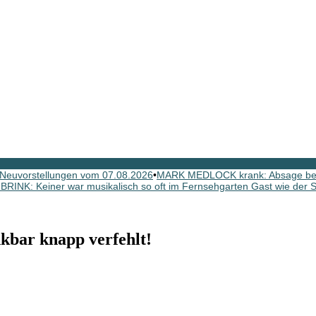
Neuvorstellungen vom 07.08.2026
•
MARK MEDLOCK krank: Absage b
INK: Keiner war musikalisch so oft im Fernsehgarten Gast wie der Sc
kbar knapp verfehlt!