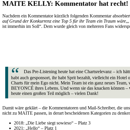
MAITE KELLY: Kommentator hat recht!
Nachdem ein Kommentator kürzlich folgenden Kommentar absorbiert
auf Grund der Konkurrenz eine Top 5 für ihr Team ein Traum wäre
„,
ist immerhin im Soll“. Dem wurde gleich von mehreren Fans widersp
Das Pre-Listening heute hat eine Chartsrelevanz – ich hä
habt auch gesponsort, ihr habt Sprit bezahlt, vielleicht ein Hotel
Charts für mein Ego nicht.
Mein Team ist ein ganz neues Team, 
BEYONCÉ ihres Lebens. Und wenn sie das knacken können –
heute einen großen Teil möglich – vielen Dank!
Damit wäre geklärt – die Kommentatoren und Mail-Schreiber, die uns
nicht zu MAITE passen, in derart bescheidenen Kategorien zu denke
2018: „Die Liebe siegt sowieso“ – Platz 3
2021: „Hello“ – Platz 1