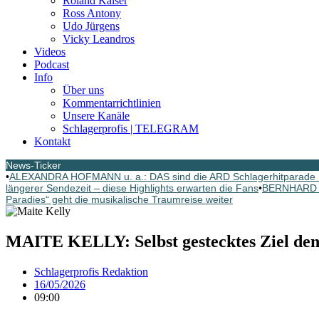
Roland Kaiser
Ross Antony
Udo Jürgens
Vicky Leandros
Videos
Podcast
Info
Über uns
Kommentarrichtlinien
Unsere Kanäle
Schlagerprofis | TELEGRAM
Kontakt
News-Ticker
•
ALEXANDRA HOFMANN u. a.: DAS sind die ARD Schlagerhitparade 
längerer Sendezeit – diese Highlights erwarten die Fans
•
BERNHARD BR
Paradies“ geht die musikalische Traumreise weiter
MAITE KELLY: Selbst gestecktes Ziel den
Schlagerprofis Redaktion
16/05/2026
09:00