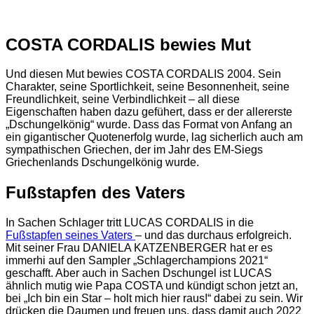
COSTA CORDALIS bewies Mut
Und diesen Mut bewies COSTA CORDALIS 2004. Sein
Charakter, seine Sportlichkeit, seine Besonnenheit, seine
Freundlichkeit, seine Verbindlichkeit – all diese
Eigenschaften haben dazu gefühert, dass er der allererste
„Dschungelkönig“ wurde. Dass das Format von Anfang an
ein gigantischer Quotenerfolg wurde, lag sicherlich auch am
sympathischen Griechen, der im Jahr des EM-Siegs
Griechenlands Dschungelkönig wurde.
Fußstapfen des Vaters
In Sachen Schlager tritt LUCAS CORDALIS in die
Fußstapfen seines Vaters
– und das durchaus erfolgreich.
Mit seiner Frau DANIELA KATZENBERGER hat er es
immerhi auf den Sampler „Schlagerchampions 2021“
geschafft. Aber auch in Sachen Dschungel ist LUCAS
ähnlich mutig wie Papa COSTA und kündigt schon jetzt an,
bei „Ich bin ein Star – holt mich hier raus!“ dabei zu sein. Wir
drücken die Daumen und freuen uns, dass damit auch 2022