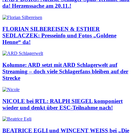
da! Herzenssache am 20.11.!
FLORIAN SILBEREISEN & ESTHER
SEDLACZEK: Presseinfo und Fotos „Goldene
Henne“ da!
Kolumne: ARD setzt mit ARD Schlagerwelt auf
Streaming – doch viele Schlagerfans bleiben auf der
Strecke
NICOLE bei RTL: RALPH SIEGEL komponiert
wieder und denkt über ESC-Teilnahme nach!
BEATRICE EGLI und WINCENT WEISS bei „Die