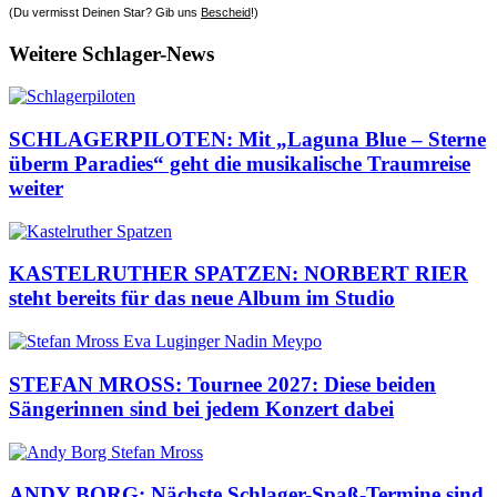
(Du vermisst Deinen Star? Gib uns
Bescheid
!)
Weitere Schlager-News
SCHLAGERPILOTEN: Mit „Laguna Blue – Sterne
überm Paradies“ geht die musikalische Traumreise
weiter
KASTELRUTHER SPATZEN: NORBERT RIER
steht bereits für das neue Album im Studio
STEFAN MROSS: Tournee 2027: Diese beiden
Sängerinnen sind bei jedem Konzert dabei
ANDY BORG: Nächste Schlager-Spaß-Termine sind