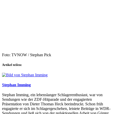
Foto: TVNOW / Stephan Pick
Artikel teilen:
Stephan Imming
Stephan Imming, ein lebenslanger Schlagerenthusiast, war von
Sendungen wie der ZDF-Hitparade und der engagierten
Präsentation von Dieter Thomas Heck beeindruckt. Schon früh
engagierte er sich im Schlagergeschehen, leistete Beiträge in WDR-
Sendungen und ließ sich von der redaktionellen Arbeit von Günter