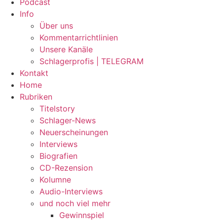
Podcast
Info
Über uns
Kommentarrichtlinien
Unsere Kanäle
Schlagerprofis | TELEGRAM
Kontakt
Home
Rubriken
Titelstory
Schlager-News
Neuerscheinungen
Interviews
Biografien
CD-Rezension
Kolumne
Audio-Interviews
und noch viel mehr
Gewinnspiel