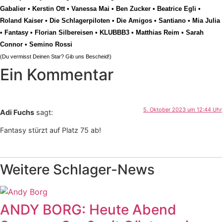
Gabalier
•
Kerstin Ott
•
Vanessa Mai
•
Ben Zucker
•
Beatrice Egli
•
Roland Kaiser
•
Die Schlagerpiloten
•
Die Amigos
•
Santiano
•
Mia Julia
•
Fantasy
•
Florian Silbereisen
•
KLUBBB3
•
Matthias Reim
•
Sarah
Connor
•
Semino Rossi
(Du vermisst Deinen Star? Gib uns
Bescheid
!)
Ein Kommentar
5. Oktober 2023 um 12:44 Uhr
Adi Fuchs
sagt:
Fantasy stürzt auf Platz 75 ab!
Weitere Schlager-News
ANDY BORG: Heute Abend