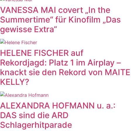
VANESSA MAI covert „In the
Summertime“ für Kinofilm „Das
gewisse Extra“
HELENE FISCHER auf
Rekordjagd: Platz 1 im Airplay –
knackt sie den Rekord von MAITE
KELLY?
ALEXANDRA HOFMANN u. a.:
DAS sind die ARD
Schlagerhitparade