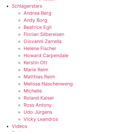
Schlagerstars
Andrea Berg
Andy Borg
Beatrice Egli
Florian Silbereisen
Giovanni Zarrella
Helene Fischer
Howard Carpendale
Kerstin Ott
Marie Reim
Matthias Reim
Melissa Naschenweng
Michelle
Roland Kaiser
Ross Antony
Udo Jürgens
Vicky Leandros
Videos