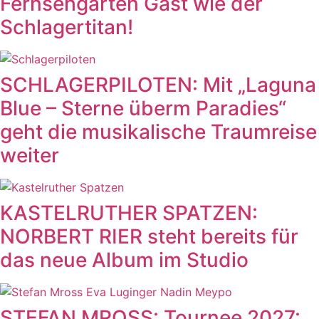
Fernsehgarten Gast wie der
Schlagertitan!
SCHLAGERPILOTEN: Mit „Laguna
Blue – Sterne überm Paradies“
geht die musikalische Traumreise
weiter
KASTELRUTHER SPATZEN:
NORBERT RIER steht bereits für
das neue Album im Studio
STEFAN MROSS: Tournee 2027: