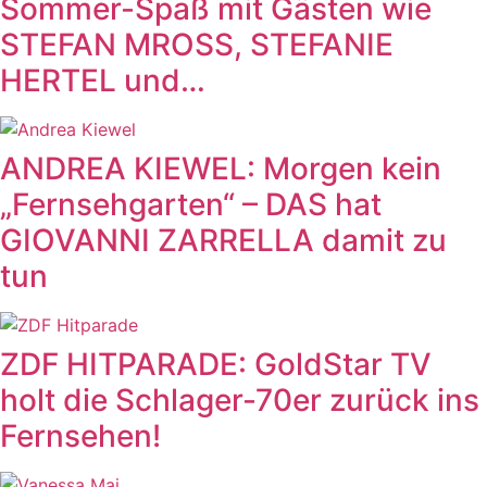
Sommer-Spaß mit Gästen wie
STEFAN MROSS, STEFANIE
HERTEL und…
ANDREA KIEWEL: Morgen kein
„Fernsehgarten“ – DAS hat
GIOVANNI ZARRELLA damit zu
tun
ZDF HITPARADE: GoldStar TV
holt die Schlager-70er zurück ins
Fernsehen!