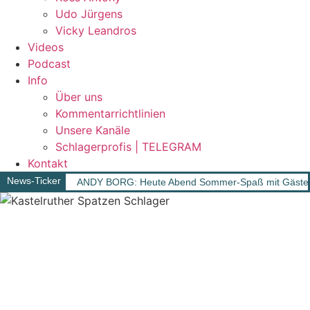
Udo Jürgens
Vicky Leandros
Videos
Podcast
Info
Über uns
Kommentarrichtlinien
Unsere Kanäle
Schlagerprofis | TELEGRAM
Kontakt
News-Ticker
ANDY BORG: Heute Abend Sommer-Spaß mit Gäst