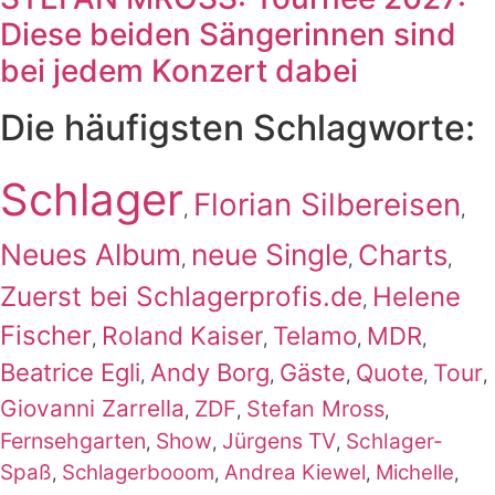
Diese beiden Sängerinnen sind
bei jedem Konzert dabei
Die häufigsten Schlagworte:
Schlager
Florian Silbereisen
,
,
Neues Album
neue Single
Charts
,
,
,
Zuerst bei Schlagerprofis.de
Helene
,
Fischer
Roland Kaiser
Telamo
MDR
,
,
,
,
Beatrice Egli
Andy Borg
Gäste
Quote
Tour
,
,
,
,
,
Giovanni Zarrella
ZDF
Stefan Mross
,
,
,
Fernsehgarten
Show
Jürgens TV
Schlager-
,
,
,
Spaß
Schlagerbooom
Andrea Kiewel
Michelle
,
,
,
,