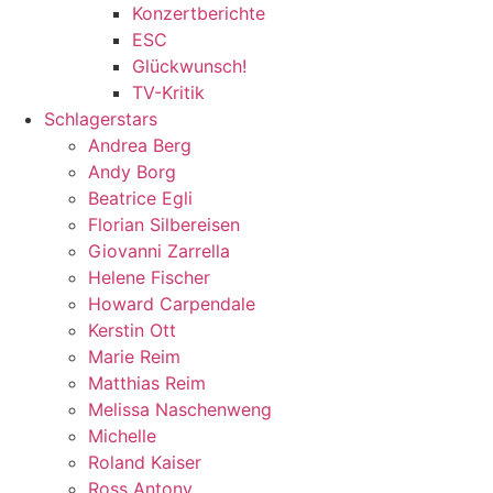
Konzertberichte
ESC
Glückwunsch!
TV-Kritik
Schlagerstars
Andrea Berg
Andy Borg
Beatrice Egli
Florian Silbereisen
Giovanni Zarrella
Helene Fischer
Howard Carpendale
Kerstin Ott
Marie Reim
Matthias Reim
Melissa Naschenweng
Michelle
Roland Kaiser
Ross Antony