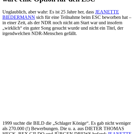
Unglaublich, aber wahr: Es ist 25 Jahre her, dass
JEANETTE
BIEDERMANN
sich für eine Teilnahme beim ESC beworben hat –
in einer Zeit, als der NDR noch nicht am Start war und insofern
„wirklich“ ein guter Song gesucht wurde und nicht ein Titel, der
irgendwelchen NDR-Menschen gefällt.
1999 suchte die BILD die „Schlager Könige“. Es gab nicht weniger
als 270.000 (!) Bewerbungen. Die u. a. aus DIETER THOMAS
HECK, REX GILDO und JÜRGEN DREWS befand:
JEANETTE