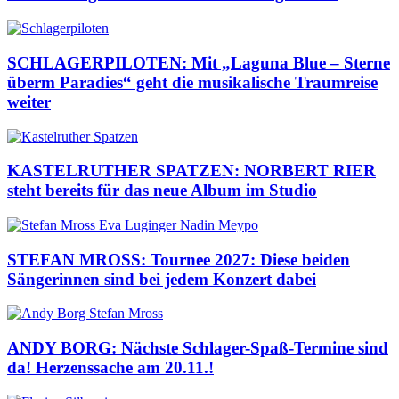
SCHLAGERPILOTEN: Mit „Laguna Blue – Sterne
überm Paradies“ geht die musikalische Traumreise
weiter
KASTELRUTHER SPATZEN: NORBERT RIER
steht bereits für das neue Album im Studio
STEFAN MROSS: Tournee 2027: Diese beiden
Sängerinnen sind bei jedem Konzert dabei
ANDY BORG: Nächste Schlager-Spaß-Termine sind
da! Herzenssache am 20.11.!