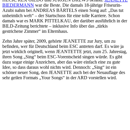
BIEDERMANN
war die Beste. Die damals 18-jährige Friseurin-
Azubi nahm bei ANDREAS BÄRTELS einen Song auf: „Das tut
unheimlich weh“ – der Startschuss für eine tolle Karriere. Schon
damals war es MARK PITTELKAU, der darüber ausführlich in der
BILD-Zeitung berichtete – inklusive Info über das „türkis
gestrichene Zimmer“ im Elternhaus.
Zehn Jahre später, 2009, gehörte JEANETTE zur Jury, um zu
befinden, wer für Deutschland beim ESC antreten darf. Es wäre ja
jetzt wirklich originell, wenn JEANTETTE jetzt, zum 25. Jahrestag,
ihren Song „Sing“ beim ESC-Vorentscheid singen würde. Es gibt
dazu sogar einige Anzeichen, aber das wäre einfach eine zu gute
Idee, so dass daraus wohl nichts wird. Dennoch: „Sing“ ist ein
schöner neuer Song, den JEANETTE auch bei der Neuauflage des
sehr geilen Formats „Your Songs“ in der ARD vorstellen wird.