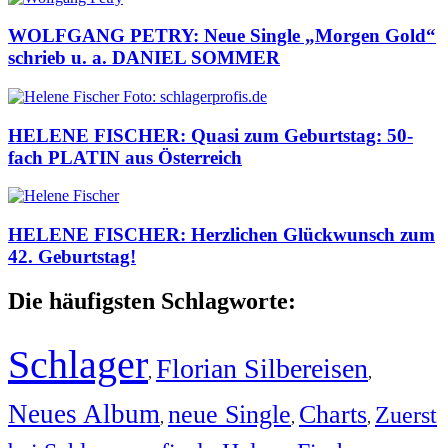
WOLFGANG PETRY: Neue Single „Morgen Gold“
schrieb u. a. DANIEL SOMMER
HELENE FISCHER: Quasi zum Geburtstag: 50-
fach PLATIN aus Österreich
HELENE FISCHER: Herzlichen Glückwunsch zum
42. Geburtstag!
Die häufigsten Schlagworte:
Schlager
Florian Silbereisen
,
,
Neues Album
neue Single
Charts
Zuerst
,
,
,