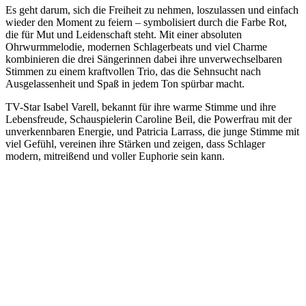
Es geht darum, sich die Freiheit zu nehmen, loszulassen und einfach
wieder den Moment zu feiern – symbolisiert durch die Farbe Rot,
die für Mut und Leidenschaft steht. Mit einer absoluten
Ohrwurmmelodie, modernen Schlagerbeats und viel Charme
kombinieren die drei Sängerinnen dabei ihre unverwechselbaren
Stimmen zu einem kraftvollen Trio, das die Sehnsucht nach
Ausgelassenheit und Spaß in jedem Ton spürbar macht.
TV-Star Isabel Varell, bekannt für ihre warme Stimme und ihre
Lebensfreude, Schauspielerin Caroline Beil, die Powerfrau mit der
unverkennbaren Energie, und Patricia Larrass, die junge Stimme mit
viel Gefühl, vereinen ihre Stärken und zeigen, dass Schlager
modern, mitreißend und voller Euphorie sein kann.