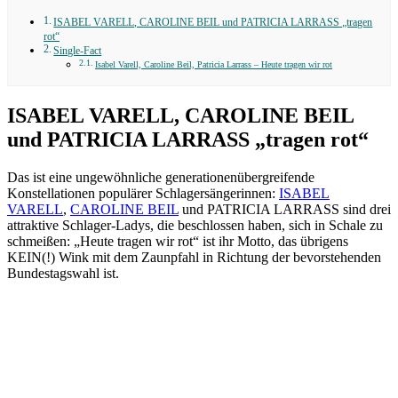
ISABEL VARELL, CAROLINE BEIL und PATRICIA LARRASS „tragen
rot“
Single-Fact
Isabel Varell, Caroline Beil, Patricia Larrass – Heute tragen wir rot
ISABEL VARELL, CAROLINE BEIL
und PATRICIA LARRASS „tragen rot“
Das ist eine ungewöhnliche generationenübergreifende
Konstellationen populärer Schlagersängerinnen:
ISABEL
VARELL
,
CAROLINE BEIL
und PATRICIA LARRASS sind drei
attraktive Schlager-Ladys, die beschlossen haben, sich in Schale zu
schmeißen: „Heute tragen wir rot“ ist ihr Motto, das übrigens
KEIN(!) Wink mit dem Zaunpfahl in Richtung der bevorstehenden
Bundestagswahl ist.