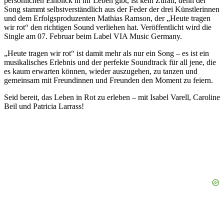
persönlichen Einblick in ihr Leben gibt, ist kein Zufall, denn der
Song stammt selbstverständlich aus der Feder der drei Künstlerinnen
und dem Erfolgsproduzenten Mathias Ramson, der „Heute tragen
wir rot“ den richtigen Sound verliehen hat. Veröffentlicht wird die
Single am 07. Februar beim Label VIA Music Germany.
„Heute tragen wir rot“ ist damit mehr als nur ein Song – es ist ein
musikalisches Erlebnis und der perfekte Soundtrack für all jene, die
es kaum erwarten können, wieder auszugehen, zu tanzen und
gemeinsam mit Freundinnen und Freunden den Moment zu feiern.
Seid bereit, das Leben in Rot zu erleben – mit Isabel Varell, Caroline
Beil und Patricia Larrass!