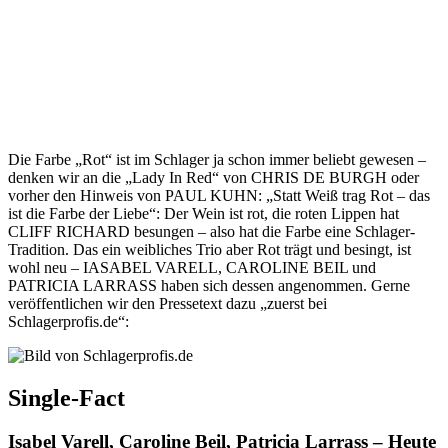
Die Farbe „Rot“ ist im Schlager ja schon immer beliebt gewesen –
denken wir an die „Lady In Red“ von CHRIS DE BURGH oder
vorher den Hinweis von PAUL KUHN: „Statt Weiß trag Rot – das
ist die Farbe der Liebe“: Der Wein ist rot, die roten Lippen hat
CLIFF RICHARD besungen – also hat die Farbe eine Schlager-
Tradition. Das ein weibliches Trio aber Rot trägt und besingt, ist
wohl neu – IASABEL VARELL, CAROLINE BEIL und
PATRICIA LARRASS haben sich dessen angenommen. Gerne
veröffentlichen wir den Pressetext dazu „zuerst bei
Schlagerprofis.de“:
Single-Fact
Isabel Varell, Caroline Beil, Patricia Larrass – Heute