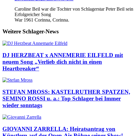
Caroline Beil war die Tochter von Schlagerstar Peter Beil sein
Erfolgreicher Song
War 1961 Corinna, Corinna.
Weitere Schlager-News
DJ HERZBEAT x ANNEMERIE EILFELD mit
neuem Song „Verlieb dich nicht in einen
Heartbreaker“
STEFAN MROSS: KASTELRUTHER SPATZEN,
SEMINO ROSSI u. a.: Top Schlager bei Immer
wieder sonntags
GIOVANNI ZARRELLA: Heiratsantrag von
Künstlern auf der Open-Air-Bühne seiner Show!