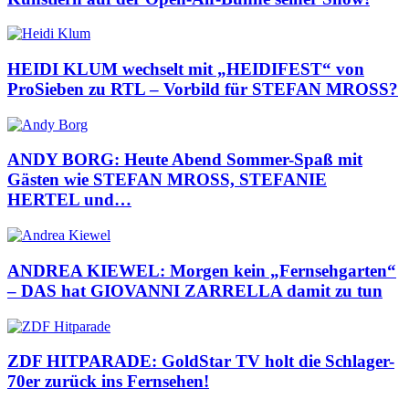
HEIDI KLUM wechselt mit „HEIDIFEST“ von
ProSieben zu RTL – Vorbild für STEFAN MROSS?
ANDY BORG: Heute Abend Sommer-Spaß mit
Gästen wie STEFAN MROSS, STEFANIE
HERTEL und…
ANDREA KIEWEL: Morgen kein „Fernsehgarten“
– DAS hat GIOVANNI ZARRELLA damit zu tun
ZDF HITPARADE: GoldStar TV holt die Schlager-
70er zurück ins Fernsehen!