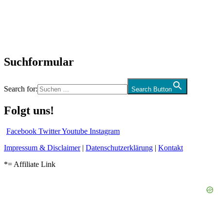
Biographien
CD-Rezension
Kolumne
Audio-Interviews
und mehr…
Suchformular
Search for:
Search Button
Folgt uns!
Facebook
Twitter
Youtube
Instagram
Impressum & Disclaimer
|
Datenschutzerklärung
|
Kontakt
*= Affiliate Link