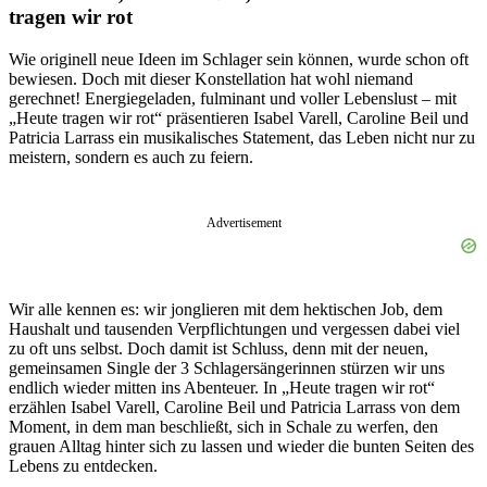
tragen wir rot
Wie originell neue Ideen im Schlager sein können, wurde schon oft
bewiesen. Doch mit dieser Konstellation hat wohl niemand
gerechnet! Energiegeladen, fulminant und voller Lebenslust – mit
„Heute tragen wir rot“ präsentieren Isabel Varell, Caroline Beil und
Patricia Larrass ein musikalisches Statement, das Leben nicht nur zu
meistern, sondern es auch zu feiern.
Advertisement
Wir alle kennen es: wir jonglieren mit dem hektischen Job, dem
Haushalt und tausenden Verpflichtungen und vergessen dabei viel
zu oft uns selbst. Doch damit ist Schluss, denn mit der neuen,
gemeinsamen Single der 3 Schlagersängerinnen stürzen wir uns
endlich wieder mitten ins Abenteuer. In „Heute tragen wir rot“
erzählen Isabel Varell, Caroline Beil und Patricia Larrass von dem
Moment, in dem man beschließt, sich in Schale zu werfen, den
grauen Alltag hinter sich zu lassen und wieder die bunten Seiten des
Lebens zu entdecken.