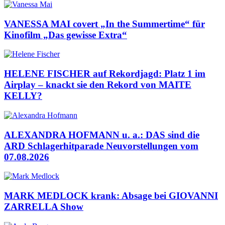
VANESSA MAI covert „In the Summertime“ für
Kinofilm „Das gewisse Extra“
HELENE FISCHER auf Rekordjagd: Platz 1 im
Airplay – knackt sie den Rekord von MAITE
KELLY?
ALEXANDRA HOFMANN u. a.: DAS sind die
ARD Schlagerhitparade Neuvorstellungen vom
07.08.2026
MARK MEDLOCK krank: Absage bei GIOVANNI
ZARRELLA Show