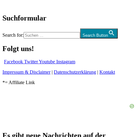
und mehr…
Suchformular
Search for:
Search Button
Folgt uns!
Facebook
Twitter
Youtube
Instagram
Impressum & Disclaimer
|
Datenschutzerklärung
|
Kontakt
*= Affiliate Link
Es gibt neue Nachrichten auf der