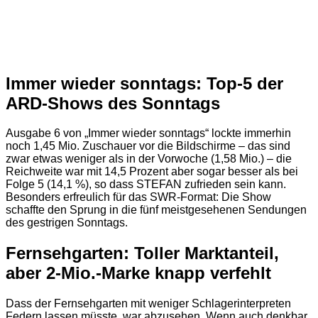
Immer wieder sonntags: Top-5 der
ARD-Shows des Sonntags
Ausgabe 6 von „Immer wieder sonntags“ lockte immerhin
noch 1,45 Mio. Zuschauer vor die Bildschirme – das sind
zwar etwas weniger als in der Vorwoche (1,58 Mio.) – die
Reichweite war mit 14,5 Prozent aber sogar besser als bei
Folge 5 (14,1 %), so dass STEFAN zufrieden sein kann.
Besonders erfreulich für das SWR-Format: Die Show
schaffte den Sprung in die fünf meistgesehenen Sendungen
des gestrigen Sonntags.
Fernsehgarten: Toller Marktanteil,
aber 2-Mio.-Marke knapp verfehlt
Dass der Fernsehgarten mit weniger Schlagerinterpreten
Federn lassen müsste, war abzusehen. Wenn auch denkbar