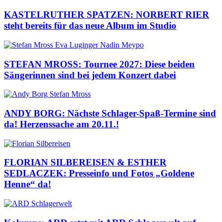
KASTELRUTHER SPATZEN: NORBERT RIER
steht bereits für das neue Album im Studio
STEFAN MROSS: Tournee 2027: Diese beiden
Sängerinnen sind bei jedem Konzert dabei
ANDY BORG: Nächste Schlager-Spaß-Termine sind
da! Herzenssache am 20.11.!
FLORIAN SILBEREISEN & ESTHER
SEDLACZEK: Presseinfo und Fotos „Goldene
Henne“ da!