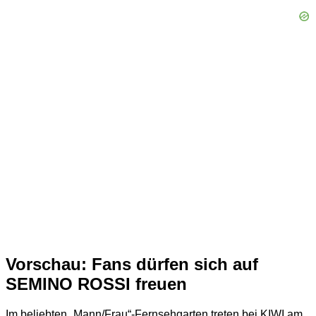
Vorschau: Fans dürfen sich auf
SEMINO ROSSI freuen
Im beliebten „Mann/Frau“-Fernsehgarten treten bei KIWI am