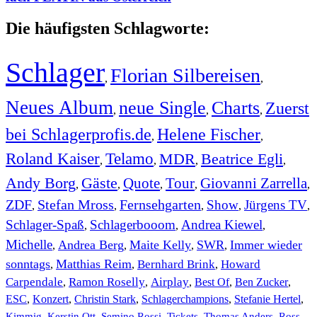
Die häufigsten Schlagworte:
Schlager
Florian Silbereisen
,
,
Neues Album
neue Single
Charts
Zuerst
,
,
,
bei Schlagerprofis.de
Helene Fischer
,
,
Roland Kaiser
Telamo
MDR
Beatrice Egli
,
,
,
,
Andy Borg
Gäste
Quote
Tour
Giovanni Zarrella
,
,
,
,
,
ZDF
Stefan Mross
Fernsehgarten
Show
Jürgens TV
,
,
,
,
,
Schlager-Spaß
Schlagerbooom
Andrea Kiewel
,
,
,
Michelle
Andrea Berg
Maite Kelly
SWR
Immer wieder
,
,
,
,
sonntags
Matthias Reim
Bernhard Brink
Howard
,
,
,
Carpendale
Ramon Roselly
Airplay
Best Of
Ben Zucker
,
,
,
,
,
ESC
,
Konzert
,
Christin Stark
,
Schlagerchampions
,
Stefanie Hertel
,
Kimmig
,
Kerstin Ott
,
,
,
,
Semino Rossi
Tickets
Thomas Anders
Ross