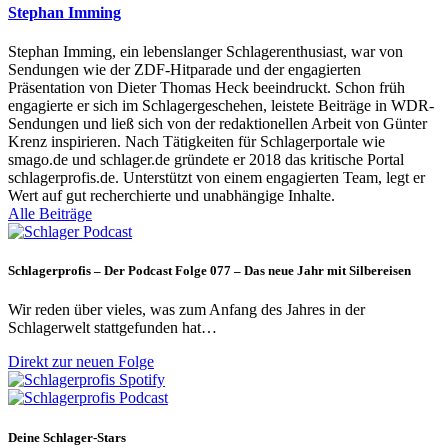
Stephan Imming
Stephan Imming, ein lebenslanger Schlagerenthusiast, war von
Sendungen wie der ZDF-Hitparade und der engagierten
Präsentation von Dieter Thomas Heck beeindruckt. Schon früh
engagierte er sich im Schlagergeschehen, leistete Beiträge in WDR-
Sendungen und ließ sich von der redaktionellen Arbeit von Günter
Krenz inspirieren. Nach Tätigkeiten für Schlagerportale wie
smago.de und schlager.de gründete er 2018 das kritische Portal
schlagerprofis.de. Unterstützt von einem engagierten Team, legt er
Wert auf gut recherchierte und unabhängige Inhalte.
Alle Beiträge
Schlagerprofis – Der Podcast Folge 077 – Das neue Jahr mit Silbereisen
Wir reden über vieles, was zum Anfang des Jahres in der
Schlagerwelt stattgefunden hat…
Direkt zur neuen Folge
Deine Schlager-Stars