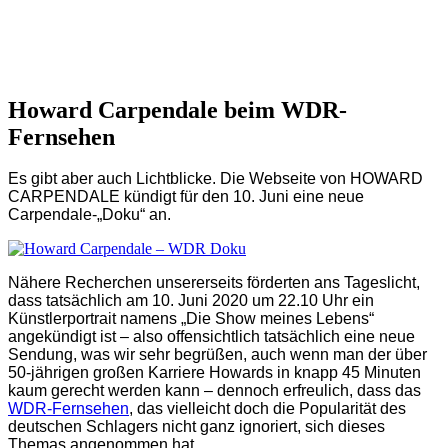
Howard Carpendale beim WDR-
Fernsehen
Es gibt aber auch Lichtblicke. Die Webseite von HOWARD
CARPENDALE kündigt für den 10. Juni eine neue
Carpendale-„Doku“ an.
Nähere Recherchen unsererseits förderten ans Tageslicht,
dass tatsächlich am 10. Juni 2020 um 22.10 Uhr ein
Künstlerportrait namens
„Die Show meines Lebens“
angekündigt ist – also offensichtlich tatsächlich eine neue
Sendung, was wir sehr begrüßen, auch wenn man der über
50-jährigen großen Karriere Howards in knapp 45 Minuten
kaum gerecht werden kann – dennoch erfreulich, dass das
WDR-Fernsehen
, das vielleicht doch die Popularität des
deutschen Schlagers nicht ganz ignoriert, sich dieses
Themas angenommen hat.