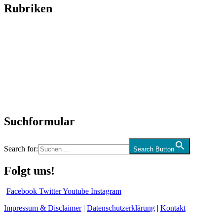
Rubriken
Titelstory
SchlagerNews
Neuerscheinungen
Interviews
Biographien
CD-Rezension
Kolumne
Audio-Interviews
und mehr…
Suchformular
Search for:
Search Button
Folgt uns!
Facebook
Twitter
Youtube
Instagram
Impressum & Disclaimer
|
Datenschutzerklärung
|
Kontakt