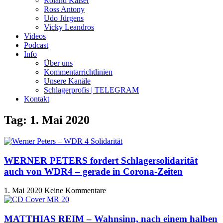
Roland Kaiser
Ross Antony
Udo Jürgens
Vicky Leandros
Videos
Podcast
Info
Über uns
Kommentarrichtlinien
Unsere Kanäle
Schlagerprofis | TELEGRAM
Kontakt
Tag: 1. Mai 2020
WERNER PETERS fordert Schlagersolidarität
auch von WDR4 – gerade in Corona-Zeiten
1. Mai 2020
Keine Kommentare
MATTHIAS REIM – Wahnsinn, nach einem halben