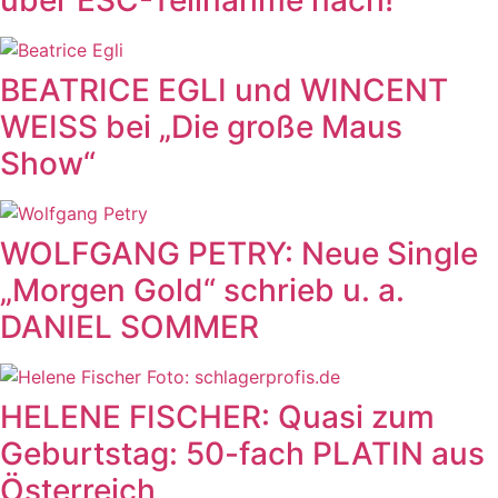
über ESC-Teilnahme nach!
BEATRICE EGLI und WINCENT
WEISS bei „Die große Maus
Show“
WOLFGANG PETRY: Neue Single
„Morgen Gold“ schrieb u. a.
DANIEL SOMMER
HELENE FISCHER: Quasi zum
Geburtstag: 50-fach PLATIN aus
Österreich