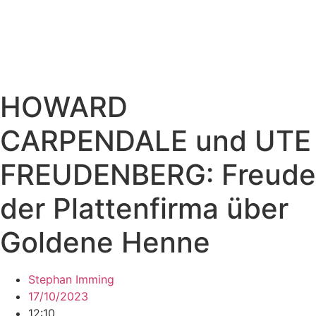
HOWARD
CARPENDALE und UTE
FREUDENBERG: Freude
der Plattenfirma über
Goldene Henne
Stephan Imming
17/10/2023
12:10