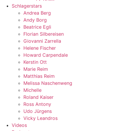
Schlagerstars
Andrea Berg
Andy Borg
Beatrice Egli
Florian Silbereisen
Giovanni Zarrella
Helene Fischer
Howard Carpendale
Kerstin Ott
Marie Reim
Matthias Reim
Melissa Naschenweng
Michelle
Roland Kaiser
Ross Antony
Udo Jürgens
Vicky Leandros
Videos