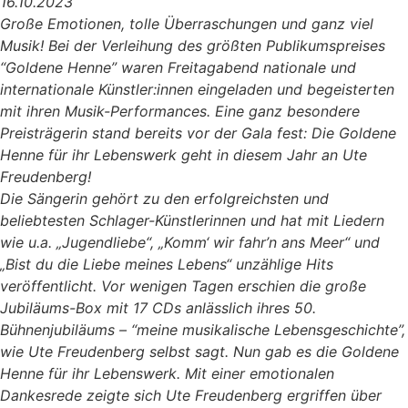
16.10.2023
Große Emotionen, tolle Überraschungen und ganz viel
Musik! Bei der Verleihung des größten Publikumspreises
“Goldene Henne” waren Freitagabend nationale und
internationale Künstler:innen eingeladen und begeisterten
mit ihren Musik-Performances. Eine ganz besondere
Preisträgerin stand bereits vor der Gala fest: Die Goldene
Henne für ihr Lebenswerk geht in diesem Jahr an Ute
Freudenberg!
Die Sängerin gehört zu den erfolgreichsten und
beliebtesten Schlager-Künstlerinnen und hat mit Liedern
wie u.a. „Jugendliebe“, „Komm‘ wir fahr’n ans Meer“ und
„Bist du die Liebe meines Lebens“ unzählige Hits
veröffentlicht. Vor wenigen Tagen erschien die große
Jubiläums-Box mit 17 CDs anlässlich ihres 50.
Bühnenjubiläums – “meine musikalische Lebensgeschichte”,
wie Ute Freudenberg selbst sagt. Nun gab es die Goldene
Henne für ihr Lebenswerk. Mit einer emotionalen
Dankesrede zeigte sich Ute Freudenberg ergriffen über