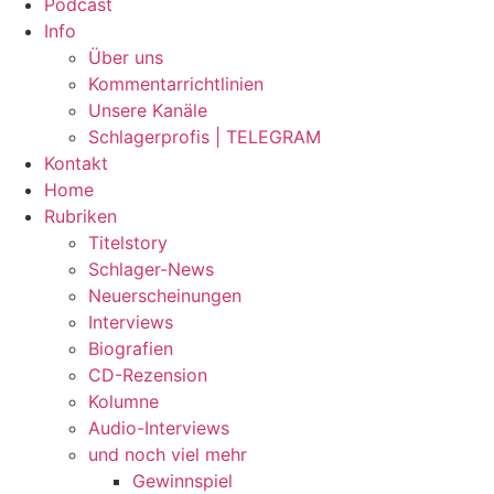
Podcast
Info
Über uns
Kommentarrichtlinien
Unsere Kanäle
Schlagerprofis | TELEGRAM
Kontakt
Home
Rubriken
Titelstory
Schlager-News
Neuerscheinungen
Interviews
Biografien
CD-Rezension
Kolumne
Audio-Interviews
und noch viel mehr
Gewinnspiel