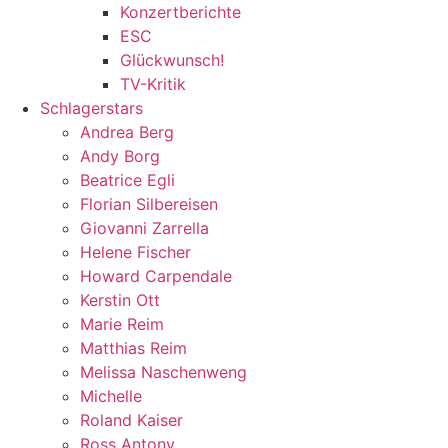
Konzertberichte
ESC
Glückwunsch!
TV-Kritik
Schlagerstars
Andrea Berg
Andy Borg
Beatrice Egli
Florian Silbereisen
Giovanni Zarrella
Helene Fischer
Howard Carpendale
Kerstin Ott
Marie Reim
Matthias Reim
Melissa Naschenweng
Michelle
Roland Kaiser
Ross Antony