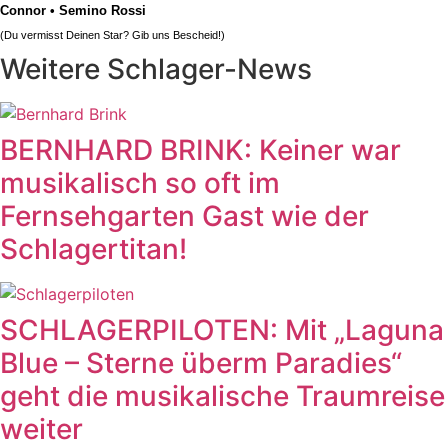
Connor
•
Semino Rossi
(Du vermisst Deinen Star? Gib uns
Bescheid
!)
Weitere Schlager-News
BERNHARD BRINK: Keiner war
musikalisch so oft im
Fernsehgarten Gast wie der
Schlagertitan!
SCHLAGERPILOTEN: Mit „Laguna
Blue – Sterne überm Paradies“
geht die musikalische Traumreise
weiter