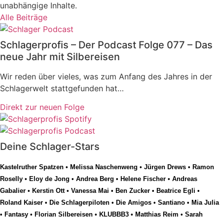
unabhängige Inhalte.
Alle Beiträge
Schlagerprofis – Der Podcast Folge 077 – Das
neue Jahr mit Silbereisen
Wir reden über vieles, was zum Anfang des Jahres in der
Schlagerwelt stattgefunden hat…
Direkt zur neuen Folge
Deine Schlager-Stars
Kastelruther Spatzen
•
Melissa Naschenweng
•
Jürgen Drews
•
Ramon
Roselly
•
Eloy de Jong
•
Andrea Berg
•
Helene Fischer
•
Andreas
Gabalier
•
Kerstin Ott
•
Vanessa Mai
•
Ben Zucker
•
Beatrice Egli
•
Roland Kaiser
•
Die Schlagerpiloten
•
Die Amigos
•
Santiano
•
Mia Julia
•
Fantasy
•
Florian Silbereisen
•
KLUBBB3
•
Matthias Reim
•
Sarah