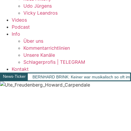
Udo Jürgens
Vicky Leandros
Videos
Podcast
Info
Über uns
Kommentarrichtlinien
Unsere Kanäle
Schlagerprofis | TELEGRAM
Kontakt
News-Ticker
BERNHARD BRINK: Keiner war musikalisch so oft im 