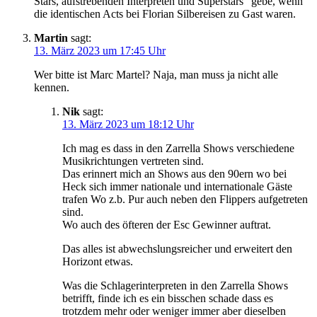
Stars, aufstrebenden Interpreten und Superstars“ gebe, wenn
die identischen Acts bei Florian Silbereisen zu Gast waren.
Martin
sagt:
13. März 2023 um 17:45 Uhr
Wer bitte ist Marc Martel? Naja, man muss ja nicht alle
kennen.
Nik
sagt:
13. März 2023 um 18:12 Uhr
Ich mag es dass in den Zarrella Shows verschiedene
Musikrichtungen vertreten sind.
Das erinnert mich an Shows aus den 90ern wo bei
Heck sich immer nationale und internationale Gäste
trafen Wo z.b. Pur auch neben den Flippers aufgetreten
sind.
Wo auch des öfteren der Esc Gewinner auftrat.
Das alles ist abwechslungsreicher und erweitert den
Horizont etwas.
Was die Schlagerinterpreten in den Zarrella Shows
betrifft, finde ich es ein bisschen schade dass es
trotzdem mehr oder weniger immer aber dieselben