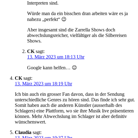
Interpreten sind.
Würde man da ein bisschen dran arbeiten wäre es ja
nahezu „perfekt“ 😉
Aber insgesamt sind die Zarrella Shows doch
abwechslungsreicher, vielfältiger als die Silbereisen
Shows.
CK
sagt:
13. März 2023 um 18:13 Uhr
Google kann helfen… 😉
CK
sagt:
13. März 2023 um 18:19 Uhr
Ich bin auch ein grosser Fan davon, dass in der Sendung
unterschiedliche Genres zu hören sind. Das finde ich sehr gut.
Somit haben auch die anderen Künstler (ausserhalb des
Schlagers) eine Plattform, wo sie ihre Musik live präsentieren
können. Mehr Abwechslung im Schlager ist aber definitiv
wünschenswert.
Claudia
sagt:
13. März 2023 um 19:37 Uhr