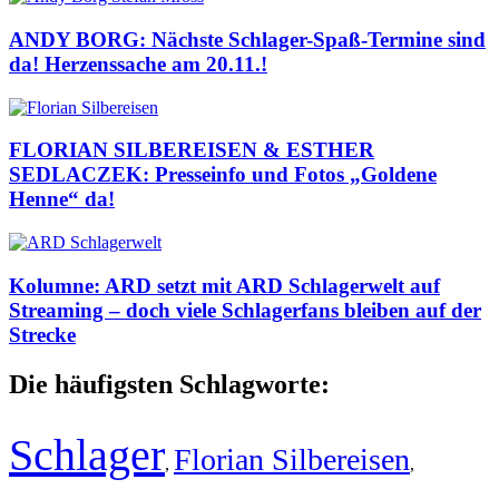
ANDY BORG: Nächste Schlager-Spaß-Termine sind
da! Herzenssache am 20.11.!
FLORIAN SILBEREISEN & ESTHER
SEDLACZEK: Presseinfo und Fotos „Goldene
Henne“ da!
Kolumne: ARD setzt mit ARD Schlagerwelt auf
Streaming – doch viele Schlagerfans bleiben auf der
Strecke
Die häufigsten Schlagworte:
Schlager
Florian Silbereisen
,
,