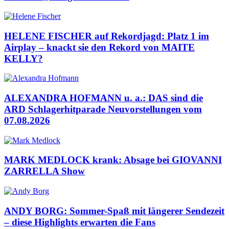
HELENE FISCHER auf Rekordjagd: Platz 1 im
Airplay – knackt sie den Rekord von MAITE
KELLY?
ALEXANDRA HOFMANN u. a.: DAS sind die
ARD Schlagerhitparade Neuvorstellungen vom
07.08.2026
MARK MEDLOCK krank: Absage bei GIOVANNI
ZARRELLA Show
ANDY BORG: Sommer-Spaß mit längerer Sendezeit
– diese Highlights erwarten die Fans