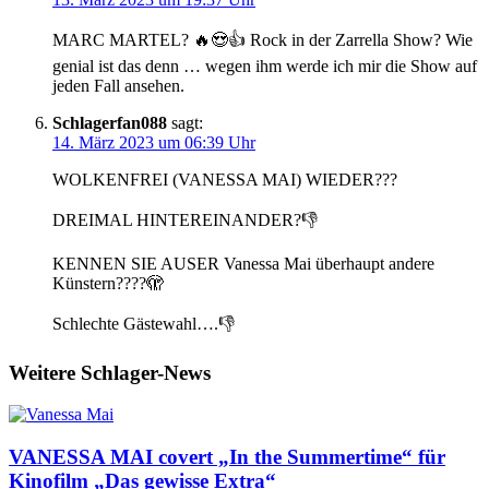
MARC MARTEL? 🔥😍👍 Rock in der Zarrella Show? Wie
genial ist das denn … wegen ihm werde ich mir die Show auf
jeden Fall ansehen.
Schlagerfan088
sagt:
14. März 2023 um 06:39 Uhr
WOLKENFREI (VANESSA MAI) WIEDER???
DREIMAL HINTEREINANDER?👎
KENNEN SIE AUSER Vanessa Mai überhaupt andere
Künstern????🫣
Schlechte Gästewahl….👎
Weitere Schlager-News
VANESSA MAI covert „In the Summertime“ für
Kinofilm „Das gewisse Extra“