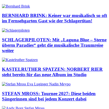
BERNHARD BRINK: Keiner war musikalisch so oft
im Fernsehgarten Gast wie der Schlagertitan!
SCHLAGERPILOTEN: Mit „Laguna Blue – Sterne
überm Paradies“ geht die musikalische Traumreise
weiter
KASTELRUTHER SPATZEN: NORBERT RIER
steht bereits für das neue Album im Studio
STEFAN MROSS: Tournee 2027: Diese beiden
Sängerinnen sind bei jedem Konzert dabei