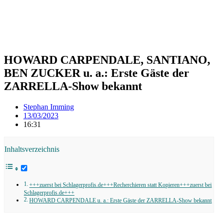
HOWARD CARPENDALE, SANTIANO,
BEN ZUCKER u. a.: Erste Gäste der
ZARRELLA-Show bekannt
Stephan Imming
13/03/2023
16:31
Inhaltsverzeichnis
+++zuerst bei Schlagerprofis.de+++Recherchieren statt Kopieren+++zuerst bei
Schlagerprofis.de+++
HOWARD CARPENDALE u. a.: Erste Gäste der ZARRELLA-Show bekannt