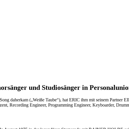
rsänger und Studiosänger in Personalunio
en Song daherkam („Weiße Taube“), hat ERIC ihm mit seinem Partn
uzent, Recording Engineer, Programming Engineer, Keyboarder, Drumme