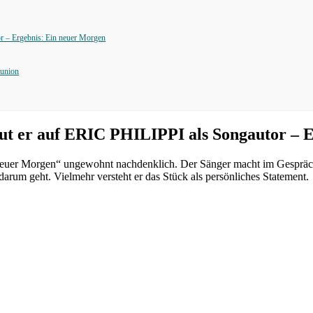
– Ergebnis: Ein neuer Morgen
lunion
r auf ERIC PHILIPPI als Songautor – Er
r Morgen“ ungewohnt nachdenklich. Der Sänger macht im Gesprä
darum geht. Vielmehr versteht er das Stück als persönliches Statement.