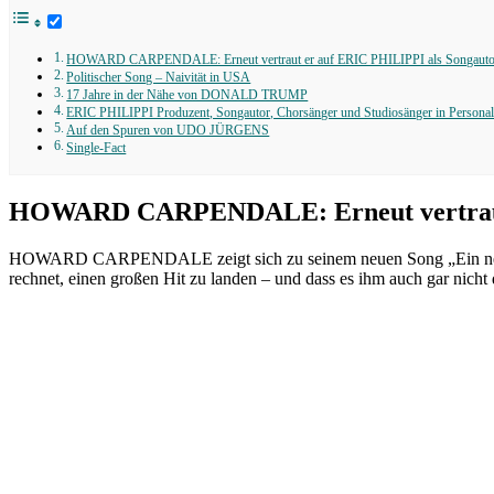
HOWARD CARPENDALE: Erneut vertraut er auf ERIC PHILIPPI als Songautor 
Politischer Song – Naivität in USA
17 Jahre in der Nähe von DONALD TRUMP
ERIC PHILIPPI Produzent, Songautor, Chorsänger und Studiosänger in Persona
Auf den Spuren von UDO JÜRGENS
Single-Fact
HOWARD CARPENDALE: Erneut vertraut e
HOWARD CARPENDALE zeigt sich zu seinem neuen Song „Ein neue
rechnet, einen großen Hit zu landen – und dass es ihm auch gar nicht 