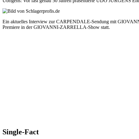
Übrigens: Vor fast genau 50 Jahren präsentierte UDO JÜRGENS Ende
Ein aktuelles Interview zur CARPENDALE-Sendung mit GIOVA
Premiere in der GIOVANNI-ZARRELLA-Show statt.
Single-Fact