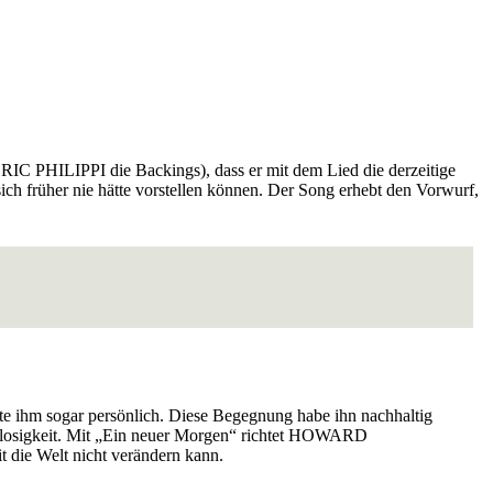
PHILIPPI die Backings), dass er mit dem Lied die derzeitige
 sich früher nie hätte vorstellen können. Der Song erhebt den Vorwurf,
e ihm sogar persönlich. Diese Begegnung habe ihn nachhaltig
gslosigkeit. Mit „Ein neuer Morgen“ richtet HOWARD
 die Welt nicht verändern kann.