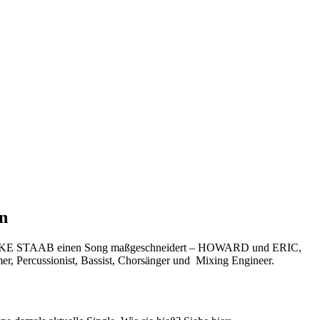
n
er EIKE STAAB einen Song maßgeschneidert – HOWARD und ERIC,
r, Percussionist, Bassist, Chorsänger und Mixing Engineer.