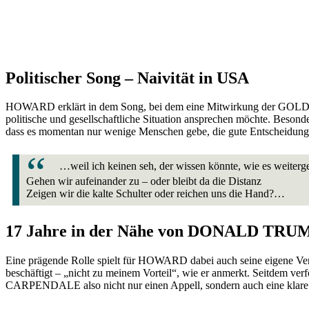
Politischer Song – Naivität in USA
HOWARD erklärt in dem Song, bei dem eine Mitwirkung der GOLDEN
politische und gesellschaftliche Situation ansprechen möchte. Besonde
dass es momentan nur wenige Menschen gebe, die gute Entscheidungen
…weil ich keinen seh, der wissen könnte, wie es weiterge
Gehen wir aufeinander zu – oder bleibt da die Distanz
Zeigen wir die kalte Schulter oder reichen uns die Hand?…
17 Jahre in der Nähe von DONALD TRU
Eine prägende Rolle spielt für HOWARD dabei auch seine eigene Ver
beschäftigt – „nicht zu meinem Vorteil“, wie er anmerkt. Seitdem 
CARPENDALE also nicht nur einen Appell, sondern auch eine klare A