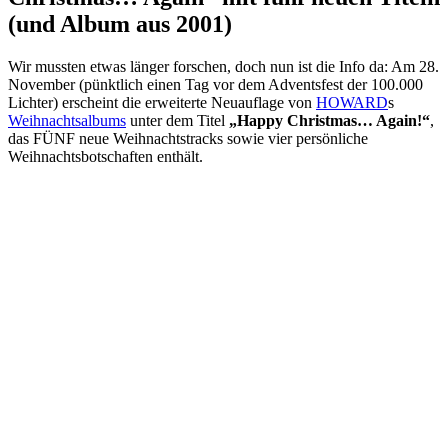
(und Album aus 2001)
Wir mussten etwas länger forschen, doch nun ist die Info da: Am 28.
November (pünktlich einen Tag vor dem Adventsfest der 100.000
Lichter) erscheint die erweiterte Neuauflage von
HOWARD
s
Weihnachtsalbums
unter dem Titel
„Happy Christmas… Again!“
,
das FÜNF neue Weihnachtstracks sowie vier persönliche
Weihnachtsbotschaften enthält.