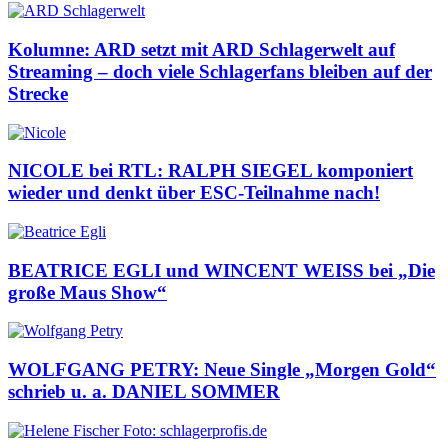
Kolumne: ARD setzt mit ARD Schlagerwelt auf
Streaming – doch viele Schlagerfans bleiben auf der
Strecke
NICOLE bei RTL: RALPH SIEGEL komponiert
wieder und denkt über ESC-Teilnahme nach!
BEATRICE EGLI und WINCENT WEISS bei „Die
große Maus Show“
WOLFGANG PETRY: Neue Single „Morgen Gold“
schrieb u. a. DANIEL SOMMER