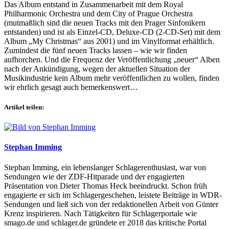
Das Album entstand in Zusammenarbeit mit dem Royal
Philharmonic Orchestra und dem City of Prague Orchestra
(mutmaßlich sind die neuen Tracks mit den Prager Sinfonikern
entstanden) und ist als Einzel-CD, Deluxe-CD (2-CD-Set) mit dem
Album „My Christmas“ aus 2001) und im Vinylformat erhältlich.
Zumindest die fünf neuen Tracks lassen – wie wir finden
aufhorchen. Und die Frequenz der Veröffentlichung „neuer“ Alben
nach der Ankündigung, wegen der aktuellen Situation der
Musikindustrie kein Album mehr veröffentlichen zu wollen, finden
wir ehrlich gesagt auch bemerkenswert…
Artikel teilen:
Stephan Imming
Stephan Imming, ein lebenslanger Schlagerenthusiast, war von
Sendungen wie der ZDF-Hitparade und der engagierten
Präsentation von Dieter Thomas Heck beeindruckt. Schon früh
engagierte er sich im Schlagergeschehen, leistete Beiträge in WDR-
Sendungen und ließ sich von der redaktionellen Arbeit von Günter
Krenz inspirieren. Nach Tätigkeiten für Schlagerportale wie
smago.de und schlager.de gründete er 2018 das kritische Portal