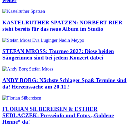
weiter
KASTELRUTHER SPATZEN: NORBERT RIER
steht bereits für das neue Album im Studio
STEFAN MROSS: Tournee 2027: Diese beiden
Sängerinnen sind bei jedem Konzert dabei
ANDY BORG: Nächste Schlager-Spaß-Termine sind
da! Herzenssache am 20.11.!
FLORIAN SILBEREISEN & ESTHER
SEDLACZEK: Presseinfo und Fotos „Goldene
Henne“ da!