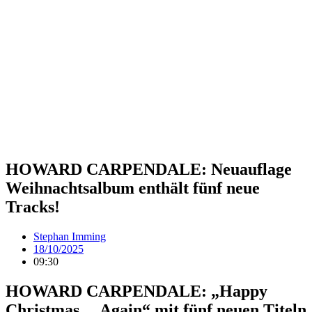
HOWARD CARPENDALE: Neuauflage
Weihnachtsalbum enthält fünf neue
Tracks!
Stephan Imming
18/10/2025
09:30
HOWARD CARPENDALE: „Happy
Christmas… Again“ mit fünf neuen Titeln