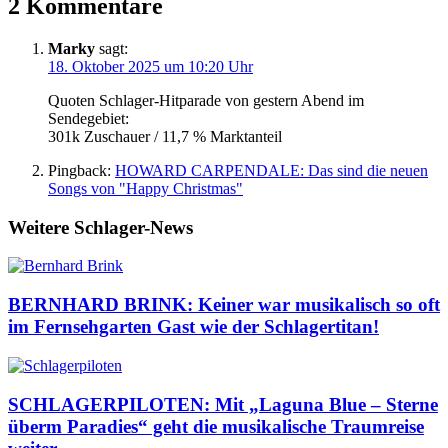
2 Kommentare
Marky
sagt:
18. Oktober 2025 um 10:20 Uhr
Quoten Schlager-Hitparade von gestern Abend im
Sendegebiet:
301k Zuschauer / 11,7 % Marktanteil
Pingback:
HOWARD CARPENDALE: Das sind die neuen
Songs von "Happy Christmas"
Weitere Schlager-News
BERNHARD BRINK: Keiner war musikalisch so oft
im Fernsehgarten Gast wie der Schlagertitan!
SCHLAGERPILOTEN: Mit „Laguna Blue – Sterne
überm Paradies“ geht die musikalische Traumreise