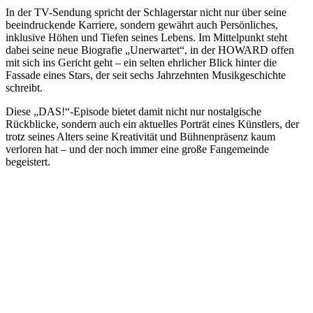
In der TV-Sendung spricht der Schlagerstar nicht nur über seine
beeindruckende Karriere, sondern gewährt auch Persönliches,
inklusive Höhen und Tiefen seines Lebens. Im Mittelpunkt steht
dabei seine neue Biografie „Unerwartet“, in der HOWARD offen
mit sich ins Gericht geht – ein selten ehrlicher Blick hinter die
Fassade eines Stars, der seit sechs Jahrzehnten Musikgeschichte
schreibt.
Diese „DAS!“-Episode bietet damit nicht nur nostalgische
Rückblicke, sondern auch ein aktuelles Porträt eines Künstlers, der
trotz seines Alters seine Kreativität und Bühnenpräsenz kaum
verloren hat – und der noch immer eine große Fangemeinde
begeistert.