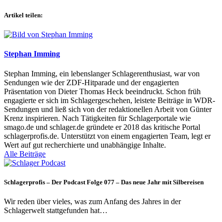
Artikel teilen:
Stephan Imming
Stephan Imming, ein lebenslanger Schlagerenthusiast, war von
Sendungen wie der ZDF-Hitparade und der engagierten
Präsentation von Dieter Thomas Heck beeindruckt. Schon früh
engagierte er sich im Schlagergeschehen, leistete Beiträge in WDR-
Sendungen und ließ sich von der redaktionellen Arbeit von Günter
Krenz inspirieren. Nach Tätigkeiten für Schlagerportale wie
smago.de und schlager.de gründete er 2018 das kritische Portal
schlagerprofis.de. Unterstützt von einem engagierten Team, legt er
Wert auf gut recherchierte und unabhängige Inhalte.
Alle Beiträge
Schlagerprofis – Der Podcast Folge 077 – Das neue Jahr mit Silbereisen
Wir reden über vieles, was zum Anfang des Jahres in der
Schlagerwelt stattgefunden hat…