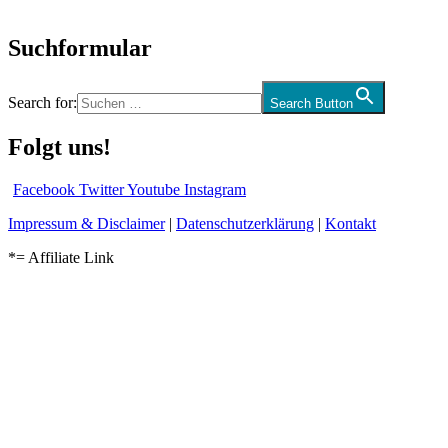
und mehr…
Suchformular
Search for:
Search Button
Folgt uns!
Facebook
Twitter
Youtube
Instagram
Impressum & Disclaimer
|
Datenschutzerklärung
|
Kontakt
*= Affiliate Link