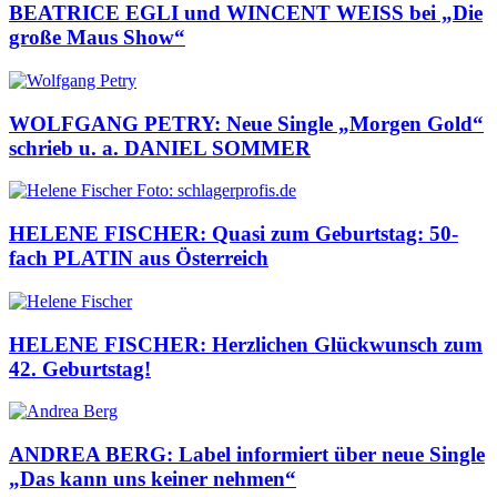
BEATRICE EGLI und WINCENT WEISS bei „Die
große Maus Show“
WOLFGANG PETRY: Neue Single „Morgen Gold“
schrieb u. a. DANIEL SOMMER
HELENE FISCHER: Quasi zum Geburtstag: 50-
fach PLATIN aus Österreich
HELENE FISCHER: Herzlichen Glückwunsch zum
42. Geburtstag!
ANDREA BERG: Label informiert über neue Single
„Das kann uns keiner nehmen“