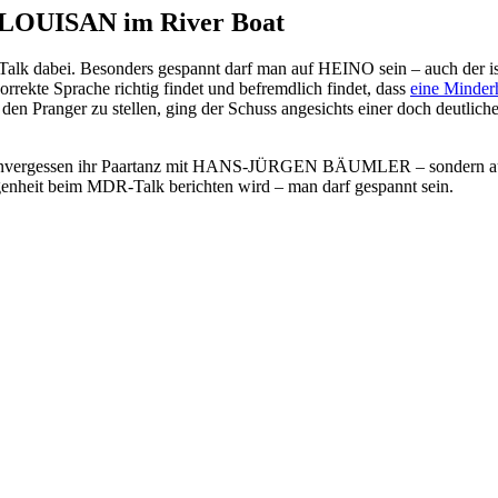
OUISAN im River Boat
lk dabei. Besonders gespannt darf man auf HEINO sein – auch der ist 
rekte Sprache richtig findet und befremdlich findet, dass
eine Minderh
n Pranger zu stellen, ging der Schuss angesichts einer doch deutlic
unvergessen ihr Paartanz mit HANS-JÜRGEN BÄUMLER – sondern auch e
ngenheit beim MDR-Talk berichten wird – man darf gespannt sein.