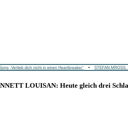
„Verlieb dich nicht in einen Heartbreaker“
•
STEFAN MROSS: K
 LOUISAN: Heute gleich drei Schlager