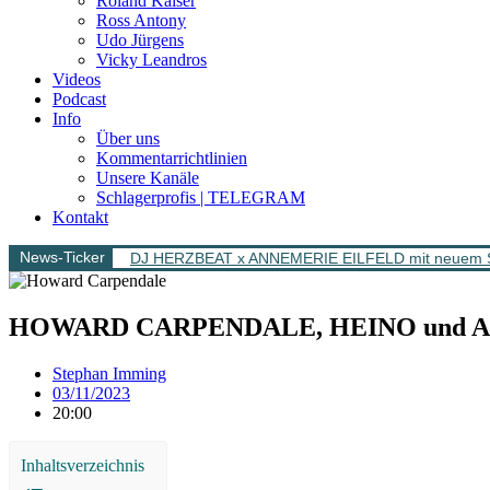
Roland Kaiser
Ross Antony
Udo Jürgens
Vicky Leandros
Videos
Podcast
Info
Über uns
Kommentarrichtlinien
Unsere Kanäle
Schlagerprofis | TELEGRAM
Kontakt
News-Ticker
DJ HERZBEAT x ANNEMERIE EILFELD mit neuem Song 
HOWARD CARPENDALE, HEINO und ANNETT
Stephan Imming
03/11/2023
20:00
Inhaltsverzeichnis