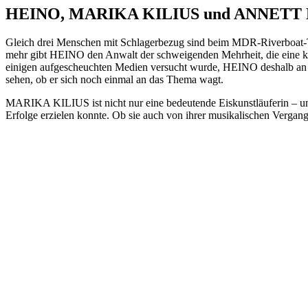
HEINO, MARIKA KILIUS und ANNETT L
Gleich drei Menschen mit Schlagerbezug sind beim MDR-Riverboat-Ta
mehr gibt HEINO den Anwalt der schweigenden Mehrheit, die eine kor
einigen aufgescheuchten Medien versucht wurde, HEINO deshalb an de
sehen, ob er sich noch einmal an das Thema wagt.
MARIKA KILIUS ist nicht nur eine bedeutende Eiskunstläuferin – 
Erfolge erzielen konnte. Ob sie auch von ihrer musikalischen Verga