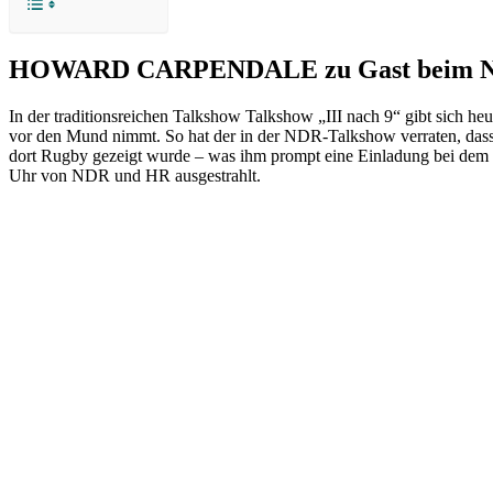
HOWARD CARPENDALE zu Gast beim NDR
In der traditionsreichen Talkshow Talkshow „III nach 9“ gibt sich h
vor den Mund nimmt. So hat der in der NDR-Talkshow verraten, dass
dort Rugby gezeigt wurde – was ihm prompt eine Einladung bei dem S
Uhr von NDR und HR ausgestrahlt.