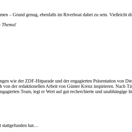
rund genug, ebenfalls im Riverboat dabei zu sein. Vielleicht dürfe
m Thema!
ngen wie der ZDF-Hitparade und der engagierten Präsentation von Die
 von der redaktionellen Arbeit von Günter Krenz inspirieren. Nach Tät
engagierten Team, legt er Wert auf gut recherchierte und unabhängige In
t stattgefunden hat…