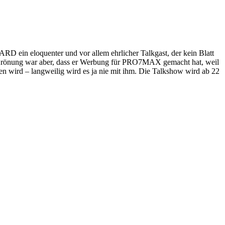
RD ein eloquenter und vor allem ehrlicher Talkgast, der kein Blatt
ie Krönung war aber, dass er Werbung für PRO7MAX gemacht hat, weil
 wird – langweilig wird es ja nie mit ihm. Die Talkshow wird ab 22