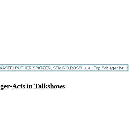
ASTELRUTHER SPATZEN, SEMINO ROSSI u. a.: Top Schlager bei Im
-Acts in Talkshows