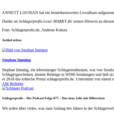
ANNETT LOUISAN hat ein bemerkenswertes Livealbum aufgenommen – G
Danke an Schlagerprofis-Leser MARKY für seinen Hinweis zu diese
Foto: Schlagerprofis.de, Andreas Kaluza
Artikel teilen:
Stephan Imming
Stephan Imming, ein lebenslanger Schlagerenthusiast, war von Sendu
Schlagergeschehen, leistete Beiträge in WDR-Sendungen und ließ sich
er 2018 das kritische Portal schlagerprofis.de. Unterstützt von einem 
Alle Beiträge
Schlagerprofis – Der Podcast Folge 077 – Das neue Jahr mit Silbereisen
Wir reden über vieles, was zum Anfang des Jahres in der Schlagerwel