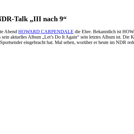
-Talk „III nach 9“
eute Abend
HOWARD CARPENDALE
die Ehre. Bekanntlich ist HOWA
 sein aktuelles Album „Let’s Do It Again“ sein letztes Album ist. D
portsender eingebracht hat. Mal sehen, worüber er heute im NDR reden