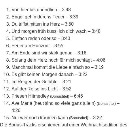
Von hier bis unendlich – 3:48
Engel geh’n durchs Feuer – 3:39
Du triffst mitten ins Herz – 3:50
Und morgen früh küss‘ ich dich wach – 3:48
Einfach reden oder so – 3:43
Feuer am Horizont – 3:55
Am Ende sind wir stark genug – 3:16
Solang dein Herz noch für mich schlägt – 4:06
Manchmal kommt die Liebe einfach so – 3:19
Es gibt keinen Morgen danach – 3:22
Im Reigen der Gefühle – 3:21
Auf der Reise ins Licht – 3:52
Friesen Hitmedley
– 6:46
(Bonustitel)
Ave Maria (heut sind so viele ganz allein)
–
(Bonustitel)
4:26
Nur wer noch träumen kann
– 3:22
(Bonustitel)
Die Bonus-Tracks erschienen auf einer Weihnachtsedition des