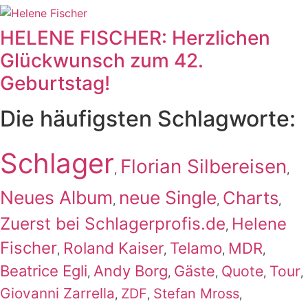
HELENE FISCHER: Herzlichen
Glückwunsch zum 42.
Geburtstag!
Die häufigsten Schlagworte:
Schlager
Florian Silbereisen
,
,
Neues Album
neue Single
Charts
,
,
,
Zuerst bei Schlagerprofis.de
Helene
,
Fischer
Roland Kaiser
Telamo
MDR
,
,
,
,
Beatrice Egli
Andy Borg
Gäste
Quote
Tour
,
,
,
,
,
Giovanni Zarrella
ZDF
Stefan Mross
,
,
,