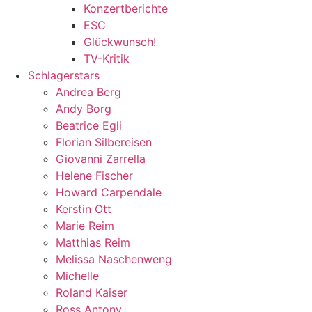
Konzertberichte
ESC
Glückwunsch!
TV-Kritik
Schlagerstars
Andrea Berg
Andy Borg
Beatrice Egli
Florian Silbereisen
Giovanni Zarrella
Helene Fischer
Howard Carpendale
Kerstin Ott
Marie Reim
Matthias Reim
Melissa Naschenweng
Michelle
Roland Kaiser
Ross Antony