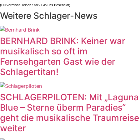
(Du vermisst Deinen Star? Gib uns
Bescheid
!)
Weitere Schlager-News
BERNHARD BRINK: Keiner war
musikalisch so oft im
Fernsehgarten Gast wie der
Schlagertitan!
SCHLAGERPILOTEN: Mit „Laguna
Blue – Sterne überm Paradies“
geht die musikalische Traumreise
weiter