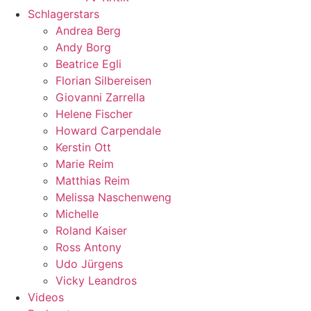
Schlagerstars
Andrea Berg
Andy Borg
Beatrice Egli
Florian Silbereisen
Giovanni Zarrella
Helene Fischer
Howard Carpendale
Kerstin Ott
Marie Reim
Matthias Reim
Melissa Naschenweng
Michelle
Roland Kaiser
Ross Antony
Udo Jürgens
Vicky Leandros
Videos