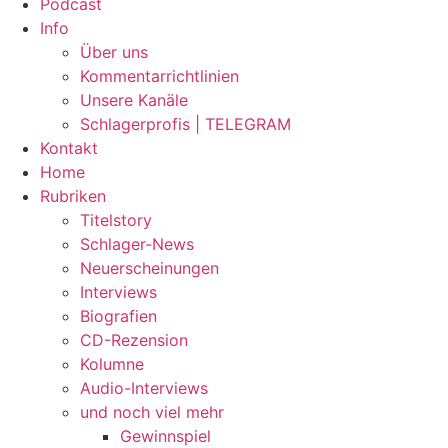
Podcast
Info
Über uns
Kommentarrichtlinien
Unsere Kanäle
Schlagerprofis | TELEGRAM
Kontakt
Home
Rubriken
Titelstory
Schlager-News
Neuerscheinungen
Interviews
Biografien
CD-Rezension
Kolumne
Audio-Interviews
und noch viel mehr
Gewinnspiel