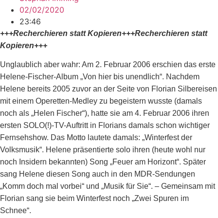
02/02/2020
23:46
+++Recherchieren statt Kopieren+++Recherchieren statt
Kopieren+++
Unglaublich aber wahr: Am 2. Februar 2006 erschien das erste
Helene-Fischer-Album „Von hier bis unendlich“. Nachdem
Helene bereits 2005 zuvor an der Seite von Florian Silbereisen
mit einem Operetten-Medley zu begeistern wusste (damals
noch als „Helen Fischer“), hatte sie am 4. Februar 2006 ihren
ersten SOLO(!)-TV-Auftritt in Florians damals schon wichtiger
Fernsehshow. Das Motto lautete damals: „Winterfest der
Volksmusik“. Helene präsentierte solo ihren (heute wohl nur
noch Insidern bekannten) Song „Feuer am Horizont“. Später
sang Helene diesen Song auch in den MDR-Sendungen
„Komm doch mal vorbei“ und „Musik für Sie“. – Gemeinsam mit
Florian sang sie beim Winterfest noch „Zwei Spuren im
Schnee“.