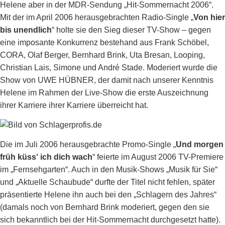
Helene aber in der MDR-Sendung „Hit-Sommernacht 2006“.
Mit der im April 2006 herausgebrachten Radio-Single „
Von hier
bis unendlich
“ holte sie den Sieg dieser TV-Show – gegen
eine imposante Konkurrenz bestehand aus Frank Schöbel,
CORA, Olaf Berger, Bernhard Brink, Uta Bresan, Looping,
Christian Lais, Simone und André Stade. Moderiert wurde die
Show von UWE HÜBNER, der damit nach unserer Kenntnis
Helene im Rahmen der Live-Show die erste Auszeichnung
ihrer Karriere ihrer Karriere überreicht hat.
Die im Juli 2006 herausgebrachte Promo-Single „
Und morgen
früh küss‘ ich dich wach
“ feierte im August 2006 TV-Premiere
im „Fernsehgarten“. Auch in den Musik-Shows „Musik für Sie“
und „Aktuelle Schaubude“ durfte der Titel nicht fehlen, später
präsentierte Helene ihn auch bei den „Schlagern des Jahres“
(damals noch von Bernhard Brink moderiert, gegen den sie
sich bekanntlich bei der Hit-Sommernacht durchgesetzt hatte).