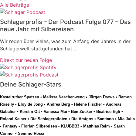
Alle Beiträge
Schlagerprofis – Der Podcast Folge 077 – Das
neue Jahr mit Silbereisen
Wir reden über vieles, was zum Anfang des Jahres in der
Schlagerwelt stattgefunden hat…
Direkt zur neuen Folge
Deine Schlager-Stars
Kastelruther Spatzen
•
Melissa Naschenweng
•
Jürgen Drews
•
Ramon
Roselly
•
Eloy de Jong
•
Andrea Berg
•
Helene Fischer
•
Andreas
Gabalier
•
Kerstin Ott
•
Vanessa Mai
•
Ben Zucker
•
Beatrice Egli
•
Roland Kaiser
•
Die Schlagerpiloten
•
Die Amigos
•
Santiano
•
Mia Julia
•
Fantasy
•
Florian Silbereisen
•
KLUBBB3
•
Matthias Reim
•
Sarah
Connor
•
Semino Rossi