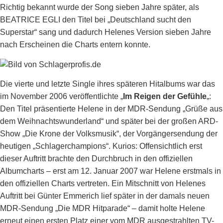
Richtig bekannt wurde der Song sieben Jahre später, als
BEATRICE EGLI den Titel bei „Deutschland sucht den
Superstar“ sang und dadurch Helenes Version sieben Jahre
nach Erscheinen die Charts entern konnte.
Die vierte und letzte Single ihres späteren Hitalbums war das
im November 2006 veröffentlichte „
Im Reigen der Gefühle
„:
Den Titel präsentierte Helene in der MDR-Sendung „Grüße aus
dem Weihnachtswunderland“ und später bei der großen ARD-
Show „Die Krone der Volksmusik“, der Vorgängersendung der
heutigen „Schlagerchampions“. Kurios: Offensichtlich erst
dieser Auftritt brachte den Durchbruch in den offiziellen
Albumcharts – erst am 12. Januar 2007 war Helene erstmals in
den offiziellen Charts vertreten. Ein Mitschnitt von Helenes
Auftritt bei Günter Emmerich lief später in der damals neuen
MDR-Sendung „Die MDR Hitparade“ – damit holte Helene
erneut einen ersten Platz einer vom MDR ausgestrahlten TV-