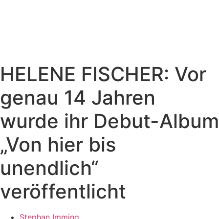
HELENE FISCHER: Vor
genau 14 Jahren
wurde ihr Debut-Album
„Von hier bis
unendlich“
veröffentlicht
Stephan Imming