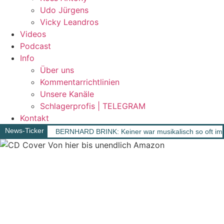
Udo Jürgens
Vicky Leandros
Videos
Podcast
Info
Über uns
Kommentarrichtlinien
Unsere Kanäle
Schlagerprofis | TELEGRAM
Kontakt
News-Ticker
BERNHARD BRINK: Keiner war musikalisch so oft im 