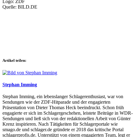
Logo: ZDF
Quelle: BILD.DE
Artikel teilen:
Stephan Imming
Stephan Imming, ein lebenslanger Schlagerenthusiast, war von
Sendungen wie der ZDF-Hitparade und der engagierten
Präsentation von Dieter Thomas Heck beeindruckt. Schon früh
engagierte er sich im Schlagergeschehen, leistete Beiträge in WDR-
Sendungen und ließ sich von der redaktionellen Arbeit von Günter
Krenz inspirieren. Nach Tätigkeiten für Schlagerportale wie
smago.de und schlager.de gründete er 2018 das kritische Portal
schlagerprofis.de. Unterstützt von einem engagierten Team, legt er