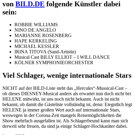
von
BILD.DE
folgende Künstler dabei
sein:
ROBBIE WILLIAMS
NINO DE ANGELO
MARIANNE ROSENBERG
HAPE KERKELING
MICHAEL KESSLER
IRINA TITOVA (Sand-Artistin)
Musical Cast BILLY ELLIOT – I WILL DANCE
KÖLNER SYMPHONIEORCHESTER
Viel Schlager, wenige internationale Stars
NICHT auf der BILD-Liste steht das „Hercules“-Mussical-Cast –
ob dieses DIESNEY-Musical anders als erwartet nun doch nicht bei
HELENE mitwirkt, ist uns noch nicht bekannt. Auch ist nicht
bekannt, ob damit die Gästeliste vollständig ist, denn: Eiegntlich legt
HELENE ja immer großen Wert auch auf internationale Stars,
weswegen in der Corona-Zeit mangels Reisemöglichkeiten die
Show mehrfach ausgefallen ist. Als Schlagerfreund kann man sich
derweil sehr freuen, da sind ja einige Schlager-Hochkaräter dabei.