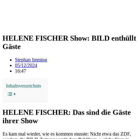
HELENE FISCHER Show: BILD enthüllt
Gäste
Stephan Imming
05/12/2024
16:47
Inhaltsverzeichnis
HELENE FISCHER: Das sind die Gäste
ihrer Show
Es kam mal wieder, wie es kommen musste: Nicht etwa das ZDF,