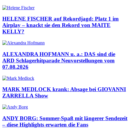
HELENE FISCHER auf Rekordjagd: Platz 1 im
Airplay – knackt sie den Rekord von MAITE
KELLY?
ALEXANDRA HOFMANN u. a.: DAS sind die
ARD Schlagerhitparade Neuvorstellungen vom
07.08.2026
MARK MEDLOCK krank: Absage bei GIOVANNI
ZARRELLA Show
ANDY BORG: Sommer-Spaß mit längerer Sendezeit
– diese Highlights erwarten die Fans