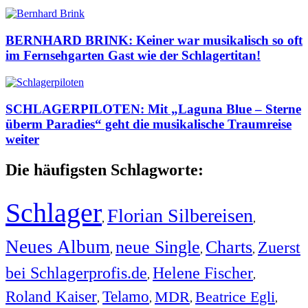
BERNHARD BRINK: Keiner war musikalisch so oft
im Fernsehgarten Gast wie der Schlagertitan!
SCHLAGERPILOTEN: Mit „Laguna Blue – Sterne
überm Paradies“ geht die musikalische Traumreise
weiter
Die häufigsten Schlagworte:
Schlager
Florian Silbereisen
,
,
Neues Album
neue Single
Charts
Zuerst
,
,
,
bei Schlagerprofis.de
Helene Fischer
,
,
Roland Kaiser
Telamo
MDR
Beatrice Egli
,
,
,
,