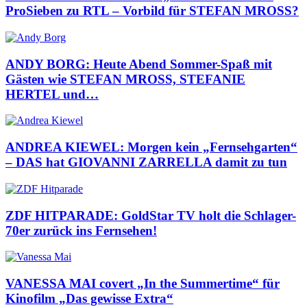
ProSieben zu RTL – Vorbild für STEFAN MROSS?
ANDY BORG: Heute Abend Sommer-Spaß mit
Gästen wie STEFAN MROSS, STEFANIE
HERTEL und…
ANDREA KIEWEL: Morgen kein „Fernsehgarten“
– DAS hat GIOVANNI ZARRELLA damit zu tun
ZDF HITPARADE: GoldStar TV holt die Schlager-
70er zurück ins Fernsehen!
VANESSA MAI covert „In the Summertime“ für
Kinofilm „Das gewisse Extra“