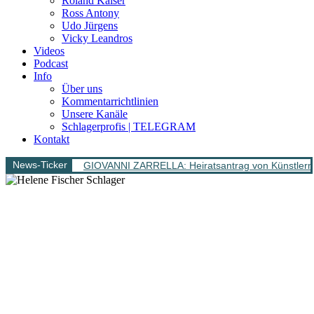
Roland Kaiser
Ross Antony
Udo Jürgens
Vicky Leandros
Videos
Podcast
Info
Über uns
Kommentarrichtlinien
Unsere Kanäle
Schlagerprofis | TELEGRAM
Kontakt
News-Ticker
GIOVANNI ZARRELLA: Heiratsantrag von Künstlern 