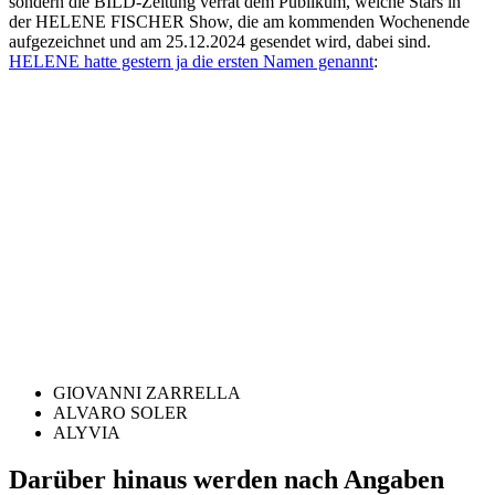
sondern die BILD-Zeitung verrät dem Publikum, welche Stars in
der HELENE FISCHER Show, die am kommenden Wochenende
aufgezeichnet und am 25.12.2024 gesendet wird, dabei sind.
HELENE hatte gestern ja die ersten Namen genannt
:
GIOVANNI ZARRELLA
ALVARO SOLER
ALYVIA
Darüber hinaus werden nach Angaben