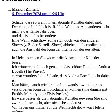
Marion Zill
sagt:
6. Dezember 2024 um 11:26 Uhr
Schade, dass so wenig internationale Künstler dabei sind.
Der einzige Lichtblick ist Robbie Williams. Alle anderen sieht
man ja das ganze Jahr über,
und das ist nichts besonderes.
Eine Weihnachtsshow sollte sich doch von den anderen
Shows (z.B. der Zarrella-Show) abheben, daher sollte man
auch die Auswahl der Künstler internationaler gestalten.
In Helenes ersten Shows war die Auswahl der Künstler
besser.
Ich erinnere mich noch genau an das schöne Duett mit Andrea
Bocelli (The Prayer),
es war wunderschön. Schade, dass Andrea Bocelli nicht dabei
ist.
Man hätte ja auch wieder eine Leinwandshow mit bereits
verstorbenen Künstlern produzieren können (wie damals mit
Freddy Mercury oder Elvis Presley).
Es wäre besser als die nationalen Künstler gewesen (die sind
zwar nicht schlecht, aber nichts besonderes).
Wir haben uns immer auf die Weihnachtsshow von Helene
gefreut.