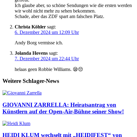
Ich glaube aber, so schöne Sendungen wie die ersten werden
wir wohl nicht mehr zu sehen bekommen.
Schade, aber das ZDF spart am falschen Platz.
Christa Köhler
sagt:
6. Dezember 2024 um 12:09 Uhr
Andy Borg vermisse ich.
Jolanda Hovens
sagt:
7. Dezember 2024 um 22:44 Uhr
helaas geen Robbie Williams. 😪😔
Weitere Schlager-News
GIOVANNI ZARRELLA: Heiratsantrag von
Künstlern auf der Open-Air-Bühne seiner Show!
HEIDI KLUM wechselt mit „HEIDIFEST“ von