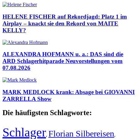
HELENE FISCHER auf Rekordjagd: Platz 1 im
Airplay – knackt sie den Rekord von MAITE
KELLY?
ALEXANDRA HOFMANN u. a.: DAS sind die
ARD Schlagerhitparade Neuvorstellungen vom
07.08.2026
MARK MEDLOCK krank: Absage bei GIOVANNI
ZARRELLA Show
Die häufigsten Schlagworte:
Schlager
Florian Silbereisen
,
,