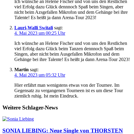
Ich wünsche an Helene Fischer und von uns den Restlichen
viel Erfolg dazu Glück dennnoch Spaß beim Singen, aber
nicht beim Azsgefallen Mikrofon und dem Gehänge bei ihre
Talente! Es heißt ja dann Arena-Tour 2023!
Lauri-Walli Switali
sagt:
4. Mai 2023 um 00:25 Uhr
Ich wünsche an Helene Fischer und von uns den Restlichen
viel Erfolg dazu Glück beim Tanzen dennnoch Spaß beim
Singen, aber nicht beim Ausgefallen Mikrofon und dem
Gehänge bei ihre Talente! Es heißt ja dann Arena-Tour 2023!
Martin
sagt:
4. Mai 2023 um 05:32 Uhr
Hier erfährt man wenigstens etwas von der Tournee. Im
Gegensatz zu vergangenen Tourneen ist es um diese Tour
ziemlich ruhig. Ist mein Eindruck.
Weitere Schlager-News
SONIA LIEBING: Neue Single von THORSTEN