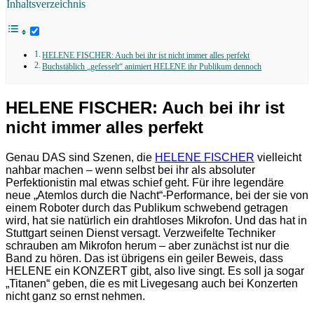
Inhaltsverzeichnis
HELENE FISCHER: Auch bei ihr ist nicht immer alles perfekt
Buchstäblich „gefesselt“ animiert HELENE ihr Publikum dennoch
HELENE FISCHER: Auch bei ihr ist
nicht immer alles perfekt
Genau DAS sind Szenen, die
HELENE FISCHER
vielleicht
nahbar machen – wenn selbst bei ihr als absoluter
Perfektionistin mal etwas schief geht. Für ihre legendäre
neue „Atemlos durch die Nacht“-Performance, bei der sie von
einem Roboter durch das Publikum schwebend getragen
wird, hat sie natürlich ein drahtloses Mikrofon. Und das hat in
Stuttgart seinen Dienst versagt. Verzweifelte Techniker
schrauben am Mikrofon herum – aber zunächst ist nur die
Band zu hören. Das ist übrigens ein geiler Beweis, dass
HELENE ein KONZERT gibt, also live singt. Es soll ja sogar
„Titanen“ geben, die es mit Livegesang auch bei Konzerten
nicht ganz so ernst nehmen.