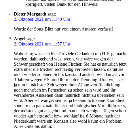
korrigiert, vielen Dank für den Hinweis!
Dieter Margardt
sagt:
2. Oktober 2021 um 11:40 Uhr
Wurde der Song Blitz nur von einem Autoren verfasst?
Angel
sagt:
2. Oktober 2021 um 11:57 Uhr
Wahnsinn; was sich hier für viele Gedanken um H.F. gemacht
werden, dahingehend was, wenn, wie wäre wegen der
Schwangerschaft von Helene Fischer. Sie hat es natürlich jetzt
extra über die Medien rechtzeitig verbreiten lassen, damit sie
nicht wieder so einen Schockzustand auslöst, wie damals vor
3 Jahren wegen F.S. und ihr mit der Trennung. Und weil sie
ja nun in nächster Zeit wegen ihrer Albumveröffentlichung
noch mehrfach im Fernsehen zu sehen sein wird und ihr
verändertes Aussehen dann natürlich nicht zu übersehen sein
wird. Aber schwanger sein ist ja bekanntlich keine Krankheit,
sondern ein ganz natürlicher und biologischer Vorfall/Prozess,
der meistens gut ausgeht und man nach wenigen Tagen schon
wieder gut hergestellt bzw. wohlauf ist. 6 Monate nach der
Niederkunft wäre ein Konzert also wohl kaum ein Problem.
Alles Gute bis dahin.