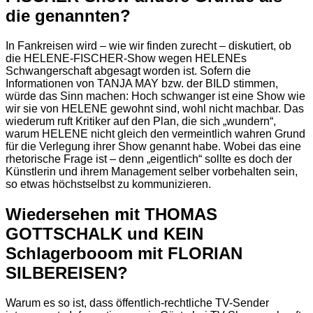
die genannten?
In Fankreisen wird – wie wir finden zurecht – diskutiert, ob
die HELENE-FISCHER-Show wegen HELENEs
Schwangerschaft abgesagt worden ist. Sofern die
Informationen von TANJA MAY bzw. der BILD stimmen,
würde das Sinn machen: Hoch schwanger ist eine Show wie
wir sie von HELENE gewohnt sind, wohl nicht machbar. Das
wiederum ruft Kritiker auf den Plan, die sich „wundern“,
warum HELENE nicht gleich den vermeintlich wahren Grund
für die Verlegung ihrer Show genannt habe. Wobei das eine
rhetorische Frage ist – denn „eigentlich“ sollte es doch der
Künstlerin und ihrem Management selber vorbehalten sein,
so etwas höchstselbst zu kommunizieren.
Wiedersehen mit THOMAS
GOTTSCHALK und
KEIN
Schlagerbooom mit FLORIAN
SILBEREISEN?
Warum es so ist, dass öffentlich-rechtliche TV-Sender