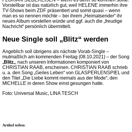
Vorstellbar ist das natürlich gut, weil HELENE immerhin ihre
TV-Shows beim ZDF präsentiert und somit quasi – wenn
man es so nennen möchte – bei ihrem „Heimatsender“ ihr
neues Album vorstellen würde und ggf. auch die „freudige
Nachricht“ persönlich übermittelt.
Neue Single soll „Blitz“ werden
Angeblich soll übrigens als nächste Vorab-Single –
mutmaßlich am kommenden Freitag (08.10.2021) – der Song
„
Blitz
„, nach unseren Informationen komponiert von
CHRISTIAN RAAB, erscheinen. CHRISTIAN RAAB schrieb
u. a. den Song „Geiles Leben“ von GLASPERLENSPIEL und
den Titel „Die Liebe kommt niemals aus der Mode“, den
MICHELLE in deren Show einst gesungen hatte.
Foto: Universal Music, LINA TESCH
Artikel teilen: