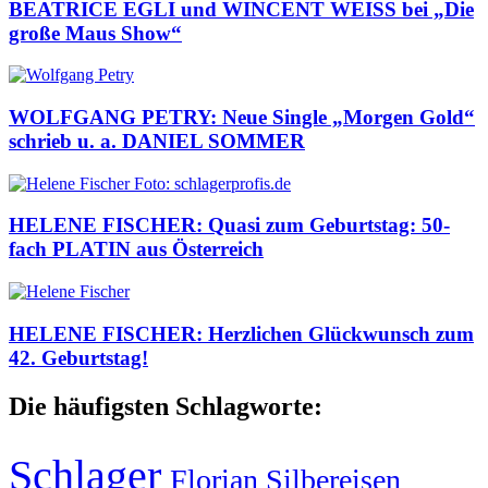
BEATRICE EGLI und WINCENT WEISS bei „Die
große Maus Show“
WOLFGANG PETRY: Neue Single „Morgen Gold“
schrieb u. a. DANIEL SOMMER
HELENE FISCHER: Quasi zum Geburtstag: 50-
fach PLATIN aus Österreich
HELENE FISCHER: Herzlichen Glückwunsch zum
42. Geburtstag!
Die häufigsten Schlagworte:
Schlager
Florian Silbereisen
,
,