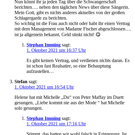
Nun könnt ihr ja jeden Tag über die Schwangerschaft
berichten…. neben den täglichen News über diese Sängerin.
Mein Gott, gibt es nichts anderes aktuelles von der großen
Schlagergarde zu berichten.
So wichtig ist die Frau auch nicht oder habt ihr einen Vertrag
mit dem Management von Madame Fischer abgeschlossen….
ist ja allgemein bekannt, Geld stinkt nicht! 😋
Stephan Imming
sagt:
1. Oktober 2021 um 16:37 Uhr
Es gibt keinen Vertrag, und verdienen nichts daran. Es
ist schon fast Realsatire, so eine Behauptung
aufzustellen…
Stefan
sagt:
1. Oktober 2021 um 16:54 Uhr
Helene hat mit Michelle „Du“ von Peter Maffay im Duett
gesungen, „Liebe kommt nie aus der Mode “ hat Michelle
solo gesungen.
Stephan Imming
sagt:
1. Oktober 2021 um 17:16 Uhr
Stimmt, das hatten wir wohl falsch in Erinnerung. Ist