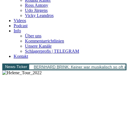
Roland Kaiser
Ross Antony
Udo Jürgens
Vicky Leandros
Videos
Podcast
Info
Über uns
Kommentarrichtlinien
Unsere Kanäle
Schlagerprofis | TELEGRAM
Kontakt
News-Ticker
BERNHARD BRINK: Keiner war musikalisch so oft im