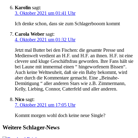
Karolin
sagt:
3. Oktober 2021 um 01:41 Uhr
Ich denke schon, dass sie zum Schlagerbooom kommt
Carola Weber
sagt:
4. Oktober 2021 um 01:32 Uhr
Jetzt mal Butter bei den Fischen: die gesamte Presse und
Medienwelt verdient an H.F. und H.F. an ihnen. H.F. ist eine
clevere und kluge Geschäftsfrau geworden. Ihre Fans hält sie
bei Laune mit immermal einen “ hingeworfenem Bissen“.
Auch keine Weltneuheit, daß sie ein Baby bekommt, wird
aber durch die Kommentare gemacht. Eine „Beinahe-
Demütigung “ aller anderen Stars wie z.B. Zimmermann,
Kelly, Liebing, Connor, Catterfeld und aller anderen.
Nico
sagt:
7. Oktober 2021 um 17:05 Uhr
Kommt morgen wohl doch keine neue Single?
Weitere Schlager-News