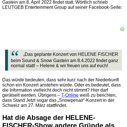
Gastein am 8. April 2022 findet statt. Wörtlich schrieb
LEUTGEB Enterteinment Group auf seiner Facebook-Seite:
„Das geplante Konzert von HELENE FISCHER
beim Sound & Snow Gastein am 8.4.2022 findet ganz
normal statt! – Helene & wir freuen uns auf euch!
Das würde bedeuten, dass sehr kurz nach der Niederkunft
schon ein Konzert anstehen würde. Oder es bedeutet, dass
die Information vielleicht doch nicht stimmt? Hier darf
gerätselt werden. Übrigens –
T-Online
weiß zu berichten,
dass Stand Jetzt sogar das „Snowpenair“-Konzert in der
Schweiz am 27. März stattfindet.
Hat die Absage der HELENE-
FISCHER-Show andere Gründe als