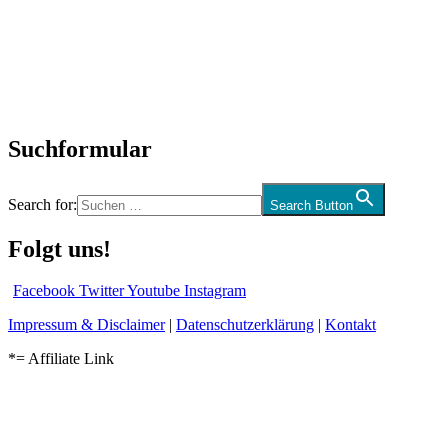
Interviews
Biographien
CD-Rezension
Kolumne
Audio-Interviews
und mehr…
Suchformular
Search for:
Search Button
Folgt uns!
Facebook
Twitter
Youtube
Instagram
Impressum & Disclaimer
|
Datenschutzerklärung
|
Kontakt
*= Affiliate Link