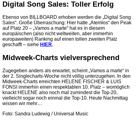
Digital Song Sales: Toller Erfolg
Ebenso von BILLBOARD erhoben werden die „Digital Song
Sales“. Große Überraschung: Hier hatte „Atemlos“ den Peak
auf Platz 20 – „Vamos a marte“ hat es in diesem
europäischen (also nicht weltweiten, aber immerhin
europaweiten) Ranking auf einen tollen zweiten Platz
geschafft – siehe
HIER
.
Midweek-Charts vielversprechend
Zugegeben anders als erwartet, scheint „Vamos a marte“ in
der 2. Singlecharts-Woche nicht völlig unterzugehen. In den
Midweek-Charts erreichten HELENE FISCHER & LUIS
FONSI immerhin einen respektablen 10. Platz – womöglich
knackt HELENE also noch mal zumindest die Top-20,
vielleicht sogar noch einmal die Top-10. Heute Nachmittag
wissen wir mehr…
Foto: Sandra Ludewig / Universal Music