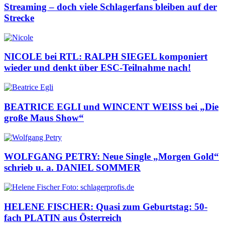
Streaming – doch viele Schlagerfans bleiben auf der
Strecke
NICOLE bei RTL: RALPH SIEGEL komponiert
wieder und denkt über ESC-Teilnahme nach!
BEATRICE EGLI und WINCENT WEISS bei „Die
große Maus Show“
WOLFGANG PETRY: Neue Single „Morgen Gold“
schrieb u. a. DANIEL SOMMER
HELENE FISCHER: Quasi zum Geburtstag: 50-
fach PLATIN aus Österreich