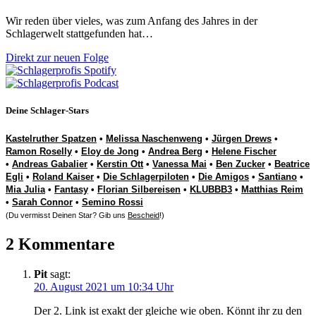
Wir reden über vieles, was zum Anfang des Jahres in der
Schlagerwelt stattgefunden hat…
Direkt zur neuen Folge
Deine Schlager-Stars
Kastelruther Spatzen
•
Melissa Naschenweng
•
Jürgen Drews
•
Ramon Roselly
•
Eloy de Jong
•
Andrea Berg
•
Helene Fischer
•
Andreas Gabalier
•
Kerstin Ott
•
Vanessa Mai
•
Ben Zucker
•
Beatrice
Egli
•
Roland Kaiser
•
Die Schlagerpiloten
•
Die Amigos
•
Santiano
•
Mia Julia
•
Fantasy
•
Florian Silbereisen
•
KLUBBB3
•
Matthias Reim
•
Sarah Connor
•
Semino Rossi
(Du vermisst Deinen Star? Gib uns
Bescheid
!)
2 Kommentare
Pit
sagt:
20. August 2021 um 10:34 Uhr
Der 2. Link ist exakt der gleiche wie oben. Könnt ihr zu den