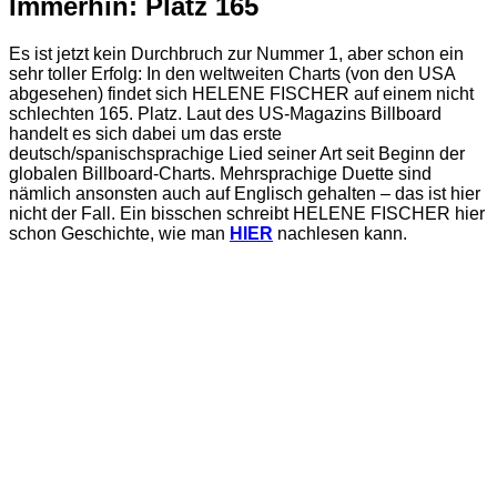
Immerhin: Platz 165
Es ist jetzt kein Durchbruch zur Nummer 1, aber schon ein
sehr toller Erfolg: In den weltweiten Charts (von den USA
abgesehen) findet sich HELENE FISCHER auf einem nicht
schlechten 165. Platz. Laut des US-Magazins Billboard
handelt es sich dabei um das erste
deutsch/spanischsprachige Lied seiner Art seit Beginn der
globalen Billboard-Charts. Mehrsprachige Duette sind
nämlich ansonsten auch auf Englisch gehalten – das ist hier
nicht der Fall. Ein bisschen schreibt HELENE FISCHER hier
schon Geschichte, wie man
HIER
nachlesen kann.