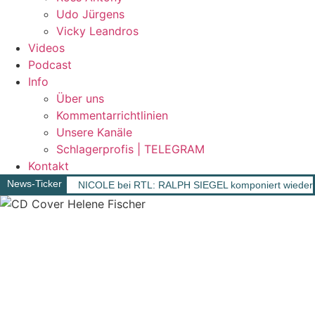
Udo Jürgens
Vicky Leandros
Videos
Podcast
Info
Über uns
Kommentarrichtlinien
Unsere Kanäle
Schlagerprofis | TELEGRAM
Kontakt
News-Ticker
NICOLE bei RTL: RALPH SIEGEL komponiert wieder 