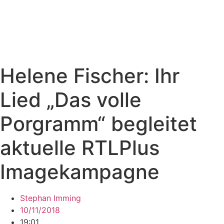
Helene Fischer: Ihr
Lied „Das volle
Porgramm“ begleitet
aktuelle RTLPlus
Imagekampagne
Stephan Imming
10/11/2018
19:01