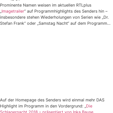
Prominente Namen weisen im aktuellen RTLplus
„
Imagetrailer
“ auf Programmhighlights des Senders hin –
insbesondere stehen Wiederholungen von Serien wie „Dr.
Stefan Frank“ oder „Samstag Nacht“ auf dem Programm…
Auf der Homepage des Senders wird einmal mehr DAS
Highlight im Programm in den Vordergrund: „
Die
Schlagernacht 2018 – präsentiert von Inka Bause
„.