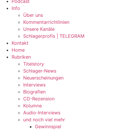
Podcast
Info
Über uns
Kommentarrichtlinien
Unsere Kanäle
Schlagerprofis | TELEGRAM
Kontakt
Home
Rubriken
Titelstory
Schlager-News
Neuerscheinungen
Interviews
Biografien
CD-Rezension
Kolumne
Audio-Interviews
und noch viel mehr
Gewinnspiel