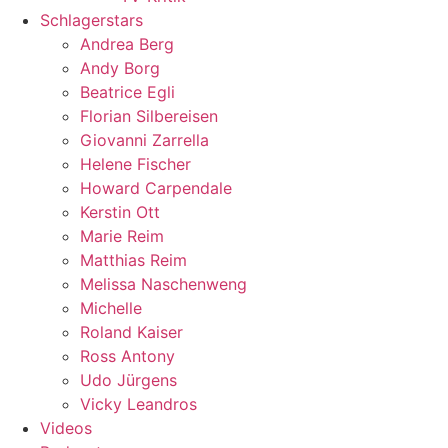
Schlagerstars
Andrea Berg
Andy Borg
Beatrice Egli
Florian Silbereisen
Giovanni Zarrella
Helene Fischer
Howard Carpendale
Kerstin Ott
Marie Reim
Matthias Reim
Melissa Naschenweng
Michelle
Roland Kaiser
Ross Antony
Udo Jürgens
Vicky Leandros
Videos