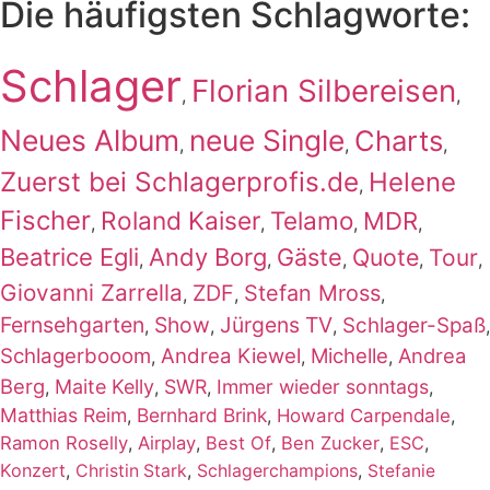
Die häufigsten Schlagworte:
Schlager
Florian Silbereisen
,
,
Neues Album
neue Single
Charts
,
,
,
Zuerst bei Schlagerprofis.de
Helene
,
Fischer
Roland Kaiser
Telamo
MDR
,
,
,
,
Beatrice Egli
Andy Borg
Gäste
Quote
Tour
,
,
,
,
,
Giovanni Zarrella
ZDF
Stefan Mross
,
,
,
Fernsehgarten
Show
Jürgens TV
Schlager-Spaß
,
,
,
,
Schlagerbooom
Andrea Kiewel
Michelle
Andrea
,
,
,
Berg
Maite Kelly
SWR
Immer wieder sonntags
,
,
,
,
Matthias Reim
Bernhard Brink
,
,
Howard Carpendale
,
Ramon Roselly
,
Airplay
,
Best Of
,
Ben Zucker
,
ESC
,
Konzert
,
,
,
Christin Stark
Schlagerchampions
Stefanie