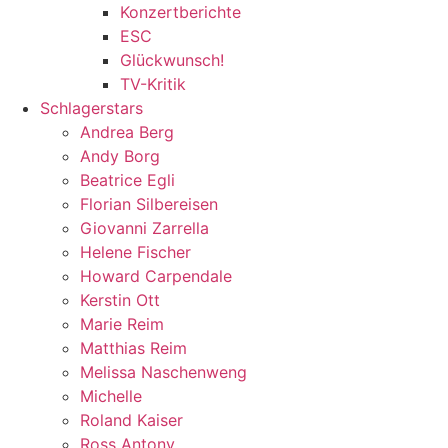
Konzertberichte
ESC
Glückwunsch!
TV-Kritik
Schlagerstars
Andrea Berg
Andy Borg
Beatrice Egli
Florian Silbereisen
Giovanni Zarrella
Helene Fischer
Howard Carpendale
Kerstin Ott
Marie Reim
Matthias Reim
Melissa Naschenweng
Michelle
Roland Kaiser
Ross Antony