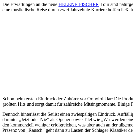
Die Erwartungen an die neue
HELENE-FISCHER
-Tour sind naturge
eine musikalische Reise durch zwei Jahrzehnte Karriere hoffen ließ. 
Schon beim ersten Eindruck der Zuhörer vor Ort wird klar: Die Produk
größten Hits und sorgt damit für zahlreiche Mitsingmomente. Einige Fa
Dennoch hinterlässt die Setlist einen zwiespältigen Eindruck. Auffäll
darunter „Jetzt oder Nie“ als Opener sowie Titel wie „Wir werden ein
den kommerziell weniger erfolgreichen, was aber auch an der allgem
Präsenz von „Rausch“ geht dann zu Lasten der Schlager-Klassiker 