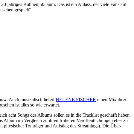
 20-jähriges Bühnenjubiläum. Das ist ein Anlass, der viele Fans auf
uschen gespielt“.
how. Auch musikalisch liefert
HELENE FISCHER
einen Mix ihrer
sehen ist alles so wie erwartet.
ich acht Songs des Albums sollen es in die Tracklist geschafft haben,
das Album im Vergleich zu ihren früheren Veröffentlichungen eher zu
t physischer Tonträger und Aufstieg des Streamings). Die Über-