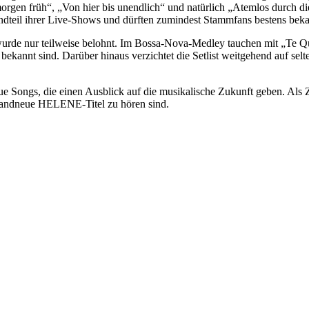
orgen früh“, „Von hier bis unendlich“ und natürlich „Atemlos durch d
andteil ihrer Live-Shows und dürften zumindest Stammfans bestens beka
, wurde nur teilweise belohnt. Im Bossa-Nova-Medley tauchen mit „Te
 bekannt sind. Darüber hinaus verzichtet die Setlist weitgehend auf se
ue Songs, die einen Ausblick auf die musikalische Zukunft geben. Als
brandneue HELENE-Titel zu hören sind.