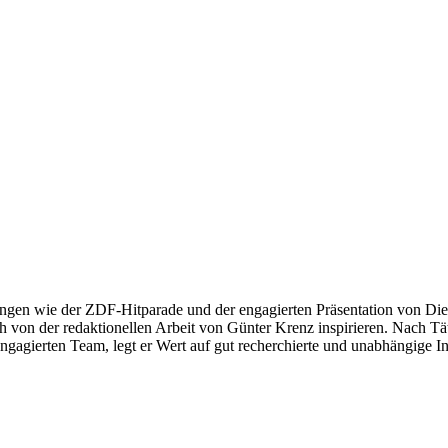
ngen wie der ZDF-Hitparade und der engagierten Präsentation von Die
 von der redaktionellen Arbeit von Günter Krenz inspirieren. Nach Tät
engagierten Team, legt er Wert auf gut recherchierte und unabhängige In