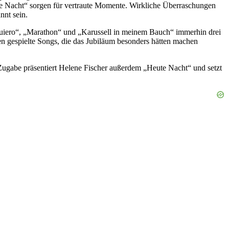
ie Nacht“ sorgen für vertraute Momente. Wirkliche Überraschungen
nnt sein.
 Quiero“, „Marathon“ und „Karussell in meinem Bauch“ immerhin drei
lten gespielte Songs, die das Jubiläum besonders hätten machen
 Zugabe präsentiert Helene Fischer außerdem „Heute Nacht“ und setzt