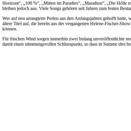
Horizont“, „100 %“, „Mitten im Paradies“, „Marathon“, „Die Hölle m
bleiben jedoch aus. Viele Songs gehören seit Jahren zum festen Best
Wer auf neu arrangierte Perlen aus den Anfangsjahren gehofft hatte
ältere Titel auf, die bereits aus der vergangenen Helene-Fischer-Show
können.
Für frischen Wind sorgen immerhin zwei bislang unveröffentlichte ne
damit einen stimmungsvollen Schlusspunkt, so dass in Summe drei 