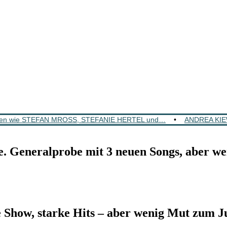
ten wie STEFAN MROSS, STEFANIE HERTEL und…
•
ANDREA KIEW
Generalprobe mit 3 neuen Songs, aber we
ow, starke Hits – aber wenig Mut zum J