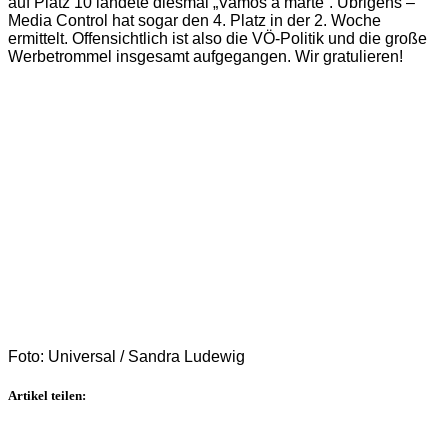
auf Platz 10 landete diesmal „Vamos a marte“. Übrigens –
Media Control hat sogar den 4. Platz in der 2. Woche
ermittelt. Offensichtlich ist also die VÖ-Politik und die große
Werbetrommel insgesamt aufgegangen. Wir gratulieren!
Foto: Universal / Sandra Ludewig
Artikel teilen: