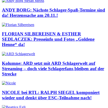
ANDY BORG: Nächste Schlager-Spaß-Termine sind
da! Herzenssache am 20.11.!
FLORIAN SILBEREISEN & ESTHER
SEDLACZEK: Presseinfo und Fotos „Goldene
Henne“ da!
Kolumne: ARD setzt mit ARD Schlagerwelt auf
Streaming – doch viele Schlagerfans bleiben auf der
Strecke
NICOLE bei RTL: RALPH SIEGEL komponiert
wieder und denkt über ESC-Teilnahme nach!