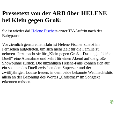
Pressetext von der ARD über HELENE
bei Klein gegen Groß:
Sie ist wieder da!
Helene Fischer
s erster TV-Auftritt nach der
Babypause
Vor ziemlich genau einem Jahr ist Helene Fischer zuletzt im
Fernsehen aufgetreten, um sich mehr Zeit für die Familie zu
nehmen. Jetzt macht sie für „Klein gegen Groß – Das unglaubliche
Duell“ eine Ausnahme und kehrt für einen Abend auf die große
Showbühne zurück. Die unzähligen Helene-Fans können sich auf
ein spannendes Duell zwischen dem Superstar und der
zwölfjährigen Louise freuen, in dem beide bekannte Weihnachtshits
allein an der Betonung des Wortes „Christmas“ im Songtext
erkennen müssen.