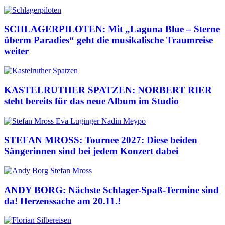
SCHLAGERPILOTEN: Mit „Laguna Blue – Sterne
überm Paradies“ geht die musikalische Traumreise
weiter
KASTELRUTHER SPATZEN: NORBERT RIER
steht bereits für das neue Album im Studio
STEFAN MROSS: Tournee 2027: Diese beiden
Sängerinnen sind bei jedem Konzert dabei
ANDY BORG: Nächste Schlager-Spaß-Termine sind
da! Herzenssache am 20.11.!