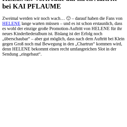
bei KAI PFLAUME
Zweimal werden wir noch wach… 🙂 – darauf haben die Fans von
HELENE
lange warten müssen – und es ist schon erstaunlich, dass
es wohl der einzige große Promotion-Auftritt von HELENE für ihr
neues Kinderliederalbum ist. Bislang ist der Erfolg noch
„überschaubar“ – aber gut möglich, dass nach dem Auftritt bei Klein
gegen Groß noch mal Bewegung in den „Chartrun“ kommen wird,
denn HELENE bekommt einen recht umfangreichen Slot in der
Sendung „eingebaut“.