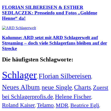
FLORIAN SILBEREISEN & ESTHER
SEDLACZEK: Presseinfo und Fotos „Goldene
Henne“ da!
Kolumne: ARD setzt mit ARD Schlagerwelt auf
Streaming – doch viele Schlagerfans bleiben auf der
Strecke
Die häufigsten Schlagworte:
Schlager
Florian Silbereisen
,
,
Neues Album
neue Single
Charts
Zuerst
,
,
,
bei Schlagerprofis.de
Helene Fischer
,
,
Roland Kaiser
Telamo
MDR
Beatrice Egli
,
,
,
,