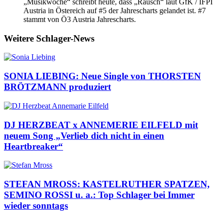
„Musikwoche“ schreibt heute, dass „Rausch“ laut GfK / IFPI
Austria in Östereich auf #5 der Jahrescharts gelandet ist. #7
stammt von Ö3 Austria Jahrescharts.
Weitere Schlager-News
SONIA LIEBING: Neue Single von THORSTEN
BRÖTZMANN produziert
DJ HERZBEAT x ANNEMERIE EILFELD mit
neuem Song „Verlieb dich nicht in einen
Heartbreaker“
STEFAN MROSS: KASTELRUTHER SPATZEN,
SEMINO ROSSI u. a.: Top Schlager bei Immer
wieder sonntags