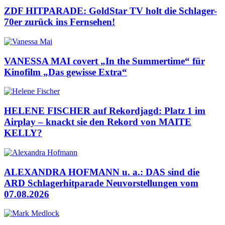
ZDF HITPARADE: GoldStar TV holt die Schlager-
70er zurück ins Fernsehen!
VANESSA MAI covert „In the Summertime“ für
Kinofilm „Das gewisse Extra“
HELENE FISCHER auf Rekordjagd: Platz 1 im
Airplay – knackt sie den Rekord von MAITE
KELLY?
ALEXANDRA HOFMANN u. a.: DAS sind die
ARD Schlagerhitparade Neuvorstellungen vom
07.08.2026