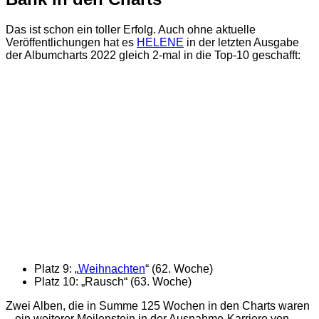
Das ist schon ein toller Erfolg. Auch ohne aktuelle
Veröffentlichungen hat es
HELENE
in der letzten Ausgabe
der Albumcharts 2022 gleich 2-mal in die Top-10 geschafft:
Platz 9: „
Weihnachten
“ (62. Woche)
Platz 10: „Rausch“ (63. Woche)
Zwei Alben, die in Summe 125 Wochen in den Charts waren
– ein weiterer Meilenstein in der Ausnahme-Karriere von