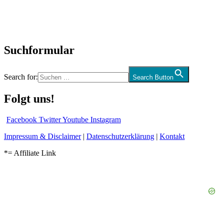
CD-Rezension
Kolumne
Audio-Interviews
und mehr…
Suchformular
Search for:
Search Button
Folgt uns!
Facebook
Twitter
Youtube
Instagram
Impressum & Disclaimer
|
Datenschutzerklärung
|
Kontakt
*= Affiliate Link