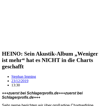
HEINO: Sein Akustik-Album „Weniger
ist mehr“ hat es NICHT in die Charts
geschafft
Stephan Imming
23/12/2019
13:30
+++zuerst bei Schlagerprofis.de+++zuerst bei
Schlagerprofis.de+++
Sehr gerne berichten wir über großartige Chartserfolge