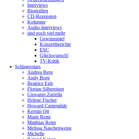
Interviews
Biografien
CD-Rezension
Kolumne
Audio-Interviews
und noch viel mehr
Gewinnspiel
Konzertberichte
ESC
Glückwunsch!
TV-Kritik
Schlagerstars
Andrea Berg
Andy Borg
Beatrice Egli
Florian Silbereisen
Giovanni Zarrella
Helene Fischer
Howard Carpendale
Kerstin Ott
Marie Reim
Matthias Reim
Melissa Naschenweng
Michelle