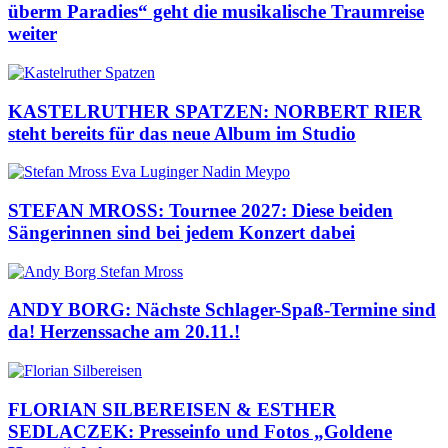
überm Paradies“ geht die musikalische Traumreise
weiter
KASTELRUTHER SPATZEN: NORBERT RIER
steht bereits für das neue Album im Studio
STEFAN MROSS: Tournee 2027: Diese beiden
Sängerinnen sind bei jedem Konzert dabei
ANDY BORG: Nächste Schlager-Spaß-Termine sind
da! Herzenssache am 20.11.!
FLORIAN SILBEREISEN & ESTHER
SEDLACZEK: Presseinfo und Fotos „Goldene