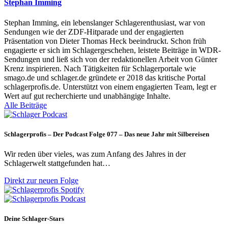
Stephan Imming
Stephan Imming, ein lebenslanger Schlagerenthusiast, war von
Sendungen wie der ZDF-Hitparade und der engagierten
Präsentation von Dieter Thomas Heck beeindruckt. Schon früh
engagierte er sich im Schlagergeschehen, leistete Beiträge in WDR-
Sendungen und ließ sich von der redaktionellen Arbeit von Günter
Krenz inspirieren. Nach Tätigkeiten für Schlagerportale wie
smago.de und schlager.de gründete er 2018 das kritische Portal
schlagerprofis.de. Unterstützt von einem engagierten Team, legt er
Wert auf gut recherchierte und unabhängige Inhalte.
Alle Beiträge
Schlagerprofis – Der Podcast Folge 077 – Das neue Jahr mit Silbereisen
Wir reden über vieles, was zum Anfang des Jahres in der
Schlagerwelt stattgefunden hat…
Direkt zur neuen Folge
Deine Schlager-Stars