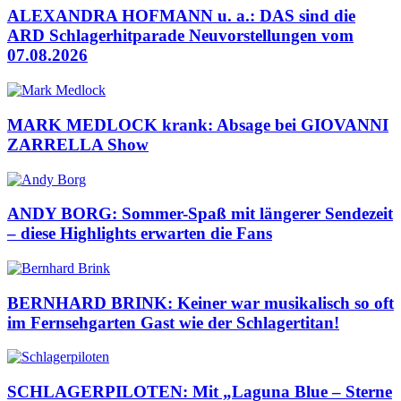
ALEXANDRA HOFMANN u. a.: DAS sind die
ARD Schlagerhitparade Neuvorstellungen vom
07.08.2026
MARK MEDLOCK krank: Absage bei GIOVANNI
ZARRELLA Show
ANDY BORG: Sommer-Spaß mit längerer Sendezeit
– diese Highlights erwarten die Fans
BERNHARD BRINK: Keiner war musikalisch so oft
im Fernsehgarten Gast wie der Schlagertitan!
SCHLAGERPILOTEN: Mit „Laguna Blue – Sterne