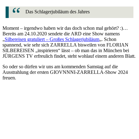
Das Schlagerjubiläum des Jahres
Moment – irgendwo haben wir das doch schon mal gehört? :)…
Bereits am 24.10.2020 sendete die ARD eine Show namens
„
Silbereisen gratuliert – Großes Schlagerjubiläum
„. Schon
spannend, wie sehr sich ZARRELLA bisweilen von FLORIAN
SILBEREISEN „inspirieren“ lässt – ob man das in München bei
JÜRGENS TV erfreulich findet, steht wohlauf einem anderen Blatt.
So oder so dürfen wir uns am kommenden Samstag auf die
Ausstrahlung der ersten GIOVNNNI-ZARRELLA-Show 2024
freuen.