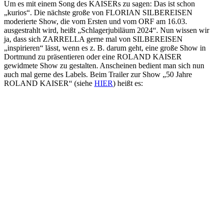
Um es mit einem Song des KAISERs zu sagen: Das ist schon
„kurios“. Die nächste große von FLORIAN SILBEREISEN
moderierte Show, die vom Ersten und vom ORF am 16.03.
ausgestrahlt wird, heißt „Schlagerjubiläum 2024“. Nun wissen wir
ja, dass sich ZARRELLA gerne mal von SILBEREISEN
„inspirieren“ lässt, wenn es z. B. darum geht, eine große Show in
Dortmund zu präsentieren oder eine ROLAND KAISER
gewidmete Show zu gestalten. Anscheinen bedient man sich nun
auch mal gerne des Labels. Beim Trailer zur Show „50 Jahre
ROLAND KAISER“ (siehe
HIER
) heißt es: