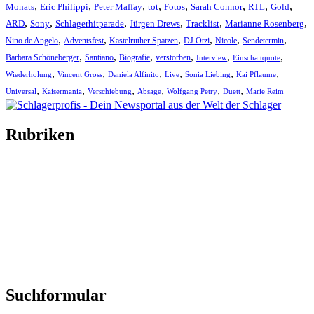
,
,
,
,
,
,
,
,
Monats
Eric Philippi
Peter Maffay
tot
Fotos
Sarah Connor
RTL
Gold
,
,
,
,
,
,
ARD
Sony
Schlagerhitparade
Jürgen Drews
Tracklist
Marianne Rosenberg
,
,
,
,
,
,
Nino de Angelo
Adventsfest
Kastelruther Spatzen
DJ Ötzi
Nicole
Sendetermin
,
,
,
,
,
,
Barbara Schöneberger
Santiano
Biografie
verstorben
Interview
Einschaltquote
,
,
,
,
,
,
Wiederholung
Vincent Gross
Daniela Alfinito
Live
Sonia Liebing
Kai Pflaume
,
,
,
,
,
,
Universal
Kaisermania
Verschiebung
Absage
Wolfgang Petry
Duett
Marie Reim
Rubriken
Titelstory
SchlagerNews
Neuerscheinungen
Interviews
Biographien
CD-Rezension
Kolumne
Audio-Interviews
und mehr…
Suchformular