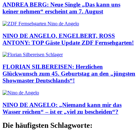
ANDREA BERG: Neue Single „Das kann uns
keiner nehmen“ erscheint am 7. August
NINO DE ANGELO, ENGELBERT, ROSS
ANTONY: TOP Gäste Update ZDF Fernsehgarten!
FLORIAN SILBEREISEN: Herzlichen
Glückwunsch zum 45. Geburtstag an den „jüngsten
Showmaster Deutschlands“!
NINO DE ANGELO: „Niemand kann mir das
Wasser reichen“ – ist er „viel zu bescheiden“?
Die häufigsten Schlagworte: