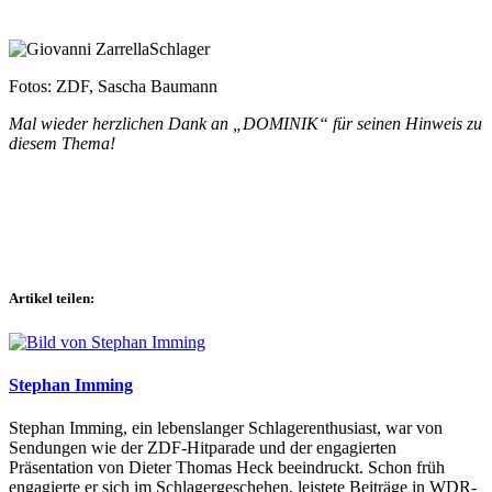
Fotos: ZDF, Sascha Baumann
Mal wieder herzlichen Dank an „DOMINIK“ für seinen Hinweis zu
diesem Thema!
Artikel teilen:
Stephan Imming
Stephan Imming, ein lebenslanger Schlagerenthusiast, war von
Sendungen wie der ZDF-Hitparade und der engagierten
Präsentation von Dieter Thomas Heck beeindruckt. Schon früh
engagierte er sich im Schlagergeschehen, leistete Beiträge in WDR-