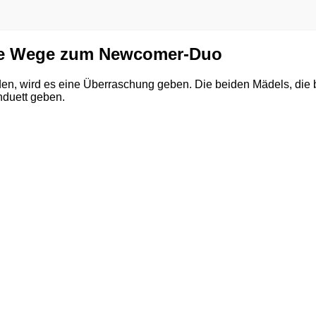
e Wege zum Newcomer-Duo
n, wird es eine Überraschung geben. Die beiden Mädels, die
nduett geben.