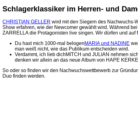
Schlagerklassiker im Herren- und Dam
CHRISTIAN GELLER
wird mit den Siegern des Nachwuchs-Wet
Show erfahren, wie der Newcomer gewählt wird. Während b
ZARRELLA die Protagonisten live singen. Wir dürfen und auf f
Du hast mich 1000-mal belogen
MARIA und NADINE
wer
man weiß nicht, wie das Publikum entscheiden wird.
Verdammt, ich lieb dich
MITCH und JULIAN nehmen sich d
denken wir allein an das neue Album von HAPE KERK
So oder so finden wir den Nachwuchswettbewerb zur Grün
Duo finden werden.