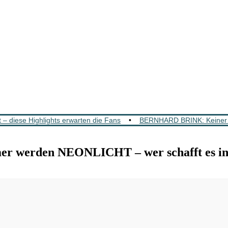
 diese Highlights erwarten die Fans
•
BERNHARD BRINK: Keiner wa
werden NEONLICHT – wer schafft es in 