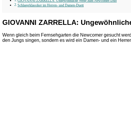
GIOVANNI ZARRELLA: Ungewöhnliche Wege zum Newcomer-Duo
Schlagerklassiker im Herren- und Damen-Duett
GIOVANNI ZARRELLA: Ungewöhnlich
Wenn gleich beim Fernsehgarten die Newcomer gesucht werde
den Jungs singen, sondern es wird ein Damen- und ein Herre