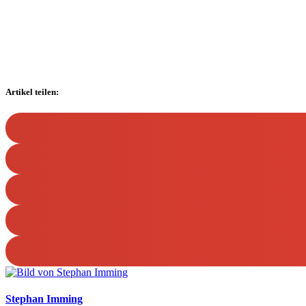
Artikel teilen:
Stephan Imming