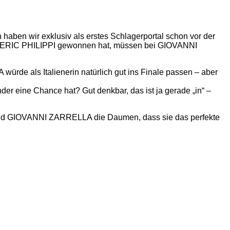
haben wir exklusiv als erstes Schlagerportal schon vor der
n ERIC PHILIPPI gewonnen hat, müssen bei GIOVANNI
de als Italienerin natürlich gut ins Finale passen – aber
eine Chance hat? Gut denkbar, das ist ja gerade „in“ –
nd GIOVANNI ZARRELLA die Daumen, dass sie das perfekte