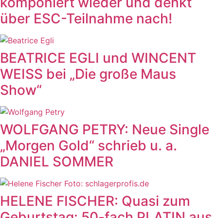
komponiert wieder und denkt
über ESC-Teilnahme nach!
BEATRICE EGLI und WINCENT
WEISS bei „Die große Maus
Show“
WOLFGANG PETRY: Neue Single
„Morgen Gold“ schrieb u. a.
DANIEL SOMMER
HELENE FISCHER: Quasi zum
Geburtstag: 50-fach PLATIN aus