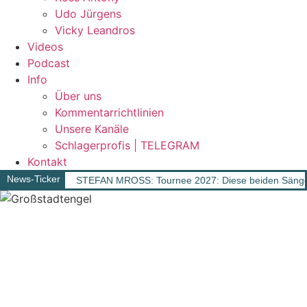
Udo Jürgens
Vicky Leandros
Videos
Podcast
Info
Über uns
Kommentarrichtlinien
Unsere Kanäle
Schlagerprofis | TELEGRAM
Kontakt
News-Ticker
STEFAN MROSS: Tournee 2027: Diese beiden Sänger