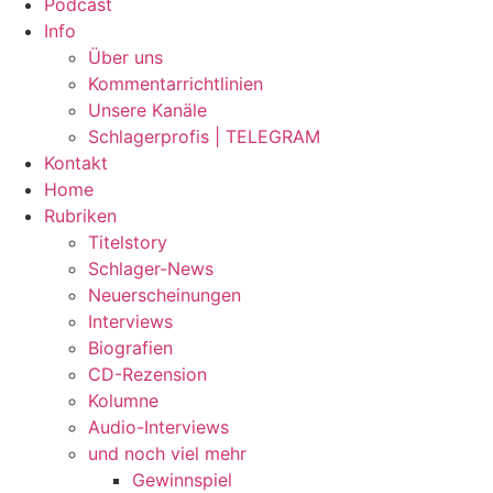
Podcast
Info
Über uns
Kommentarrichtlinien
Unsere Kanäle
Schlagerprofis | TELEGRAM
Kontakt
Home
Rubriken
Titelstory
Schlager-News
Neuerscheinungen
Interviews
Biografien
CD-Rezension
Kolumne
Audio-Interviews
und noch viel mehr
Gewinnspiel