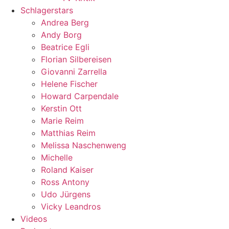
Schlagerstars
Andrea Berg
Andy Borg
Beatrice Egli
Florian Silbereisen
Giovanni Zarrella
Helene Fischer
Howard Carpendale
Kerstin Ott
Marie Reim
Matthias Reim
Melissa Naschenweng
Michelle
Roland Kaiser
Ross Antony
Udo Jürgens
Vicky Leandros
Videos