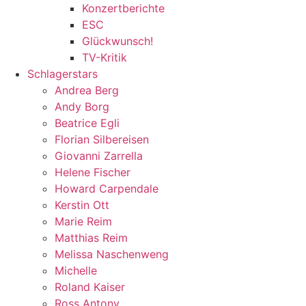
Konzertberichte
ESC
Glückwunsch!
TV-Kritik
Schlagerstars
Andrea Berg
Andy Borg
Beatrice Egli
Florian Silbereisen
Giovanni Zarrella
Helene Fischer
Howard Carpendale
Kerstin Ott
Marie Reim
Matthias Reim
Melissa Naschenweng
Michelle
Roland Kaiser
Ross Antony