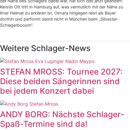
der Nähe des Schlagers dabei war, hat sich das jetzt geändert:
Kerstin Ott tritt in Hamburg auf, was vermutlich mit der Nähe zu
ihrer Heimat zu erklären ist. Oimara hingegen reist als Bayer
dorthin und performt damit nicht in München beim „Silvester-
Schlagerbooom“.
Weitere Schlager-News
STEFAN MROSS: Tournee 2027:
Diese beiden Sängerinnen sind
bei jedem Konzert dabei
ANDY BORG: Nächste Schlager-
Spaß-Termine sind da!