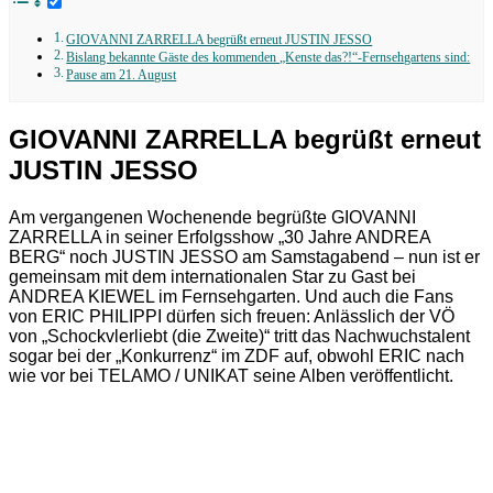
GIOVANNI ZARRELLA begrüßt erneut JUSTIN JESSO
Bislang bekannte Gäste des kommenden „Kenste das?!“-Fernsehgartens sind:
Pause am 21. August
GIOVANNI ZARRELLA begrüßt erneut
JUSTIN JESSO
Am vergangenen Wochenende begrüßte GIOVANNI
ZARRELLA in seiner Erfolgsshow „30 Jahre ANDREA
BERG“ noch JUSTIN JESSO am Samstagabend – nun ist er
gemeinsam mit dem internationalen Star zu Gast bei
ANDREA KIEWEL im Fernsehgarten. Und auch die Fans
von ERIC PHILIPPI dürfen sich freuen: Anlässlich der VÖ
von „Schockvlerliebt (die Zweite)“ tritt das Nachwuchstalent
sogar bei der „Konkurrenz“ im ZDF auf, obwohl ERIC nach
wie vor bei TELAMO / UNIKAT seine Alben veröffentlicht.