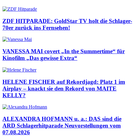
ZDF HITPARADE: GoldStar TV holt die Schlager-
70er zurück ins Fernsehen!
VANESSA MAI covert „In the Summertime“ für
Kinofilm „Das gewisse Extra“
HELENE FISCHER auf Rekordjagd: Platz 1 im
Airplay – knackt sie den Rekord von MAITE
KELLY?
ALEXANDRA HOFMANN u. a.: DAS sind die
ARD Schlagerhitparade Neuvorstellungen vom
07.08.2026