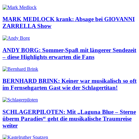
MARK MEDLOCK krank: Absage bei GIOVANNI
ZARRELLA Show
ANDY BORG: Sommer-Spaß mit längerer Sendezeit
– diese Highlights erwarten die Fans
BERNHARD BRINK: Keiner war musikalisch so oft
im Fernsehgarten Gast wie der Schlagertitan!
SCHLAGERPILOTEN: Mit „Laguna Blue – Sterne
überm Paradies“ geht die musikalische Traumreise
weiter