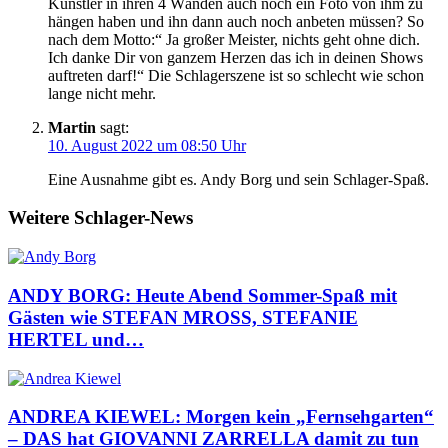
Künstler in ihren 4 Wänden auch noch ein Foto von ihm zu
hängen haben und ihn dann auch noch anbeten müssen? So
nach dem Motto:“ Ja großer Meister, nichts geht ohne dich.
Ich danke Dir von ganzem Herzen das ich in deinen Shows
auftreten darf!“ Die Schlagerszene ist so schlecht wie schon
lange nicht mehr.
Martin
sagt:
10. August 2022 um 08:50 Uhr
Eine Ausnahme gibt es. Andy Borg und sein Schlager-Spaß.
Weitere Schlager-News
ANDY BORG: Heute Abend Sommer-Spaß mit
Gästen wie STEFAN MROSS, STEFANIE
HERTEL und…
ANDREA KIEWEL: Morgen kein „Fernsehgarten“
– DAS hat GIOVANNI ZARRELLA damit zu tun