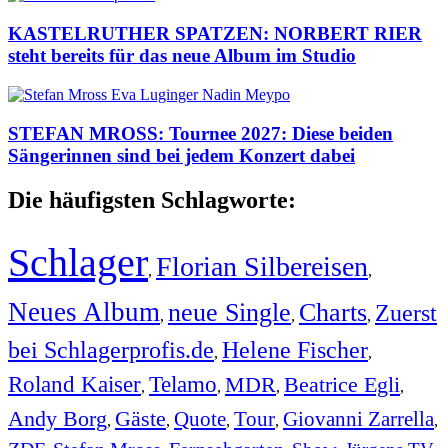
KASTELRUTHER SPATZEN: NORBERT RIER
steht bereits für das neue Album im Studio
STEFAN MROSS: Tournee 2027: Diese beiden
Sängerinnen sind bei jedem Konzert dabei
Die häufigsten Schlagworte:
Schlager
Florian Silbereisen
,
,
Neues Album
neue Single
Charts
Zuerst
,
,
,
bei Schlagerprofis.de
Helene Fischer
,
,
Roland Kaiser
Telamo
MDR
Beatrice Egli
,
,
,
,
Andy Borg
Gäste
Quote
Tour
Giovanni Zarrella
,
,
,
,
,