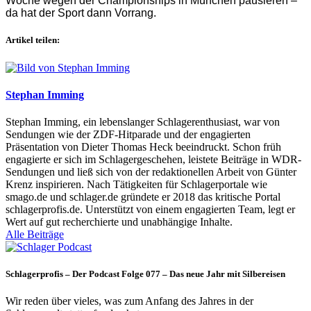
Woche wegen der Championships in München pausieren –
da hat der Sport dann Vorrang.
Artikel teilen:
Stephan Imming
Stephan Imming, ein lebenslanger Schlagerenthusiast, war von
Sendungen wie der ZDF-Hitparade und der engagierten
Präsentation von Dieter Thomas Heck beeindruckt. Schon früh
engagierte er sich im Schlagergeschehen, leistete Beiträge in WDR-
Sendungen und ließ sich von der redaktionellen Arbeit von Günter
Krenz inspirieren. Nach Tätigkeiten für Schlagerportale wie
smago.de und schlager.de gründete er 2018 das kritische Portal
schlagerprofis.de. Unterstützt von einem engagierten Team, legt er
Wert auf gut recherchierte und unabhängige Inhalte.
Alle Beiträge
Schlagerprofis – Der Podcast Folge 077 – Das neue Jahr mit Silbereisen
Wir reden über vieles, was zum Anfang des Jahres in der