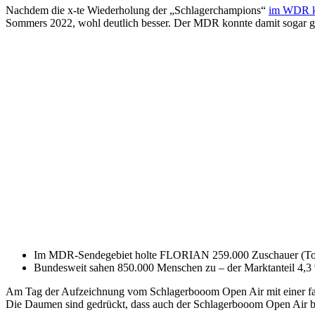
Nachdem die x-te Wiederholung der „Schlagerchampions“
im WDR ke
Sommers 2022, wohl deutlich besser. Der MDR konnte damit sogar ge
Im MDR-Sendegebiet holte FLORIAN 259.000 Zuschauer (Top
Bundesweit sahen 850.000 Menschen zu – der Marktanteil 4,3 % 
Am Tag der Aufzeichnung vom Schlagerbooom Open Air mit einer fast
Die Daumen sind gedrückt, dass auch der Schlagerbooom Open Air be