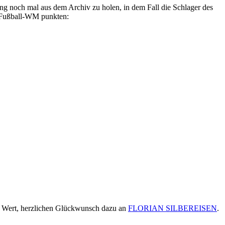
dung noch mal aus dem Archiv zu holen, in dem Fall die Schlager des
r Fußball-WM punkten:
en Wert, herzlichen Glückwunsch dazu an
FLORIAN SILBEREISEN
.