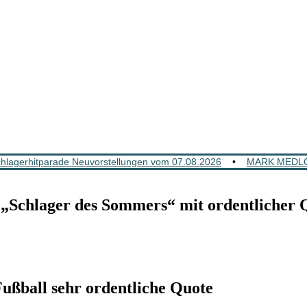
lagerhitparade Neuvorstellungen vom 07.08.2026
•
MARK MEDLOC
chlager des Sommers“ mit ordentlicher 
ball sehr ordentliche Quote