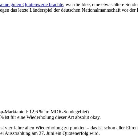
ine guten Quotenwerte brachte
, war die Idee, eine etwas ältere Sen
gen das letzte Länderspiel der deutschen Nationalmannschaft vor de
-Marktanteil: 12,6 % im MDR-Sendegebiet)
ist für eine Wiederholung dieser Art absolut okay.
 vier Jahre alten Wiederholung zu punkten – das ist schon aller Ehr
i Ausstrahlung am 27. Juni ein Quotenerfolg wird.