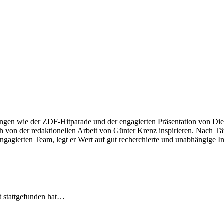
ngen wie der ZDF-Hitparade und der engagierten Präsentation von Die
 von der redaktionellen Arbeit von Günter Krenz inspirieren. Nach Tät
engagierten Team, legt er Wert auf gut recherchierte und unabhängige In
t stattgefunden hat…