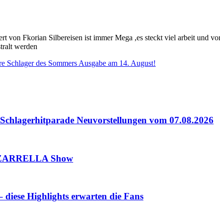
 von Fkorian Silbereisen ist immer Mega ,es steckt viel arbeit und vorb
tralt werden
Schlager des Sommers Ausgabe am 14. August!
lagerhitparade Neuvorstellungen vom 07.08.2026
 ZARRELLA Show
iese Highlights erwarten die Fans