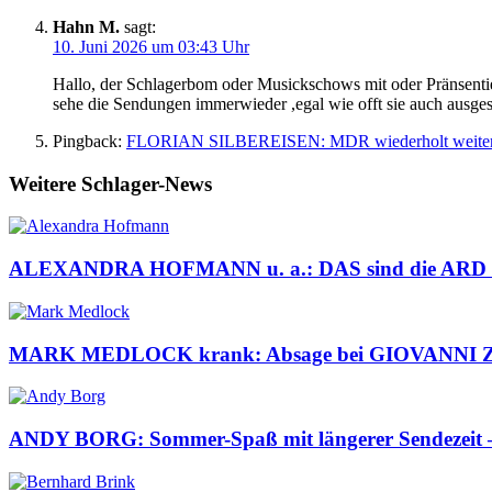
Hahn M.
sagt:
10. Juni 2026 um 03:43 Uhr
Hallo, der Schlagerbom oder Musickschows mit oder Pränsentiert
sehe die Sendungen immerwieder ,egal wie offt sie auch ausges
Pingback:
FLORIAN SILBEREISEN: MDR wiederholt weitere 
Weitere Schlager-News
ALEXANDRA HOFMANN u. a.: DAS sind die ARD Sch
MARK MEDLOCK krank: Absage bei GIOVANNI
ANDY BORG: Sommer-Spaß mit längerer Sendezeit – d