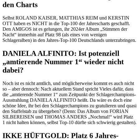
den Charts
Selbst ROLAND KAISER, MATTHIAS REIM und KERSTIN
OTT haben es NICHT in die Top-100 der Jahrescharts geschafft.
Den AMIGOS ist es gelungen, ihr 2024er Album „Stimmen der
Nacht“ immerhin auf Platz 98 (als eines von wenigen
Schlageralben) in den Jahres-Top-100 Deutschlands unterzubringen.
DANIELA ALFINITO: Ist potenziell
„amtierende Nummer 1“ wieder nicht
dabei?
Noch ist es nicht amtlich, und möglicherweise kommt es auch nicht
so – aber dennoch: Nach aktuellem Stand spricht Vieles dafür, dass
die „amtierende Nummer 1“ zum Zeitpunkt der Schlagerchampions-
Ausstrahlung DANIELA ALFINITO heißt. Da wäre es doch eine
schöne Idee, ihr bei den Schlagerchampions zu gratulieren und quasi
den Staffelstab zu übergeben? (Denn: Das Album von FORIAN
SILBEREISEN und THOMAS ANDERS „Nochmal!“ wird Platz
1 nicht halten können, selbst Top-10 dürfte sich schwierig gestalten).
IKKE HÜFTGOLD: Platz 6 Jahres-