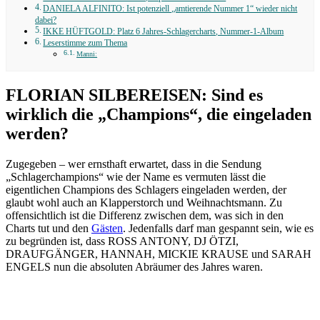
DANIELA ALFINITO: Ist potenziell „amtierende Nummer 1“ wieder nicht
dabei?
IKKE HÜFTGOLD: Platz 6 Jahres-Schlagercharts, Nummer-1-Album
Leserstimme zum Thema
Manni:
FLORIAN SILBEREISEN: Sind es
wirklich die „Champions“, die eingeladen
werden?
Zugegeben – wer ernsthaft erwartet, dass in die Sendung
„Schlagerchampions“ wie der Name es vermuten lässt die
eigentlichen Champions des Schlagers eingeladen werden, der
glaubt wohl auch an Klapperstorch und Weihnachtsmann. Zu
offensichtlich ist die Differenz zwischen dem, was sich in den
Charts tut und den
Gästen
. Jedenfalls darf man gespannt sein, wie es
zu begründen ist, dass ROSS ANTONY, DJ ÖTZI,
DRAUFGÄNGER, HANNAH, MICKIE KRAUSE und SARAH
ENGELS nun die absoluten Abräumer des Jahres waren.