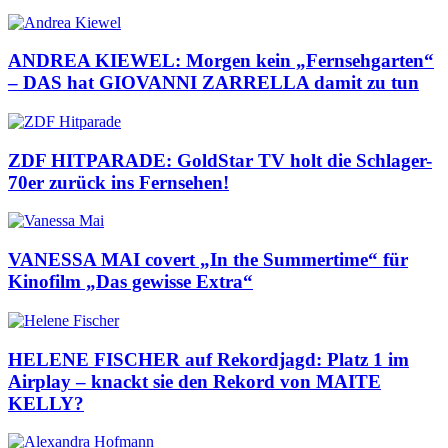
ANDREA KIEWEL: Morgen kein „Fernsehgarten“
– DAS hat GIOVANNI ZARRELLA damit zu tun
ZDF HITPARADE: GoldStar TV holt die Schlager-
70er zurück ins Fernsehen!
VANESSA MAI covert „In the Summertime“ für
Kinofilm „Das gewisse Extra“
HELENE FISCHER auf Rekordjagd: Platz 1 im
Airplay – knackt sie den Rekord von MAITE
KELLY?