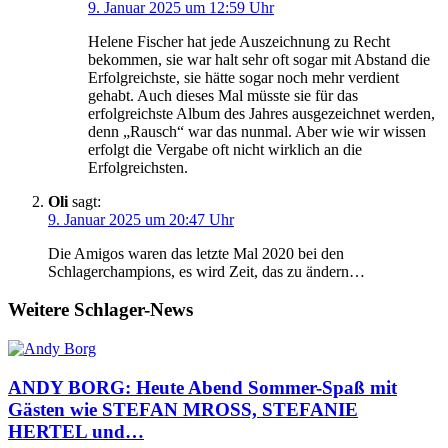
9. Januar 2025 um 12:59 Uhr
Helene Fischer hat jede Auszeichnung zu Recht
bekommen, sie war halt sehr oft sogar mit Abstand die
Erfolgreichste, sie hätte sogar noch mehr verdient
gehabt. Auch dieses Mal müsste sie für das
erfolgreichste Album des Jahres ausgezeichnet werden,
denn „Rausch“ war das nunmal. Aber wie wir wissen
erfolgt die Vergabe oft nicht wirklich an die
Erfolgreichsten.
Oli
sagt:
9. Januar 2025 um 20:47 Uhr
Die Amigos waren das letzte Mal 2020 bei den
Schlagerchampions, es wird Zeit, das zu ändern…
Weitere Schlager-News
ANDY BORG: Heute Abend Sommer-Spaß mit
Gästen wie STEFAN MROSS, STEFANIE
HERTEL und…