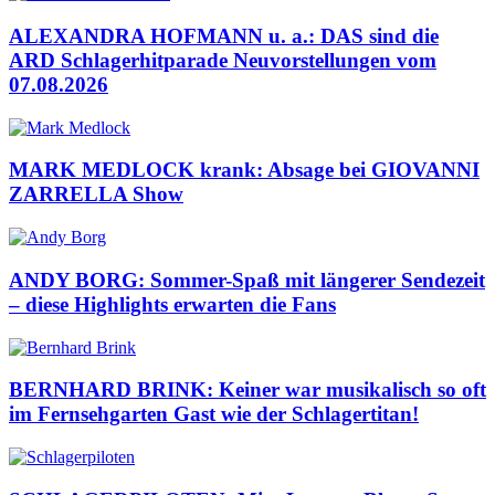
ALEXANDRA HOFMANN u. a.: DAS sind die
ARD Schlagerhitparade Neuvorstellungen vom
07.08.2026
MARK MEDLOCK krank: Absage bei GIOVANNI
ZARRELLA Show
ANDY BORG: Sommer-Spaß mit längerer Sendezeit
– diese Highlights erwarten die Fans
BERNHARD BRINK: Keiner war musikalisch so oft
im Fernsehgarten Gast wie der Schlagertitan!