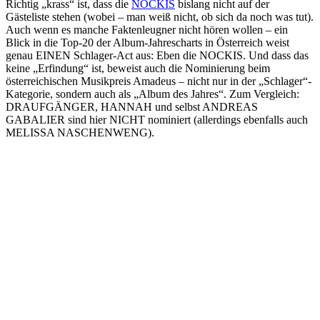
Richtig „krass“ ist, dass die
NOCKIS
bislang nicht auf der
Gästeliste stehen (wobei – man weiß nicht, ob sich da noch was tut).
Auch wenn es manche Faktenleugner nicht hören wollen – ein
Blick in die Top-20 der Album-Jahrescharts in Österreich weist
genau EINEN Schlager-Act aus: Eben die NOCKIS. Und dass das
keine „Erfindung“ ist, beweist auch die Nominierung beim
österreichischen Musikpreis Amadeus – nicht nur in der „Schlager“-
Kategorie, sondern auch als „Album des Jahres“. Zum Vergleich:
DRAUFGÄNGER, HANNAH und selbst ANDREAS
GABALIER sind hier NICHT nominiert (allerdings ebenfalls auch
MELISSA NASCHENWENG).