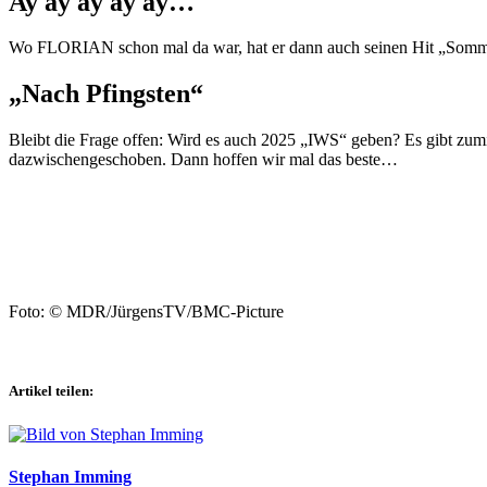
Ay ay ay ay ay…
Wo FLORIAN schon mal da war, hat er dann auch seinen Hit „Somm
„Nach Pfingsten“
Bleibt die Frage offen: Wird es auch 2025 „IWS“ geben? Es gibt zumi
dazwischengeschoben. Dann hoffen wir mal das beste…
Foto: © MDR/JürgensTV/BMC-Picture
Artikel teilen:
Stephan Imming