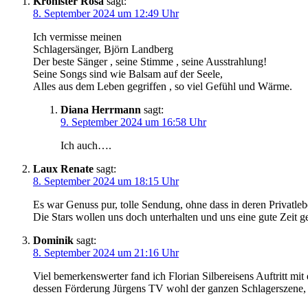
Kronister Rosa
sagt:
8. September 2024 um 12:49 Uhr
Ich vermisse meinen
Schlagersänger, Björn Landberg
Der beste Sänger , seine Stimme , seine Ausstrahlung!
Seine Songs sind wie Balsam auf der Seele,
Alles aus dem Leben gegriffen , so viel Gefühl und Wärme.
Diana Herrmann
sagt:
9. September 2024 um 16:58 Uhr
Ich auch….
Laux Renate
sagt:
8. September 2024 um 18:15 Uhr
Es war Genuss pur, tolle Sendung, ohne dass in deren Privatlebe
Die Stars wollen uns doch unterhalten und uns eine gute Zeit g
Dominik
sagt:
8. September 2024 um 21:16 Uhr
Viel bemerkenswerter fand ich Florian Silbereisens Auftritt mi
dessen Förderung Jürgens TV wohl der ganzen Schlagerszene, ab