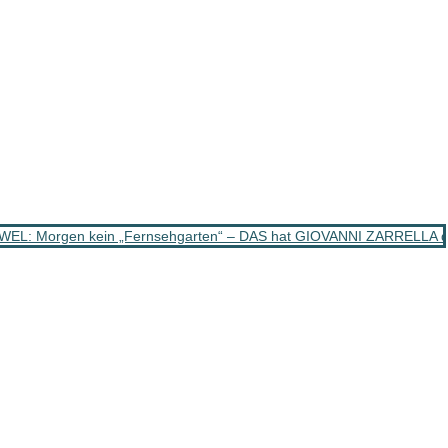
EL: Morgen kein „Fernsehgarten“ – DAS hat GIOVANNI ZARRELLA da