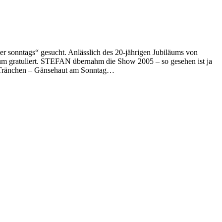
 sonntags“ gesucht. Anlässlich des 20-jährigen Jubiläums von
gratuliert. STEFAN übernahm die Show 2005 – so gesehen ist ja
ere Tränchen – Gänsehaut am Sonntag…