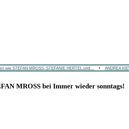
ten wie STEFAN MROSS, STEFANIE HERTEL und…
•
ANDREA KIEW
AN MROSS bei Immer wieder sonntags!