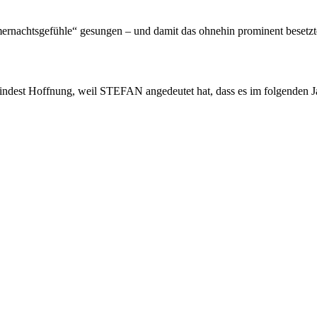
ernachtsgefühle“ gesungen – und damit das ohnehin prominent bese
ndest Hoffnung, weil STEFAN angedeutet hat, dass es im folgenden Jahr