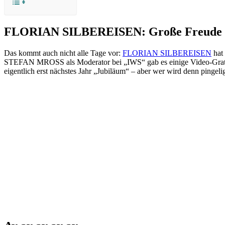
FLORIAN SILBEREISEN: Große Freude
Das kommt auch nicht alle Tage vor:
FLORIAN SILBEREISEN
hat
STEFAN MROSS als Moderator bei „IWS“ gab es einige Video-Gratu
eigentlich erst nächstes Jahr „Jubiläum“ – aber wer wird denn ping