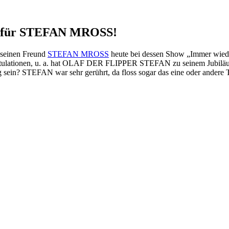
 für STEFAN MROSS!
 seinen Freund
STEFAN MROSS
heute bei dessen Show „Immer wieder
lationen, u. a. hat OLAF DER FLIPPER STEFAN zu seinem Jubiläum 
elig sein? STEFAN war sehr gerührt, da floss sogar das eine oder and