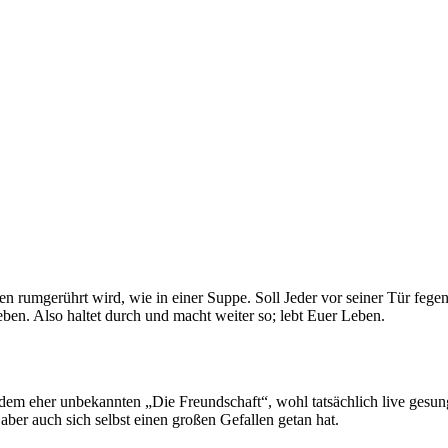
n rumgerührt wird, wie in einer Suppe. Soll Jeder vor seiner Tür fegen 
eben. Also haltet durch und macht weiter so; lebt Euer Leben.
t dem eher unbekannten „Die Freundschaft“, wohl tatsächlich live gesu
er auch sich selbst einen großen Gefallen getan hat.