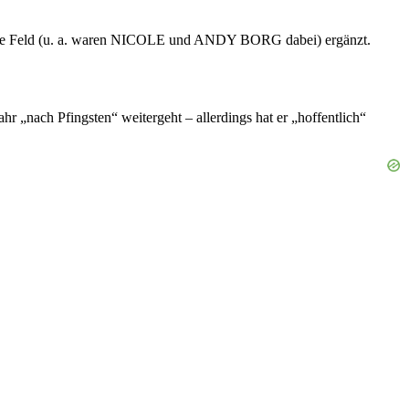
tzte Feld (u. a. waren NICOLE und ANDY BORG dabei) ergänzt.
 „nach Pfingsten“ weitergeht – allerdings hat er „hoffentlich“