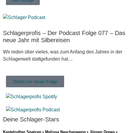
Alle Beiträge
Schlagerprofis – Der Podcast Folge 077 – Das
neue Jahr mit Silbereisen
Wir reden über vieles, was zum Anfang des Jahres in der
Schlagerwelt stattgefunden hat…
Direkt zur neuen Folge
Deine Schlager-Stars
Kastelruther Spatzen
•
Melissa Naschenweng
•
Jürgen Drews
•