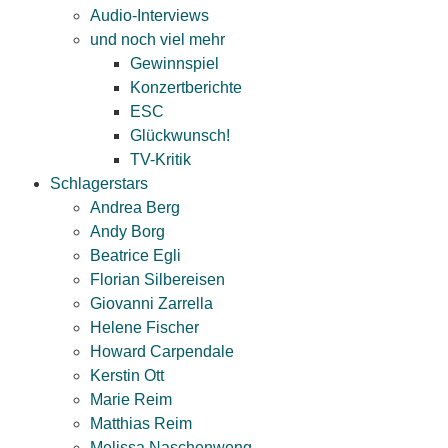
Audio-Interviews
und noch viel mehr
Gewinnspiel
Konzertberichte
ESC
Glückwunsch!
TV-Kritik
Schlagerstars
Andrea Berg
Andy Borg
Beatrice Egli
Florian Silbereisen
Giovanni Zarrella
Helene Fischer
Howard Carpendale
Kerstin Ott
Marie Reim
Matthias Reim
Melissa Naschenweng