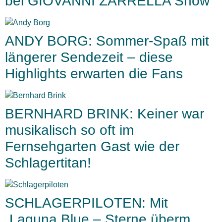
bei GIOVANNI ZARRELLA Show
ANDY BORG: Sommer-Spaß mit
längerer Sendezeit – diese
Highlights erwarten die Fans
BERNHARD BRINK: Keiner war
musikalisch so oft im
Fernsehgarten Gast wie der
Schlagertitan!
SCHLAGERPILOTEN: Mit
„Laguna Blue – Sterne überm