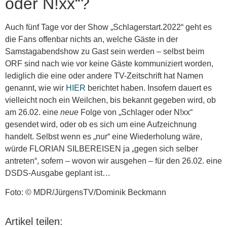
oder N!xx“?
Auch fünf Tage vor der Show „Schlagerstart.2022“ geht es
die Fans offenbar nichts an, welche Gäste in der
Samstagabendshow zu Gast sein werden – selbst beim
ORF sind nach wie vor keine Gäste kommuniziert worden,
lediglich die eine oder andere TV-Zeitschrift hat Namen
genannt, wie wir
HIER
berichtet haben. Insofern dauert es
vielleicht noch ein Weilchen, bis bekannt gegeben wird, ob
am 26.02. eine
neue
Folge von „Schlager oder N!xx“
gesendet wird, oder ob es sich um eine Aufzeichnung
handelt. Selbst wenn es „nur“ eine Wiederholung wäre,
würde FLORIAN SILBEREISEN ja „gegen sich selber
antreten“, sofern – wovon wir ausgehen – für den 26.02. eine
DSDS-Ausgabe geplant ist…
Foto: © MDR/JürgensTV/Dominik Beckmann
Artikel teilen: