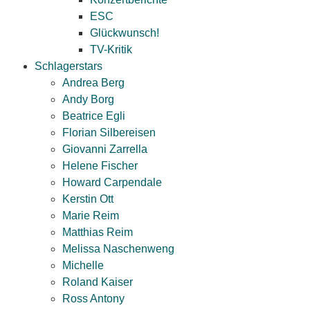
ESC
Glückwunsch!
TV-Kritik
Schlagerstars
Andrea Berg
Andy Borg
Beatrice Egli
Florian Silbereisen
Giovanni Zarrella
Helene Fischer
Howard Carpendale
Kerstin Ott
Marie Reim
Matthias Reim
Melissa Naschenweng
Michelle
Roland Kaiser
Ross Antony