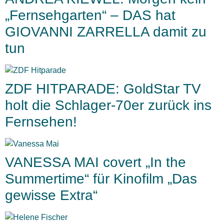
„Fernsehgarten“ – DAS hat
GIOVANNI ZARRELLA damit zu
tun
ZDF HITPARADE: GoldStar TV
holt die Schlager-70er zurück ins
Fernsehen!
VANESSA MAI covert „In the
Summertime“ für Kinofilm „Das
gewisse Extra“