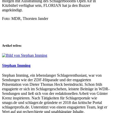
morgen mit Ausstrahlung des Schlagerboooms Open Air in
Kitzbühel verfügbar sein, FLORIAN hat ja den Buzzer
angekündigt.
Foto: MDR, Thorsten Jander
Artikel teilen:
Stephan Imming
Stephan Imming, ein lebenslanger Schlagerenthusiast, war von
Sendungen wie der ZDF-Hitparade und der engagierten
Präsentation von Dieter Thomas Heck beeindruckt. Schon früh
engagierte er sich im Schlagergeschehen, leistete Beiträge in WDR-
Sendungen und ließ sich von der redaktionellen Arbeit von Günter
Krenz inspirieren. Nach Tätigkeiten für Schlagerportale wie
smago.de und schlager.de gründete er 2018 das kritische Portal
schlagerprofis.de. Unterstützt von einem engagierten Team, legt er
Wert auf gut recherchierte und unabhängige Inhalte.