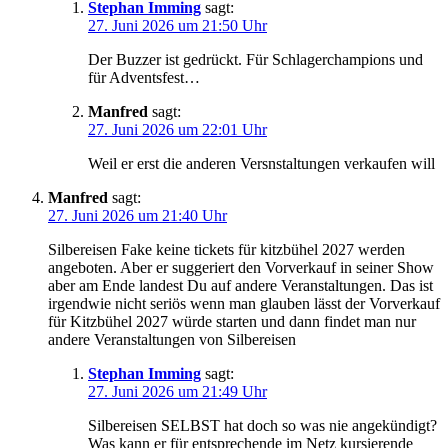
Stephan Imming
sagt:
27. Juni 2026 um 21:50 Uhr
Der Buzzer ist gedrückt. Für Schlagerchampions und
für Adventsfest…
Manfred
sagt:
27. Juni 2026 um 22:01 Uhr
Weil er erst die anderen Versnstaltungen verkaufen will
Manfred
sagt:
27. Juni 2026 um 21:40 Uhr
Silbereisen Fake keine tickets für kitzbühel 2027 werden
angeboten. Aber er suggeriert den Vorverkauf in seiner Show
aber am Ende landest Du auf andere Veranstaltungen. Das ist
irgendwie nicht seriös wenn man glauben lässt der Vorverkauf
für Kitzbühel 2027 würde starten und dann findet man nur
andere Veranstaltungen von Silbereisen
Stephan Imming
sagt:
27. Juni 2026 um 21:49 Uhr
Silbereisen SELBST hat doch so was nie angekündigt?
Was kann er für entsprechende im Netz kursierende