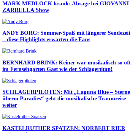
MARK MEDLOCK krank: Absage bei GIOVANNI
ZARRELLA Show
ANDY BORG: Sommer-Spaß mit längerer Sendezeit
– diese Highlights erwarten die Fans
BERNHARD BRINK: Keiner war musikalisch so oft
im Fernsehgarten Gast wie der Schlagertitan!
SCHLAGERPILOTEN: Mit „Laguna Blue – Sterne
überm Paradies“ geht die musikalische Traumreise
weiter
KASTELRUTHER SPATZEN: NORBERT RIER