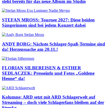
steht bereits für das neue Album im Studio
STEFAN MROSS: Tournee 2027: Diese beiden
Sängerinnen sind bei jedem Konzert dabei
ANDY BORG: Nächste Schlager-Spaß-Termine sind
da! Herzenssache am 20.11.!
FLORIAN SILBEREISEN & ESTHER
SEDLACZEK: Presseinfo und Fotos „Goldene
Henne“ da!
Kolumne: ARD setzt mit ARD Schlagerwelt auf
Streaming – doch viele Schlagerfans bleiben auf der
Strecke