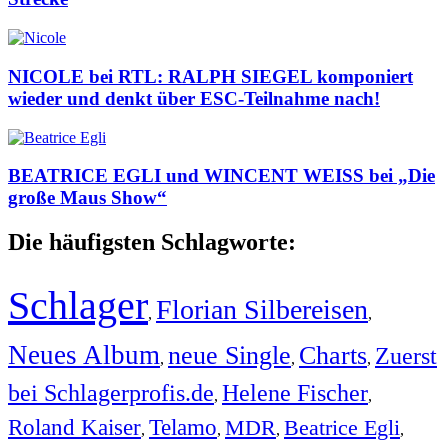
NICOLE bei RTL: RALPH SIEGEL komponiert
wieder und denkt über ESC-Teilnahme nach!
BEATRICE EGLI und WINCENT WEISS bei „Die
große Maus Show“
Die häufigsten Schlagworte:
Schlager
Florian Silbereisen
,
,
Neues Album
neue Single
Charts
Zuerst
,
,
,
bei Schlagerprofis.de
Helene Fischer
,
,
Roland Kaiser
Telamo
MDR
Beatrice Egli
,
,
,
,