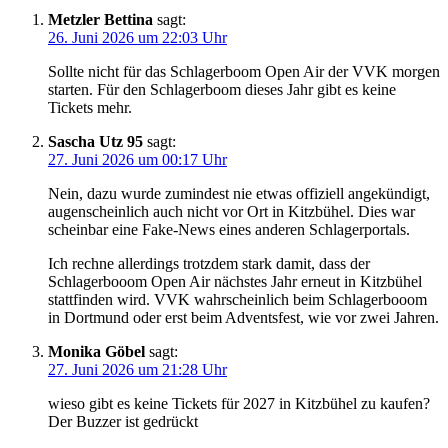
Metzler Bettina
sagt:
26. Juni 2026 um 22:03 Uhr
Sollte nicht für das Schlagerboom Open Air der VVK morgen
starten. Für den Schlagerboom dieses Jahr gibt es keine
Tickets mehr.
Sascha Utz 95
sagt:
27. Juni 2026 um 00:17 Uhr
Nein, dazu wurde zumindest nie etwas offiziell angekündigt,
augenscheinlich auch nicht vor Ort in Kitzbühel. Dies war
scheinbar eine Fake-News eines anderen Schlagerportals.
Ich rechne allerdings trotzdem stark damit, dass der
Schlagerbooom Open Air nächstes Jahr erneut in Kitzbühel
stattfinden wird. VVK wahrscheinlich beim Schlagerbooom
in Dortmund oder erst beim Adventsfest, wie vor zwei Jahren.
Monika Göbel
sagt:
27. Juni 2026 um 21:28 Uhr
wieso gibt es keine Tickets für 2027 in Kitzbühel zu kaufen?
Der Buzzer ist gedrückt